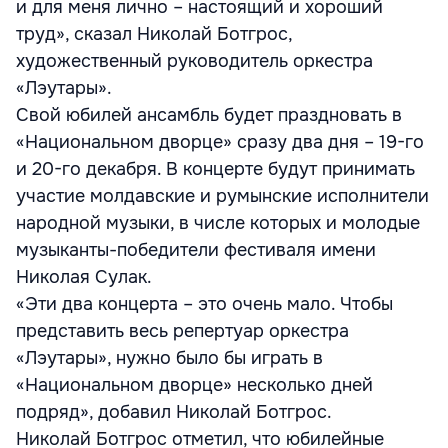
и для меня лично – настоящий и хороший
труд», сказал Николай Ботгрос,
художественный руководитель оркестра
«Лэутары».
Свой юбилей ансамбль будет праздновать в
«Национальном дворце» сразу два дня – 19-го
и 20-го декабря. В концерте будут принимать
участие молдавские и румынские исполнители
народной музыки, в числе которых и молодые
музыканты-победители фестиваля имени
Николая Сулак.
«Эти два концерта – это очень мало. Чтобы
представить весь репертуар оркестра
«Лэутары», нужно было бы играть в
«Национальном дворце» несколько дней
подряд», добавил Николай Ботгрос.
Николай Ботгрос отметил, что юбилейные