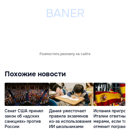
Разместить рекламу на сайте
Похожие новости
Сенат США принял
Дания ужесточает
Испания пригроз
закон об «адских
правила экзаменов
Италии ответным
санкциях» против
из-за использования
мерами, если та 
России
ИИ школьниками
отменит пограни