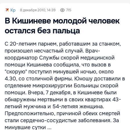
Kp
8 декабря 2010, 14:39
715
В Кишиневе молодой человек
остался без пальца
С 20-летним парнем, работавшим за станком,
произошел несчастный случай. Врач-
координатор Службы скорой медицинской
помощи Кишинева сообщила, что вызов в
"скорую" поступил минувшей ночью, около
4.30, со столичной фирмы. Юношу доставили в
отделение микрохирургии Больницы скорой
помощи. Вчера, 7 декабря, в Кишиневе были
обнаружены мертвыми в своих квартирах 43-
летний мужчина и 54-летняя женщина.
Предположительно, причиной обеих смертей
стали сердечно-сосудистые заболевания. За
минувшие сутки ...