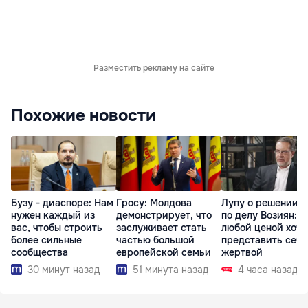
Разместить рекламу на сайте
Похожие новости
Бузу - диаспоре: Нам
Гросу: Молдова
Лупу о решении с
нужен каждый из
демонстрирует, что
по делу Возиян: 
вас, чтобы строить
заслуживает стать
любой ценой хоче
более сильные
частью большой
представить себя
сообщества
европейской семьи
жертвой
30 минут назад
51 минута назад
4 часа назад