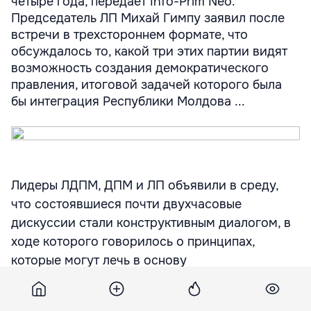
четыре года, передает Info-Prim Neo.
Председатель ЛП Михай Гимпу заявил после
встречи в трехстороннем формате, что
обсуждалось то, какой три этих партии видят
возможность создания демократического
правления, итоговой задачей которого была
бы интеграция Республики Молдова ...
Лидеры ЛДПМ, ДПМ и ЛП объявили в среду,
что состоявшиеся почти двухчасовые
дискуссии стали конструктивным диалогом, в
ходе которого говорилось о принципах,
которые могут лечь в основу
демократического правления на последующие
четыре года, передает Info-Prim Neo.