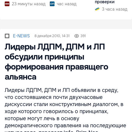
проверки
23 минуты назад
час назад
3 часа назад
E-NEWS
8 декабря 2010, 14:31
391
Лидеры ЛДПМ, ДПМ и ЛП
обсудили принципы
формирования правящего
альянса
Лидеры ЛДПМ, ДПМ и ЛП объявили в среду,
что состоявшиеся почти двухчасовые
дискуссии стали конструктивным диалогом, в
ходе которого говорилось о принципах,
которые могут лечь в основу
демократического правления на последующие