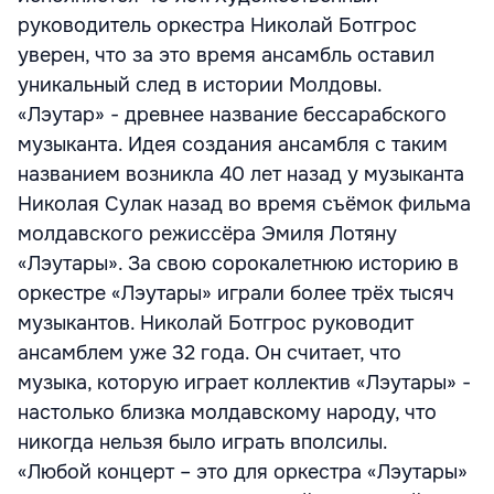
руководитель оркестра Николай Ботгрос
уверен, что за это время ансамбль оставил
уникальный след в истории Молдовы.
«Лэутар» - древнее название бессарабского
музыканта. Идея создания ансамбля с таким
названием возникла 40 лет назад у музыканта
Николая Сулак назад во время съёмок фильма
молдавского режиссёра Эмиля Лотяну
«Лэутары». За свою сорокалетнюю историю в
оркестре «Лэутары» играли более трёх тысяч
музыкантов. Николай Ботгрос руководит
ансамблем уже 32 года. Он считает, что
музыка, которую играет коллектив «Лэутары» -
настолько близка молдавскому народу, что
никогда нельзя было играть вполсилы.
«Любой концерт – это для оркестра «Лэутары»