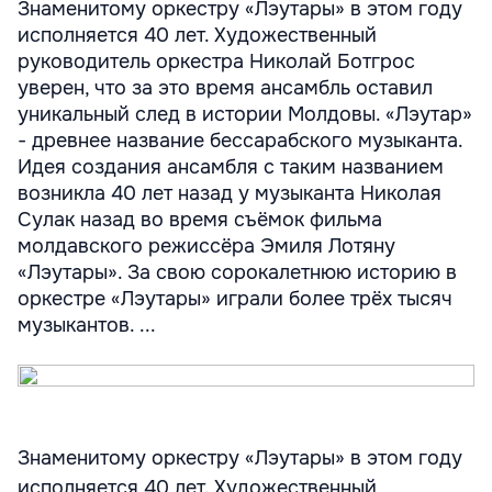
Знаменитому оркестру «Лэутары» в этом году
исполняется 40 лет. Художественный
руководитель оркестра Николай Ботгрос
уверен, что за это время ансамбль оставил
уникальный след в истории Молдовы. «Лэутар»
- древнее название бессарабского музыканта.
Идея создания ансамбля с таким названием
возникла 40 лет назад у музыканта Николая
Сулак назад во время съёмок фильма
молдавского режиссёра Эмиля Лотяну
«Лэутары». За свою сорокалетнюю историю в
оркестре «Лэутары» играли более трёх тысяч
музыкантов. ...
Знаменитому оркестру «Лэутары» в этом году
исполняется 40 лет. Художественный