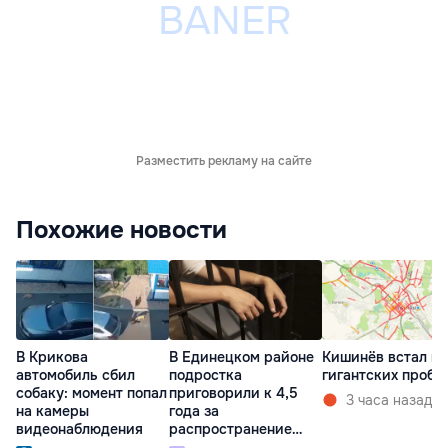
Разместить рекламу на сайте
Похожие новости
В Крикова
В Единецком районе
Кишинёв встал в
автомобиль сбил
подростка
гигантских пробк
собаку: момент попал
приговорили к 4,5
3 часа назад
на камеры
года за
видеонаблюдения
распространение
наркотиков