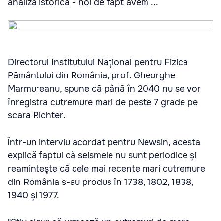
analiză istorică - noi de fapt avem ...
Directorul Institutului Naţional pentru Fizica
Pământului din România, prof. Gheorghe
Marmureanu, spune că până în 2040 nu se vor
înregistra cutremure mari de peste 7 grade pe
scara Richter.
Într-un interviu acordat pentru Newsin, acesta
explică faptul că seismele nu sunt periodice şi
reaminteşte că cele mai recente mari cutremure
din România s-au produs în 1738, 1802, 1838,
1940 şi 1977.