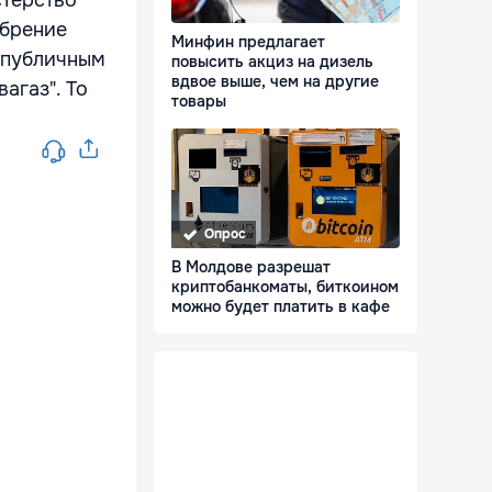
стерство
обрение
Минфин предлагает
 публичным
повысить акциз на дизель
вдвое выше, чем на другие
агаз". То
товары
Опрос
В Молдове разрешат
криптобанкоматы, биткоином
можно будет платить в кафе