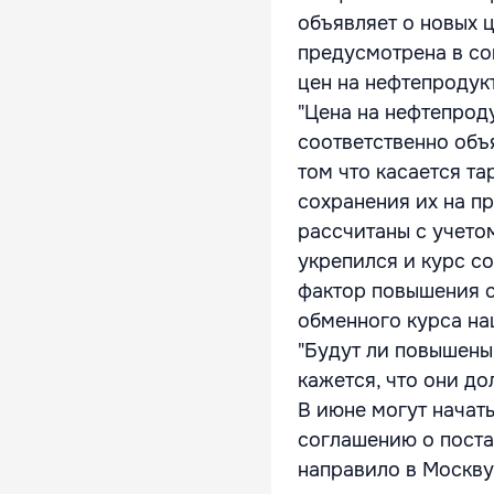
объявляет о новых 
предусмотрена в со
цен на нефтепродук
"Цена на нефтепрод
соответственно объя
том что касается т
сохранения их на п
рассчитаны с учетом
укрепился и курс со
фактор повышения с
обменного курса на
"Будут ли повышены
кажется, что они до
В июне могут начат
соглашению о поста
направило в Москву 