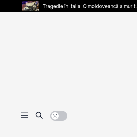
Tragedie în Italia: O moldoveancă a murit, 