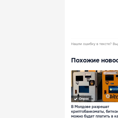
Нашли ошибку в тексте?
Вы
Похожие ново
Опрос
В Молдове разрешат
криптобанкоматы, битко
можно будет платить в к