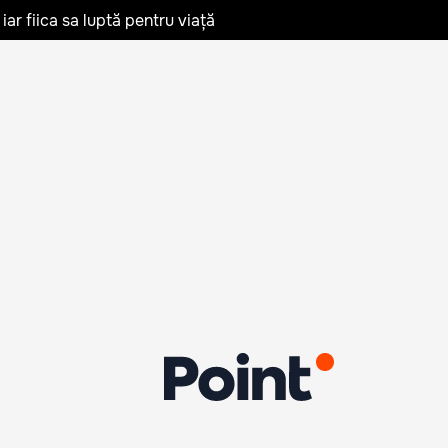
iar fiica sa luptă pentru viață