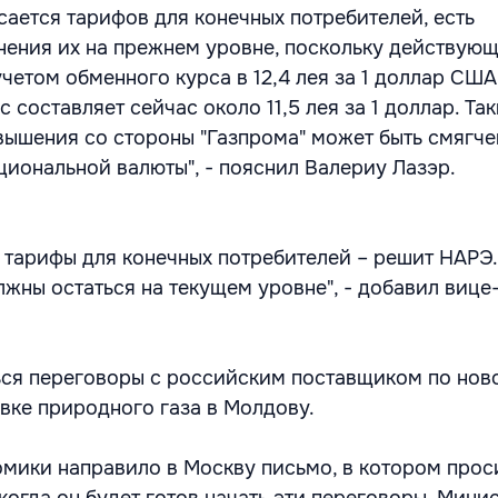
сается тарифов для конечных потребителей, есть
ения их на прежнем уровне, поскольку действую
четом обменного курса в 12,4 лея за 1 доллар США
с составляет сейчас около 11,5 лея за 1 доллар. Та
вышения со стороны "Газпрома" может быть смягч
циональной валюты", - пояснил Валериу Лазэр.
 тарифы для конечных потребителей – решит НАРЭ
лжны остаться на текущем уровне", - добавил вице
ься переговоры с российским поставщиком по нов
вке природного газа в Молдову.
мики направило в Москву письмо, в котором прос