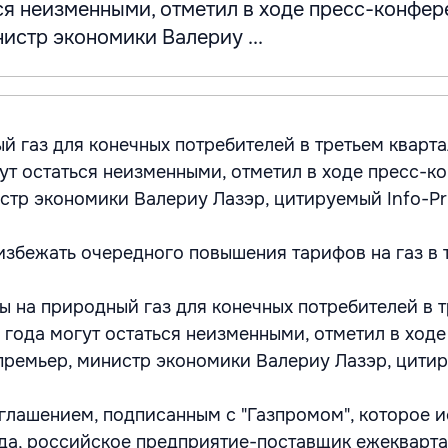
ся неизменными, отметил в ходе пресс-конфе
истр экономики Валериу ...
й газ для конечных потребителей в третьем кварт
ут остаться неизменными, отметил в ходе пресс-к
стр экономики Валериу Лазэр, цитируемый Info-Pr
избежать очередного повышения тарифов на газ в 
фы на природный газ для конечных потребителей в 
 года могут остаться неизменными, отметил в ходе
ремьер, министр экономики Валериу Лазэр, цити
оглашением, подписанным с "Газпромом", которое и
да, российское предприятие-поставщик ежекварт