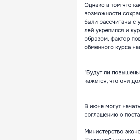
Однако в том что ка
возможности сохран
были рассчитаны с у
лей укрепился и кур
образом, фактор по
обменного курса на
"Будут ли повышены
кажется, что они до
В июне могут начат
соглашению о поста
Министерство эконо