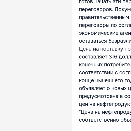
готов начать эти п
переговоров. Докум
правительственным 
переговоры по согла
экономические аген
оставаться безразл
Цена на поставку п
составляет 316 дол
конечных потребите
соответствии с сог
конце нынешнего го
объявляет о новых 
предусмотрена в со
цен на нефтепродук
"Цена на нефтепрод
соответственно объя