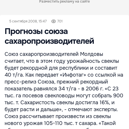
Разместить рекламу на сайте
5 сентября 2008, 15:47
701
Прогнозы союза
сахаропроизводителей
Союз сахаропроизводителей Молдовы
считает, что в этом году урожайность свеклы
будет рекордной для республики и составит
40 т/га. Как передает «Инфотаг» со ссылкой на
пресс-релиз Союза, прежний рекордный
показатель равнялся 34 т/га - в 2006 г. «С 23
тыс. га посевов свекловоды могут собрать 900
тыс. т. Сахаристость свеклы достигла 16%, и
будет расти и дальше», - отмечают эксперты.
Союз рассчитывает произвести из свеклы
нового урожая 105-110 тыс. т сахара. «Такой