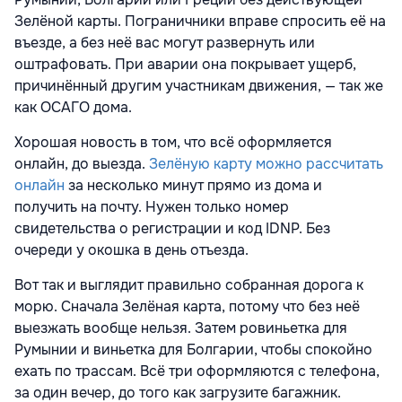
Зелёной карты. Пограничники вправе спросить её на
въезде, а без неё вас могут развернуть или
оштрафовать. При аварии она покрывает ущерб,
причинённый другим участникам движения, — так же
как ОСАГО дома.
Хорошая новость в том, что всё оформляется
онлайн, до выезда.
Зелёную карту можно рассчитать
онлайн
за несколько минут прямо из дома и
получить на почту. Нужен только номер
свидетельства о регистрации и код IDNP. Без
очереди у окошка в день отъезда.
Вот так и выглядит правильно собранная дорога к
морю. Сначала Зелёная карта, потому что без неё
выезжать вообще нельзя. Затем ровиньетка для
Румынии и виньетка для Болгарии, чтобы спокойно
ехать по трассам. Всё три оформляются с телефона,
за один вечер, до того как загрузите багажник.