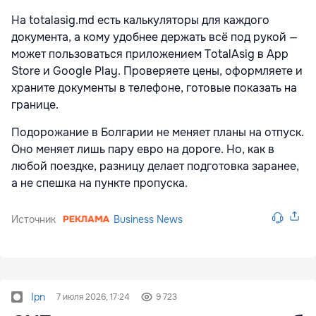
На totalasig.md есть калькуляторы для каждого
документа, а кому удобнее держать всё под рукой —
может пользоваться приложением TotalAsig в App
Store и Google Play. Проверяете цены, оформляете и
храните документы в телефоне, готовые показать на
границе.
Подорожание в Болгарии не меняет планы на отпуск.
Оно меняет лишь пару евро на дороге. Но, как в
любой поездке, разницу делает подготовка заранее,
а не спешка на пункте пропуска.
Источник
Business News
Ipn
7 июля 2026, 17:24
9 723