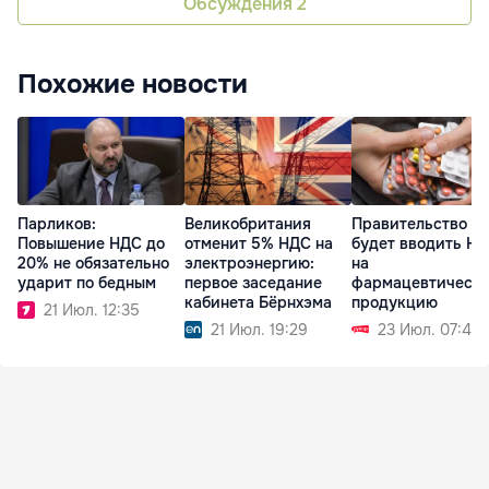
Обсуждения
2
Похожие новости
Парликов:
Великобритания
Правительство не
Повышение НДС до
отменит 5% НДС на
будет вводить Н
20% не обязательно
электроэнергию:
на
ударит по бедным
первое заседание
фармацевтическ
кабинета Бёрнхэма
продукцию
21 Июл. 12:35
21 Июл. 19:29
23 Июл. 07:45