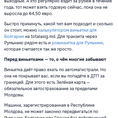
выходные. А кто регулярно ездит за рубеж в течение
года, тот может взять годовую сейчас, пока она не
выросла до 64,50 евро.
Быстро прикинуть, какой тип вам подходит и сколько
он стоит, можно
калькулятором виньетки для
Болгарии
на totalasig.md. Для транзита через
Румынию рядом есть и
ровиньетка для Румынии
,
которая считается так же просто.
Перед виньетками — то, о чём многие забывают
Виньетка даёт право ехать по автомагистрали. Но
она не покрывает вас, если вы попадёте в ДТП за
границей. Для этого есть Зелёная карта —
обязательное автострахование за пределами
Молдовы.
Машина, зарегистрированная в Республике
Молдова, не может законно передвигаться по
Румынии, Болгарии или Греции без действующей