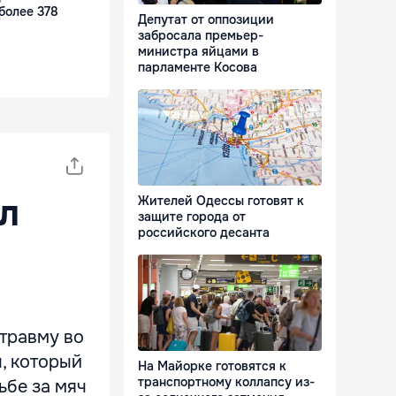
более 378
Депутат от оппозиции
забросала премьер-
министра яйцами в
парламенте Косова
л
Жителей Одессы готовят к
защите города от
российского десанта
травму во
, который
На Майорке готовятся к
транспортному коллапсу из-
ьбе за мяч