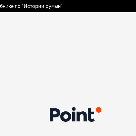
ебнике по "Истории румын"