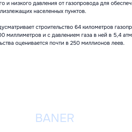
го и низкого давления от газопровода для обеспе
лизлежащих населенных пунктов.
дусматривает строительство 64 километров газоп
0 миллиметров и с давлением газа в ней в 5,4 ат
ьства оценивается почти в 250 миллионов леев.