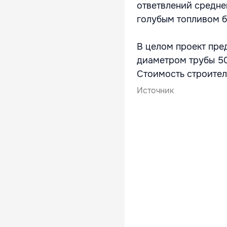
ответвлений средне
голубым топливом б
В целом проект пре
диаметром трубы 50
Стоимость строител
Источник