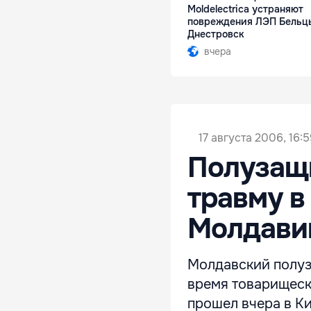
Moldelectrica устраняют
повреждения ЛЭП Бельц
Днестровск
вчера
17 августа 2006, 16:
Полузащ
травму в
Молдави
Молдавский полуз
время товарищеск
прошел вчера в Ки