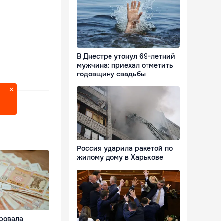
В Днестре утонул 69-летний
мужчина: приехал отметить
годовщину свадьбы
?
Россия ударила ракетой по
жилому дому в Харькове
ровала