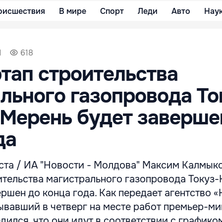
оисшествия
В мире
Спорт
Леди
Авто
Нау
1
618
тап строительства
льного газопровода То
Мерень будет заверше
да
ста / ИА "Новости - Молдова" Максим Калмыко
ительства магистрального газопровода Токуз-
ершен до конца года. Как передает агентство
вавший в четверг на месте работ премьер-ми
дился, что они идут в соответствии с графико