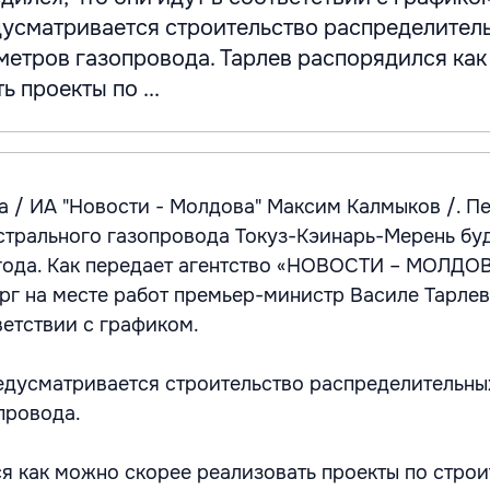
дусматривается строительство распределител
ометров газопровода. Тарлев распорядился ка
 проекты по ...
а / ИА "Новости - Молдова" Максим Калмыков /. П
стрального газопровода Токуз-Кэинарь-Мерень бу
года. Как передает агентство «НОВОСТИ – МОЛДОВ
рг на месте работ премьер-министр Василе Тарлев
ветствии с графиком.
едусматривается строительство распределительны
провода.
я как можно скорее реализовать проекты по строи