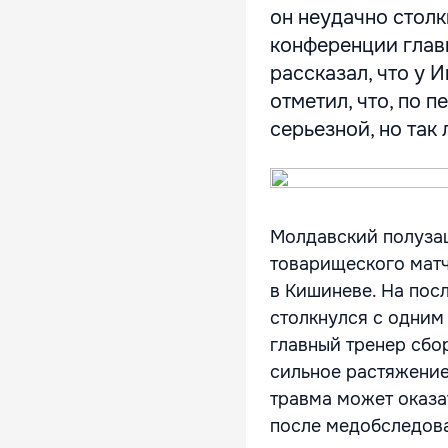
он неудачно столк
конференции глав
рассказал, что у 
отметил, что, по 
серьезной, но так л
Молдавский полузащ
товарищеского мат
в Кишиневе. На посл
столкнулся с одним
главный тренер сбо
сильное растяжение
травма может оказат
после медобследов