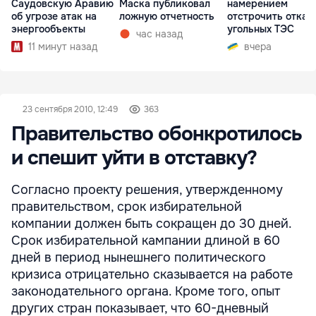
Саудовскую Аравию
Маска публиковал
намерением
об угрозе атак на
ложную отчетность
отстрочить отказ 
энергообъекты
угольных ТЭС
час назад
11 минут назад
вчера
23 сентября 2010, 12:49
363
Правительство обонкротилось
и спешит уйти в отставку?
Согласно проекту решения, утвержденному
правительством, срок избирательной
компании должен быть сокращен до 30 дней.
Срок избирательной кампании длиной в 60
дней в период нынешнего политического
кризиса отрицательно сказывается на работе
законодательного органа. Кроме того, опыт
других стран показывает, что 60-дневный