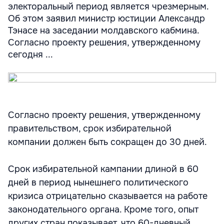
электоральный период является чрезмерным.
Об этом заявил министр юстиции Александр
Тэнасе на заседании молдавского кабмина.
Согласно проекту решения, утвержденному
сегодня ...
Согласно проекту решения, утвержденному
правительством, срок избирательной
компании должен быть сокращен до 30 дней.
Срок избирательной кампании длиной в 60
дней в период нынешнего политического
кризиса отрицательно сказывается на работе
законодательного органа. Кроме того, опыт
других стран показывает, что 60-дневный