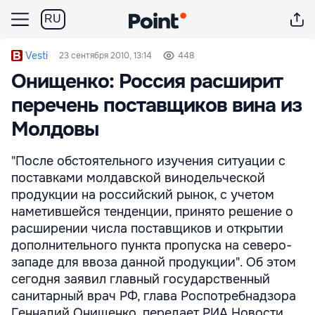
RU
Vesti
23 сентября 2010, 13:14
448
Онищенко: Россия расширит
перечень поставщиков вина из
Молдовы
"После обстоятельного изучения ситуации с
поставками молдавской винодельческой
продукции на российский рынок, с учетом
наметившейся тенденции, принято решение о
расширении числа поставщиков и открытии
дополнительного пункта пропуска на северо-
западе для ввоза данной продукции". Об этом
сегодня заявил главный государственный
санитарный врач РФ, глава Роспотребнадзора
Геннадий Онищенко, передает РИА Новости.