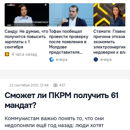
Санду: Не думаю, что
Тофан пообещал
Стамате: Главная
получится повысить
провести проверку
причина отказа
зарплаты с 1
после появления в
экономить
сентября
Молдове
электроэнергию 
представителя
недоверие к влас
4 часа назад
Южной Осетии
вчера
вчера
23 сентября 2010, 12:48
457
Сможет ли ПКРМ получить 61
мандат?
Коммунистам важно понять то, что они
недопоняли ещё год назад: люди хотят