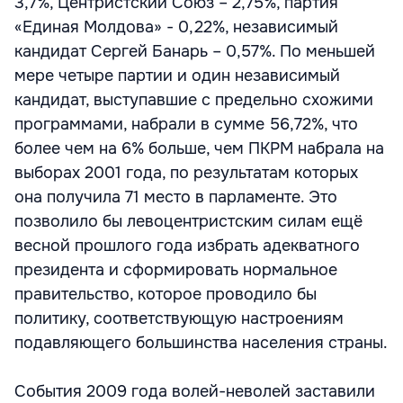
3,7%, Центристский Союз – 2,75%, партия
«Единая Молдова» - 0,22%, независимый
кандидат Сергей Банарь – 0,57%. По меньшей
мере четыре партии и один независимый
кандидат, выступавшие с предельно схожими
программами, набрали в сумме 56,72%, что
более чем на 6% больше, чем ПКРМ набрала на
выборах 2001 года, по результатам которых
она получила 71 место в парламенте. Это
позволило бы левоцентристским силам ещё
весной прошлого года избрать адекватного
президента и сформировать нормальное
правительство, которое проводило бы
политику, соответствующую настроениям
подавляющего большинства населения страны.
События 2009 года волей-неволей заставили