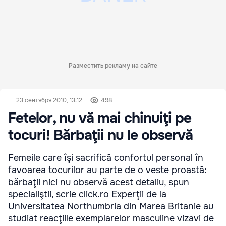
Разместить рекламу на сайте
23 сентября 2010, 13:12
498
Fetelor, nu vă mai chinuiţi pe
tocuri! Bărbaţii nu le observă
Femeile care îşi sacrifică confortul personal în
favoarea tocurilor au parte de o veste proastă:
bărbaţii nici nu observă acest detaliu, spun
specialiştii, scrie click.ro Experţii de la
Universitatea Northumbria din Marea Britanie au
studiat reacţiile exemplarelor masculine vizavi de