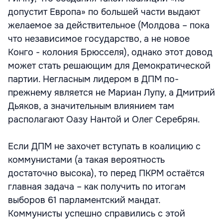
допустит Европа» по большей части выдают
желаемое за действительное (Молдова – пока
что независимое государство, а не новое
Конго - колония Брюсселя), однако этот довод
может стать решающим для Демократической
партии. Негласным лидером в ДПМ по-
прежнему является не Мариан Лупу, а Дмитрий
Дьяков, а значительным влиянием там
располагают Оазу Нантой и Олег Серебрян.
Если ДПМ не захочет вступать в коалицию с
коммунистами (а такая вероятность
достаточно высока), то перед ПКРМ остаётся
главная задача – как получить по итогам
выборов 61 парламентский мандат.
Коммунисты успешно справились с этой