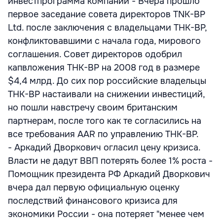
инвестпрограмма компании - Вчера прошло
первое заседание совета директоров TNK-BP
Ltd. после заключения с владельцами ТНК-ВР,
конфликтовавшими с начала года, мирового
соглашения. Совет директоров одобрил
капвложения ТНК-ВР на 2008 год в размере
$4,4 млрд. До сих пор российские владельцы
ТНК-ВР настаивали на снижении инвестиций,
но пошли навстречу своим британским
партнерам, после того как те согласились на
все требования AAR по управлению ТНК-ВР.
- Аркадий Дворкович огласил цену кризиса.
Власти не дадут ВВП потерять более 1% роста -
Помощник президента РФ Аркадий Дворкович
вчера дал первую официальную оценку
последствий финансового кризиса для
экономики России - она потеряет "менее чем