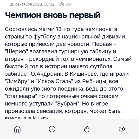
26 сентября 2008, 00:02
654
Чемпион вновь первый
Состоялись матчи 13-го тура чемпионата
страны по футболу в национальной дивизии,
которые принесли две новости. Первая -
"Шериф" возглавил турнирную таблицу и
вторая - рекордный гол в чемпионатах. Самый
быстрый гол в истории нашего футбола
забивает О.Андроник В Кишиневе, где играли
"Зимбру" и "Искра Сталь" из Рыбницы, все
ожидали упорного поединка, ведь до этого
"сталевары" по потерянным очкам совсем
немного уступали "Зубрам". Но в игре
произошла сенсация, которая, может быть,
внесена в Книгу ...