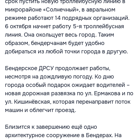
срок пустить новую троллейбусную линию в
микрорайоне «Солнечный», в авральном
режиме работают 14 подрядных организаций.
6 октября начнет работу 5-я троллейбусная
линия. Она окольцует весь город. Таким
образом, бендерчанам будет удобно
добираться из любой точки города в другую.
Бендерское ДРСУ продолжает работы,
несмотря на дождливую погоду. Ко дню
города особый подарок ожидает водителей –
новая дорожная развязка по ул. Ермакова и по
ул. Кишинёвская, которая перенаправит поток
машин и облегчит проезд.
Близится к завершению ещё одно
архитектурное сооружение в Бендерах. На