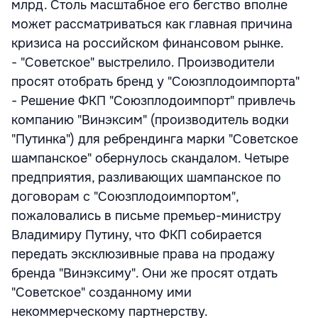
млрд. Столь масштабное его бегство вполне
может рассматриваться как главная причина
кризиса на российском финансовом рынке.
- "Советское" выстрелило. Производители
просят отобрать бренд у "Союзплодоимпорта"
- Решение ФКП "Союзплодоимпорт" привлечь
компанию "Винэксим" (производитель водки
"Путинка") для ребрендинга марки "Советское
шампанское" обернулось скандалом. Четыре
предприятия, разливающих шампанское по
договорам с "Союзплодоимпортом",
пожаловались в письме премьер-министру
Владимиру Путину, что ФКП собирается
передать эксклюзивные права на продажу
бренда "Винэксиму". Они же просят отдать
"Советское" созданному ими
некоммерческому партнерству.