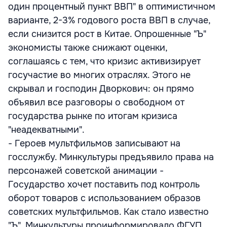
один процентный пункт ВВП" в оптимистичном
варианте, 2-3% годового роста ВВП в случае,
если снизится рост в Китае. Опрошенные "Ъ"
экономисты также снижают оценки,
соглашаясь с тем, что кризис активизирует
госучастие во многих отраслях. Этого не
скрывал и господин Дворкович: он прямо
объявил все разговоры о свободном от
государства рынке по итогам кризиса
"неадекватными".
- Героев мультфильмов записывают на
госслужбу. Минкультуры предъявило права на
персонажей советской анимации -
Государство хочет поставить под контроль
оборот товаров с использованием образов
советских мультфильмов. Как стало известно
"Ъ", Минкультуры проинформировало ФГУП