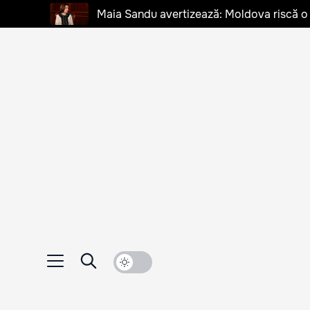
Maia Sandu avertizează: Moldova riscă o cr