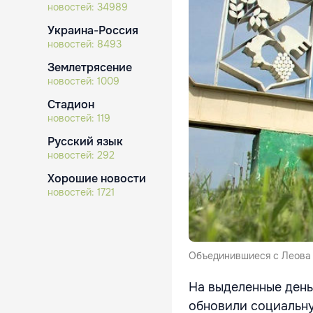
новостей:
34989
Украина-Россия
новостей:
8493
Землетрясение
новостей:
1009
Стадион
новостей:
119
Русский язык
новостей:
292
Хорошие новости
новостей:
1721
Объединившиеся с Леова 
На выделенные день
обновили социальну