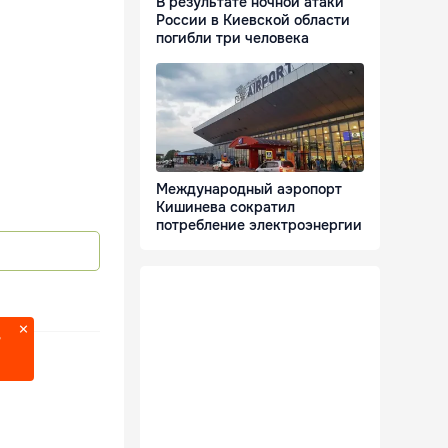
В результате ночной атаки
России в Киевской области
погибли три человека
Международный аэропорт
Кишинева сократил
потребление электроэнергии
?