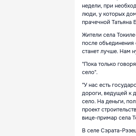
недели, при необхо
люди, у которых дом
прачечной Татьяна 
Жители села Токиле
после объединения 
станет лучше. Нам ну
"Пока только говоря
село".
"У нас есть государ
дороги, ведущей к 
село. На деньги, п
проект строительств
вице-примар села Т
В селе Сэрата-Рэзе