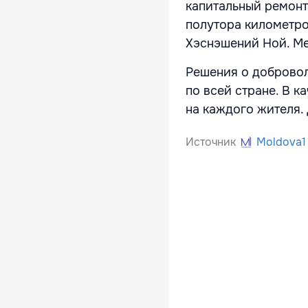
капитальный ремонт
полутора километро
Хэснэшений Ной. Ме
Решения о добровол
по всей стране. В к
на каждого жителя.
Источник
Moldova1