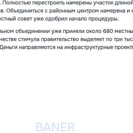
. Полностью перестроить намерены участок длино
в. Объединиться с районным центром намерена и
стный совет уже одобрил начало процедуры.
ьном объединении уже приняли около 680 местны
ачестве стимула правительство выделяет по три ты
 Деньги направляются на инфраструктурные проекты