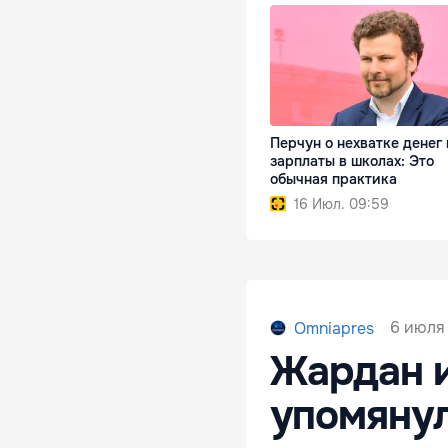
Перчун о нехватке денег 
зарплаты в школах: Это
обычная практика
16 Июл. 09:59
6 июля
Omniapres
Жардан и
упомянул