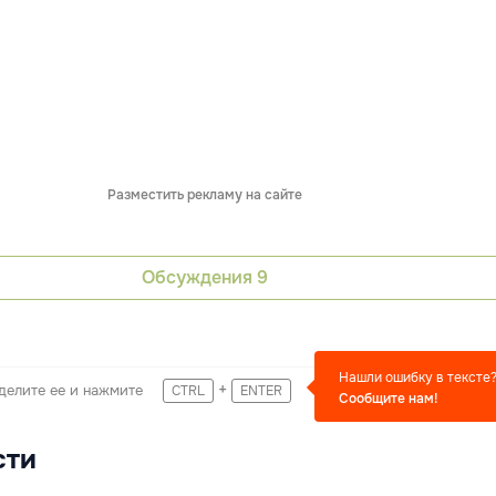
Разместить рекламу на сайте
Обсуждения
9
Нашли ошибку в тексте
+
делите ее и нажмите
CTRL
ENTER
Сообщите нам!
сти