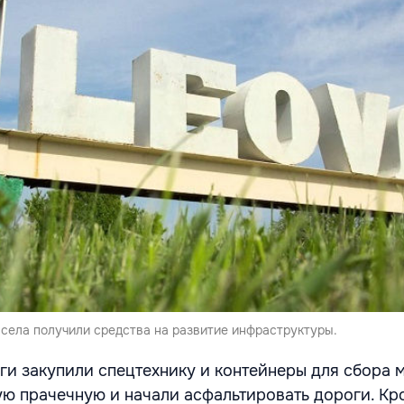
села получили средства на развитие инфраструктуры.
ги закупили спецтехнику и контейнеры для сбора 
ю прачечную и начали асфальтировать дороги. Кро