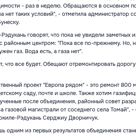
димости - раз в неделю. Обращаются в основном 
а нет таких условий", - отметила администратор 
Бунеску.
-Рэдукань говорят, что пока не увидели заметных 
с районным центром: "Пока все по-прежнему. Но, 
жен газ. Вода есть, а газа нет".
т, что все будет. Обещают отремонтировать дорогу
ственный проект "Европа рядом" - это ремонт 800 
детскому саду, почте и школе. Также хотим газифи
олученные после объединения, районный совет разр
а газовой магистрали от соседнего села Томай", -
окиле-Рэдукань Серджиу Дворничук.
шь одним из первых результатов объединения стан