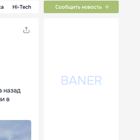
ка
Hi-Tech
Сообщить новость
а назад
и в