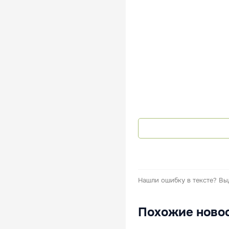
Нашли ошибку в тексте?
Вы
Похожие ново