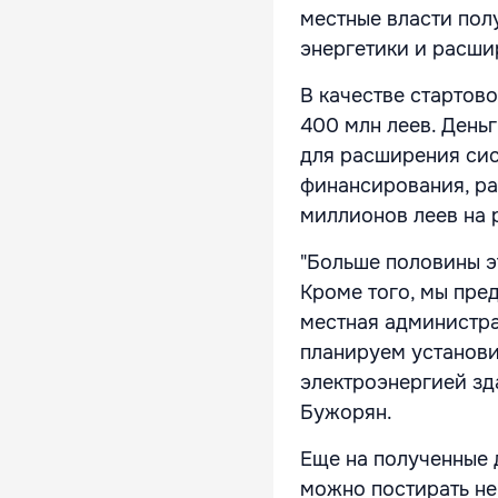
местные власти пол
энергетики и расши
В качестве стартов
400 млн леев. День
для расширения сис
финансирования, ра
миллионов леев на 
"Больше половины э
Кроме того, мы пре
местная администра
планируем установи
электроэнергией зд
Бужорян.
Еще на полученные 
можно постирать не