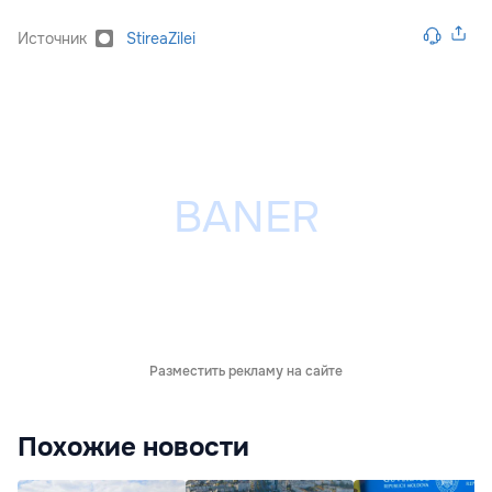
Источник
StireaZilei
Разместить рекламу на сайте
Похожие новости