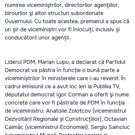
numirea viceminiştrilor, directorilor agenţiilor,
birourilor şi altor structuri subordonate
Guvernului. Cu toate acestea, premierul a spus că
un șir de viceminiștri vor fi înlocuiți, inclusiv și
conducătorii unor agenții.
Liderul PDM, Marian Lupu, a declarat că Partidul
Democrat va păstra în funcție o bună parte a
viceminiștrilor în ministerele care i-au revenit. În
cadrul emisiunii ce a avut loc ieri la Publika TV,
deputatul democrat Igor Corman a oferit şi nume
concrete care vor fi păstrate de PDM în funcţia
de viceministru: Anatolie Zolotcov (viceministrul
Dezvoltării Regionale și Construcțiilor), Octavian
Calmâc (viceministrul Economiei), Sergiu Sainciuc