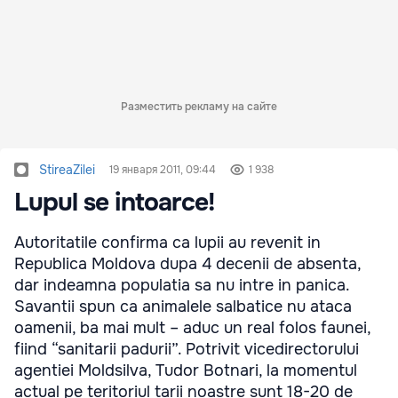
Разместить рекламу на сайте
StireaZilei
19 января 2011, 09:44
1 938
Lupul se intoarce!
Autoritatile confirma ca lupii au revenit in
Republica Moldova dupa 4 decenii de absenta,
dar indeamna populatia sa nu intre in panica.
Savantii spun ca animalele salbatice nu ataca
oamenii, ba mai mult – aduc un real folos faunei,
fiind “sanitarii padurii”. Potrivit vicedirectorului
agentiei Moldsilva, Tudor Botnari, la momentul
actual pe teritoriul tarii noastre sunt 18-20 de