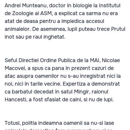
Andrei Munteanu, doctor in biologie la Institutul
de Zoologie al ASM, a explicat ca sarma nu era
atat de deasa pentru a impiedica accesul
animalelor. De asemenea, lupii puteau trece Prutul
inot sau pe raul inghetat.
Seful Directiei Ordine Publica de la MAI, Nicolae
Macovei, a spus ca pana in prezent cazuri de
atac asupra oamenilor nu s-au inregistrat nici la
noi, nici in tarile vecine. Expertiza a demonstrat
ca barbatul decedat in satul Mingir, raionul
Hancesti, a fost sfasiat de caini, si nu de lupi.
Totusi, politia indeamna oamenii sa nu-si lase