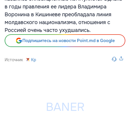
в годы правления ее лидера Владимира
Воронина в Кишиневе преобладала линия
молдавского национализма, отношения с
Россией очень часто ухудшались.
Подпишитесь на новости Point.md в Google
Источник
Kp