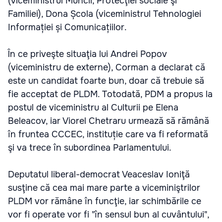
(viceministrul Muncii, Protecţiei sociale şi
Familiei), Dona Școla (viceministrul Tehnologiei
Informației și Comunicațiilor.
În ce priveşte situaţia lui Andrei Popov
(viceministru de externe), Corman a declarat că
este un candidat foarte bun, doar că trebuie să
fie acceptat de PLDM. Totodată, PDM a propus la
postul de viceministru al Culturii pe Elena
Beleacov, iar Viorel Chetraru urmează să rămână
în fruntea CCCEC, instituție care va fi reformată
şi va trece în subordinea Parlamentului.
Deputatul liberal-democrat Veaceslav Ioniţă
susţine că cea mai mare parte a viceminiştrilor
PLDM vor rămâne în funcţie, iar schimbările ce
vor fi operate vor fi "în sensul bun al cuvântului",