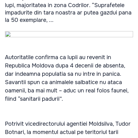
lupi, majoritatea in zona Codrilor. “Suprafetele
impadurite din tara noastra ar putea gazdui pana
la 50 exemplare, ...
Autoritatile confirma ca lupii au revenit in
Republica Moldova dupa 4 decenii de absenta,
dar indeamna populatia sa nu intre in panica.
Savantii spun ca animalele salbatice nu ataca
oamenii, ba mai mult – aduc un real folos faunei,
fiind “sanitarii padurii”.
Potrivit vicedirectorului agentiei Moldsilva, Tudor
Botnari, la momentul actual pe teritoriul tarii