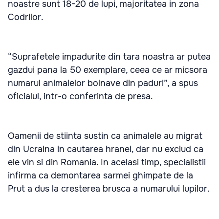
noastre sunt 18-20 de lupi, majoritatea in zona
Codrilor.
“Suprafetele impadurite din tara noastra ar putea
gazdui pana la 50 exemplare, ceea ce ar micsora
numarul animalelor bolnave din paduri”, a spus
oficialul, intr-o conferinta de presa.
Oamenii de stiinta sustin ca animalele au migrat
din Ucraina in cautarea hranei, dar nu exclud ca
ele vin si din Romania. In acelasi timp, specialistii
infirma ca demontarea sarmei ghimpate de la
Prut a dus la cresterea brusca a numarului lupilor.