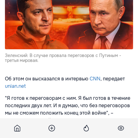
Зеленский: В случае провала переговоров с Путиным -
третья мировая.
Об этом он высказался в интервью
CNN
, передает
unian.net
"Я готов к переговорам с ним. Я был готов в течение
последних двух лет. И я думаю, что без переговоров
мы не сможем положить конец этой войне", –
отметил Зеленский.
"Я думаю, что мы должны использовать любой