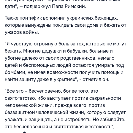
дети", — подчеркнул Папа Римский.
Также понтифик вспомнил украинских беженцах,
которые вынуждены покидать свои дома и бежать от
ужасов войны.
"Я чувствую огромную боль за тех, которые не могут
бежать. Многие дедушки и бабушки, больные и
убогие далеко от своих родственников, немало
детей и беспомощных людей остаются умирать под
бомбами, не имея возможности получить помощь и
найти защиту даже в укрытиях", - отметил он.
"Все это – бесчеловечно, более того, это
святотатство, ибо выступает против сакральности
человеческой жизни, прежде всего, против
беззащитной человеческой жизни, которую следует
уважать и защищать, а не истреблять. Не забывайте:
это бесчеловечная и святотатская жестокость", —