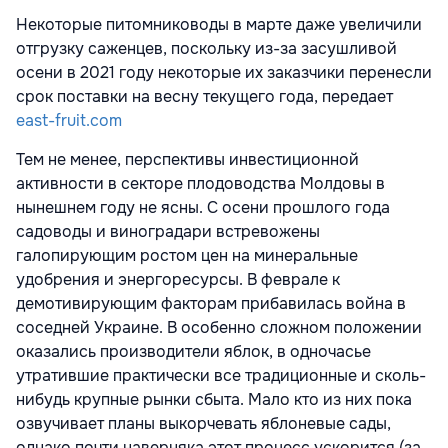
Некоторые питомниководы в марте даже увеличили
отгрузку саженцев, поскольку из-за засушливой
осени в 2021 году некоторые их заказчики перенесли
срок поставки на весну текущего года, передает
east-fruit.com
Тем не менее, перспективы инвестиционной
активности в секторе плодоводства Молдовы в
нынешнем году не ясны. С осени прошлого года
садоводы и виноградари встревожены
галопирующим ростом цен на минеральные
удобрения и энергоресурсы. В феврале к
демотивирующим факторам прибавилась война в
соседней Украине. В особенно сложном положении
оказались производители яблок, в одночасье
утратившие практически все традиционные и сколь-
нибудь крупные рынки сбыта. Мало кто из них пока
озвучивает планы выкорчевать яблоневые сады,
однако почти наверняка этот процесс ускорится (за