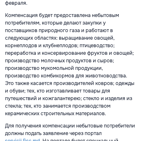
февраля.
Компенсация будет предоставлена небытовым
потребителям, которые делают закупки у
поставщиков природного газа и работают в
следующих областях: выращивание овощей,
корнеплодов и клубнеплодов; птицеводство;
переработка и консервирование фруктов и овощей;
производство молочных продуктов и сыров;
производство мукомольной продукции,
производство комбикормов для животноводства.
Это также касается производителей ковров; одежды
и обуви; тех, кто изготавливает товары для
путешествий и кожгалантерею; стекло и изделия из
стекла; тех, кто занимается производством
керамических строительных материалов.
Для получения компенсации небытовые потребители
должны подать заявление через порта
л
servicii.fisc.md
.
На портале будет специальный