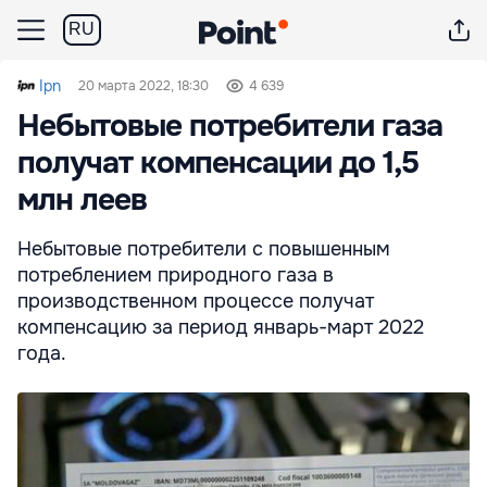
RU
Ipn
20 марта 2022, 18:30
4 639
Небытовые потребители газа
получат компенсации до 1,5
млн леев
Небытовые потребители с повышенным
потреблением природного газа в
производственном процессе получат
компенсацию за период январь-март 2022
года.