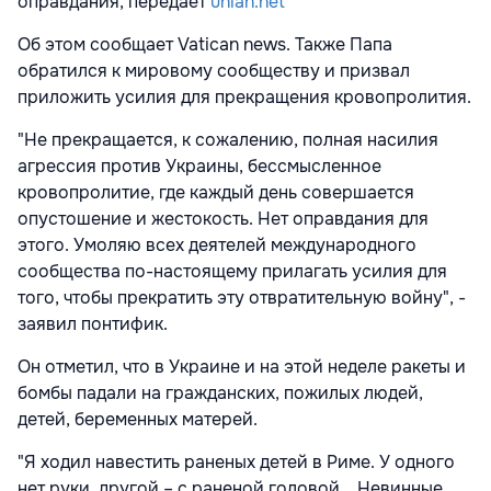
оправдания, передает
unian.net
Об этом сообщает Vatican news. Также Папа
обратился к мировому сообществу и призвал
приложить усилия для прекращения кровопролития.
"Не прекращается, к сожалению, полная насилия
агрессия против Украины, бессмысленное
кровопролитие, где каждый день совершается
опустошение и жестокость. Нет оправдания для
этого. Умоляю всех деятелей международного
сообщества по-настоящему прилагать усилия для
того, чтобы прекратить эту отвратительную войну", -
заявил понтифик.
Он отметил, что в Украине и на этой неделе ракеты и
бомбы падали на гражданских, пожилых людей,
детей, беременных матерей.
"Я ходил навестить раненых детей в Риме. У одного
нет руки, другой – с раненой головой... Невинные