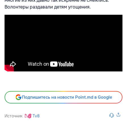
многие из них давно так искренне не смеялись.
Волонтеры раздавали детям угощения.
Подпишитесь на новости Point.md в Google
Источник
Tv8