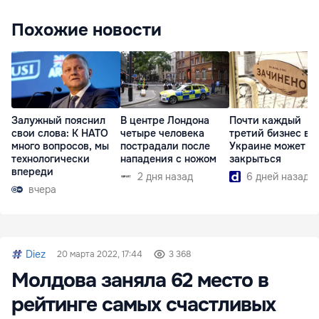
Похожие новости
Залужный пояснил
В центре Лондона
Почти каждый
свои слова: К НАТО
четыре человека
третий бизнес в
много вопросов, мы
пострадали после
Украине может
технологически
нападения с ножом
закрыться
впереди
2 дня назад
6 дней назад
вчера
Diez
20 марта 2022, 17:44
3 368
Молдова заняла 62 место в
рейтинге самых счастливых