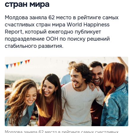
стран мира
Молдова заняла 62 место в рейтинге самых
счастливых стран мира World Happiness
Report, который ежегодно публикует
подразделение ООН по поиску решений
стабильного развития.
Молдова заняла 62 место в рейтинге самых счастливых