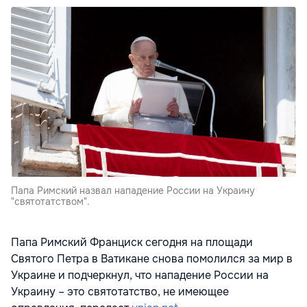
Папа Римский назвал нападение России на Украину
"святотатством".
Папа Римский Франциск сегодня на площади
Святого Петра в Ватикане снова помолился за мир в
Украине и подчеркнул, что нападение России на
Украину – это святотатство, не имеющее