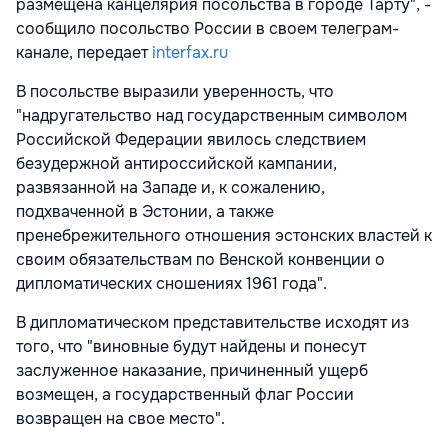
размещена канцелярия посольства в городе Тарту", -
сообщило посольство России в своем телеграм-
канале, передает
interfax.ru
В посольстве выразили уверенность, что
"надругательство над государственным символом
Российской Федерации явилось следствием
безудержной антироссийской кампании,
развязанной на Западе и, к сожалению,
подхваченной в Эстонии, а также
пренебрежительного отношения эстонских властей к
своим обязательствам по Венской конвенции о
дипломатических сношениях 1961 года".
В дипломатическом представительстве исходят из
того, что "виновные будут найдены и понесут
заслуженное наказание, причиненный ущерб
возмещен, а государственный флаг России
возвращен на свое место".