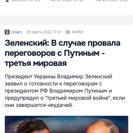
Unian
20 марта 2022, 17:31
48 853
Зеленский: В случае провала
переговоров с Путиным -
третья мировая
Президент Украины Владимир Зеленский
заявил о готовности к переговорам с
президентом РФ Владимиром Путиным и
предупредил о "третьей мировой войне", если
они завершатся неудачей.