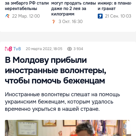
за эмбарго РФ стали
могут продать сливы
инжир: в планах 
нерентабельны
даже по 2 лея за
и гранат
килограмм
22 Мар. 12:00
21 Сен. 10:03
3 Окт. 16:30
Tv8
20 марта 2022, 18:05
3 934
В Молдову прибыли
иностранные волонтеры,
чтобы помочь беженцам
Иностранные волонтеры спешат на помощь
украинским беженцам, которым удалось
временно укрыться в нашей стране.