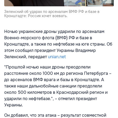
Зеленский об ударах по арсеналам ВМФ РФ и базе в
Кронштадте: Россия хочет воевать.
Ночью украинские дроны ударили по арсеналам
Военно-морского флота (ВМФ) РФ и базе в
Кронштадте, а также по нефтебазе на юге страны. Об
этом сообщил президент Украины Владимир
Зеленский, передает
unian.net
"Прошлой ночью наши дроны преодолели
расстояние около 1000 км до региона Петербурга –
до арсеналов ВМФ врага и базы в Кронштадте. А
также наши дальнобойные санкции преодолели
около 500 километров в Краснодарский регион и
ударили по нефтебазе.", – отметил президент
Украины.
Он добавил, что эта атака – результат совместной