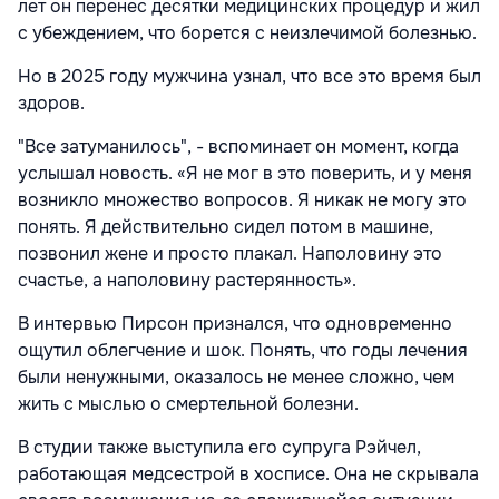
лет он перенес десятки медицинских процедур и жил
с убеждением, что борется с неизлечимой болезнью.
Но в 2025 году мужчина узнал, что все это время был
здоров.
"Все затуманилось", - вспоминает он момент, когда
услышал новость. «Я не мог в это поверить, и у меня
возникло множество вопросов. Я никак не могу это
понять. Я действительно сидел потом в машине,
позвонил жене и просто плакал. Наполовину это
счастье, а наполовину растерянность».
В интервью Пирсон признался, что одновременно
ощутил облегчение и шок. Понять, что годы лечения
были ненужными, оказалось не менее сложно, чем
жить с мыслью о смертельной болезни.
В студии также выступила его супруга Рэйчел,
работающая медсестрой в хосписе. Она не скрывала