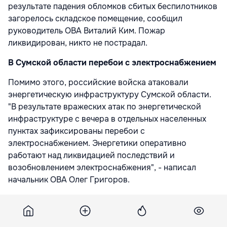
результате падения обломков сбитых беспилотников
загорелось складское помещение, сообщил
руководитель ОВА Виталий Ким. Пожар
ликвидирован, никто не пострадал.
В Сумской области перебои с электроснабжением
Помимо этого, российские войска атаковали
энергетическую инфраструктуру Сумской области.
"В результате вражеских атак по энергетической
инфраструктуре с вечера в отдельных населенных
пунктах зафиксированы перебои с
электроснабжением. Энергетики оперативно
работают над ликвидацией последствий и
возобновлением электроснабжения", - написал
начальник ОВА Олег Григоров.
В Тростянецкой общине российский дрон попал по
автозаправочной станции, пострадала ее работница.
На трассе в Сумском районе близ Садовской