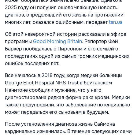
может оборваться значительно раньше. Однако в
2025 году он получил ошеломляющую новость:
диагноз, определявший его жизнь на протяжении
многих лет, оказался ошибочным, передает
tsn.ua
Об этой невероятной истории рассказали в эфире
программы
Good Morning Britain
. Репортер Фей
Баркер пообщалась с Пирсоном и его семьей о
последствиях одной из самых громких медицинских
ошибок последних лет.
Все началось в 2018 году, когда медики больницы
George Eliot Hospital NHS Trust в британском
Нанитоне сообщили мужчине, что у него
диагностирована редкая форма рака крови. Медики
также предупредили, что заболевание потенциально
может передаться его сыновьям в будущем.
После установления диагноза жизнь Саймона
кардинально изменилась. В течение следующих семи