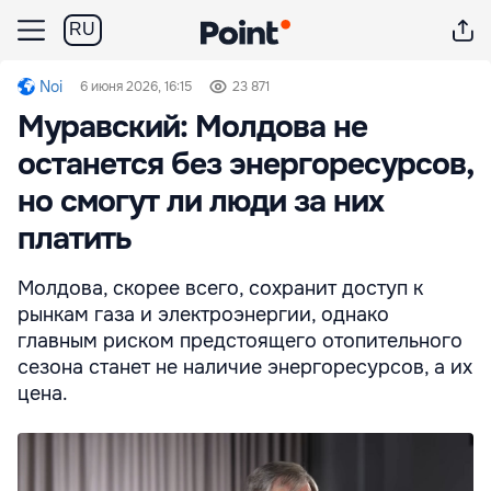
RU
Noi
6 июня 2026, 16:15
23 871
Муравский: Молдова не
останется без энергоресурсов,
но смогут ли люди за них
платить
Молдова, скорее всего, сохранит доступ к
рынкам газа и электроэнергии, однако
главным риском предстоящего отопительного
сезона станет не наличие энергоресурсов, а их
цена.