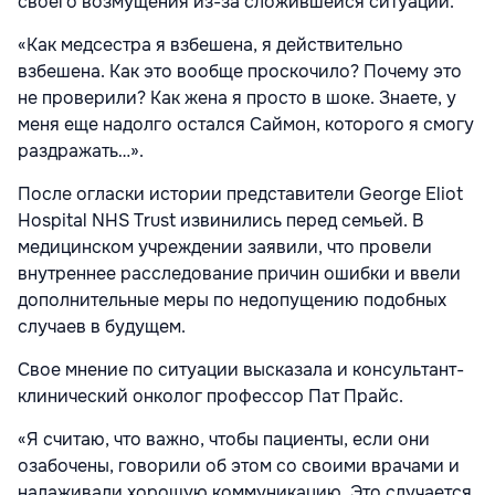
своего возмущения из-за сложившейся ситуации.
«Как медсестра я взбешена, я действительно
взбешена. Как это вообще проскочило? Почему это
не проверили? Как жена я просто в шоке. Знаете, у
меня еще надолго остался Саймон, которого я смогу
раздражать…».
После огласки истории представители George Eliot
Hospital NHS Trust извинились перед семьей. В
медицинском учреждении заявили, что провели
внутреннее расследование причин ошибки и ввели
дополнительные меры по недопущению подобных
случаев в будущем.
Свое мнение по ситуации высказала и консультант-
клинический онколог профессор Пат Прайс.
«Я считаю, что важно, чтобы пациенты, если они
озабочены, говорили об этом со своими врачами и
налаживали хорошую коммуникацию. Это случается