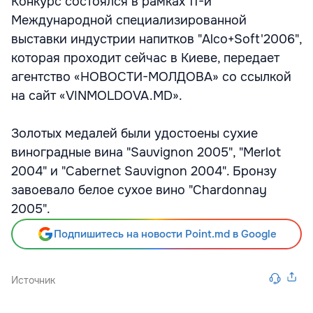
Конкурс состоялся в рамках 11-й
Международной специализированной
выставки индустрии напитков "Аlco+Soft'2006",
которая проходит сейчас в Киеве, передает
агентство «НОВОСТИ-МОЛДОВА» со ссылкой
на сайт «VINMOLDOVA.MD».
Золотых медалей были удостоены сухие
виноградные вина "Sauvignon 2005", "Merlot
2004" и "Cabernet Sauvignon 2004". Бронзу
завоевало белое сухое вино "Chardonnay
2005".
Подпишитесь на новости Point.md в Google
Источник