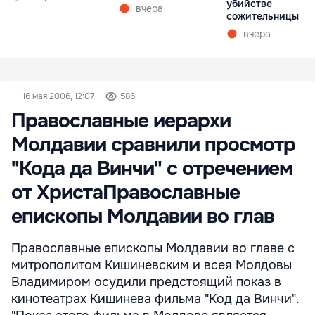
убийстве
вчера
сожительницы
вчера
16 мая 2006, 12:07
586
Православные иерархи
Молдавии сравнили просмотр
"Кода да Винчи" с отречением
от ХристаПравославные
епископы Молдавии во глав
Православные епископы Молдавии во главе с
митрополитом Кишиневским и всея Молдовы
Владимиром осудили предстоящий показ в
кинотеатрах Кишинева фильма "Код да Винчи".