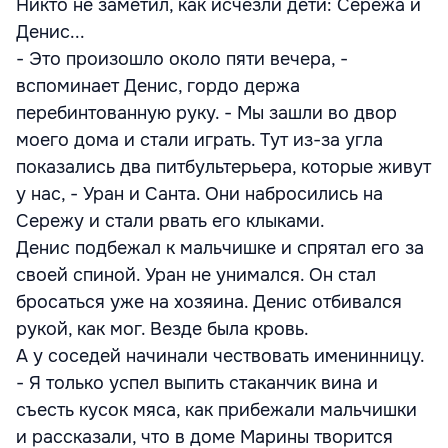
Никто не заметил, как исчезли дети: Сережа и
Денис...
- Это произошло около пяти вечера, -
вспоминает Денис, гордо держа
перебинтованную руку. - Мы зашли во двор
моего дома и стали играть. Тут из-за угла
показались два питбультерьера, которые живут
у нас, - Уран и Санта. Они набросились на
Сережу и стали рвать его клыками.
Денис подбежал к мальчишке и спрятал его за
своей спиной. Уран не унимался. Он стал
бросаться уже на хозяина. Денис отбивался
рукой, как мог. Везде была кровь.
А у соседей начинали чествовать именинницу.
- Я только успел выпить стаканчик вина и
съесть кусок мяса, как прибежали мальчишки
и рассказали, что в доме Марины творится