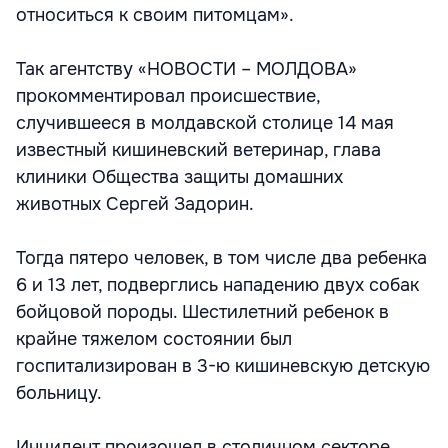
относиться к своим питомцам».
Так агентству «НОВОСТИ – МОЛДОВА»
прокомментировал происшествие,
случившееся в молдавской столице 14 мая
известный кишиневский ветеринар, глава
клиники Общества защиты домашних
животных Сергей Задорин.
Тогда пятеро человек, в том числе два ребенка
6 и 13 лет, подверглись нападению двух собак
бойцовой породы. Шестилетний ребенок в
крайне тяжелом состоянии был
госпитализирован в 3-ю кишиневскую детскую
больницу.
Инцидент произошел в столичном секторе