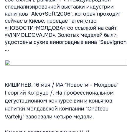
специализированной выставки индустрии
напитков "Аlco+Soft'2006", которая проходит
сейчас в Киеве, передает агентство
«НОВОСТИ-МОЛДОВА» со ссылкой на сайт
«VINMOLDOVA.MD». Золотых медалей были
удостоены сухие виноградные вина "Sauvignon
...
КИШИНЕВ, 16 мая / ИА "Новости - Молдова"
Георгий Котруцэ /. На профессиональном
дегустационном конкурсе вин и коньяков
напитки молдавской компании "Chateau
Vartely" завоевали четыре медали.