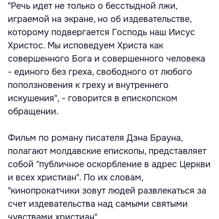
"Речь идет не только о бесстыдной лжи,
играемой на экране, но об издевательстве,
которому подвергается Господь наш Иисус
Христос. Мы исповедуем Христа как
совершенного Бога и совершенного человека
- единого без греха, свободного от любого
поползновения к греху и внутреннего
искушения", - говорится в епископском
обращении.
Фильм по роману писателя Дэна Брауна,
полагают молдавские епископы, представляет
собой "публичное оскорбление в адрес Церкви
и всех христиан". По их словам,
"кинопрокатчики зовут людей развлекаться за
счет издевательства над самыми святыми
чувствами христиан".