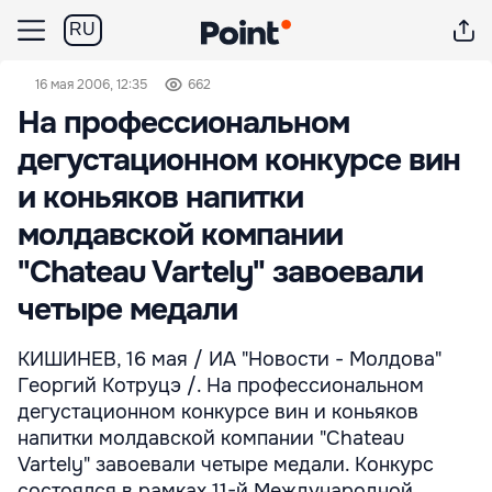
RU
16 мая 2006, 12:35
662
На профессиональном
дегустационном конкурсе вин
и коньяков напитки
молдавской компании
"Chateau Vartely" завоевали
четыре медали
КИШИНЕВ, 16 мая / ИА "Новости - Молдова"
Георгий Котруцэ /. На профессиональном
дегустационном конкурсе вин и коньяков
напитки молдавской компании "Chateau
Vartely" завоевали четыре медали. Конкурс
состоялся в рамках 11-й Международной