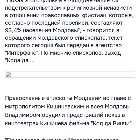
"Показ этого фильма в Молдове является
подстрекательством к религиозной ненависти
в отношении православных христиан, которые,
согласно последней переписи, составляют
93,4% населения Молдовы", - говорится в
обращении молдавского епископата, текст
которого сегодня был передан в агентство
"Интерфакс". По мнению епископов, выход
"Кода да ...
Православные епископы Молдавии во главе с
митрополитом Кишиневским и всея Молдовы
Владимиром осудили предстоящий показ в
кинотеатрах Кишинева фильма "Код да Винчи".