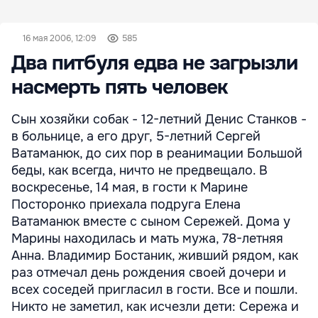
16 мая 2006, 12:09
585
Два питбуля едва не загрызли
насмерть пять человек
Сын хозяйки собак - 12-летний Денис Станков -
в больнице, а его друг, 5-летний Сергей
Ватаманюк, до сих пор в реанимации Большой
беды, как всегда, ничто не предвещало. В
воскресенье, 14 мая, в гости к Марине
Посторонко приехала подруга Елена
Ватаманюк вместе с сыном Сережей. Дома у
Марины находилась и мать мужа, 78-летняя
Анна. Владимир Бостаник, живший рядом, как
раз отмечал день рождения своей дочери и
всех соседей пригласил в гости. Все и пошли.
Никто не заметил, как исчезли дети: Сережа и