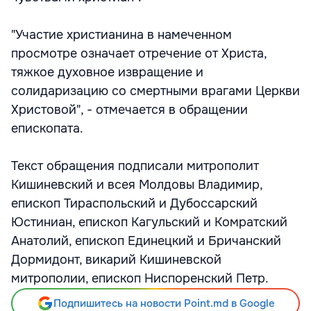
"Участие христианина в намеченном
просмотре означает отречение от Христа,
тяжкое духовное извращение и
солидаризацию со смертными врагами Церкви
Христовой", - отмечается в обращении
епископата.
Текст обращения подписали митрополит
Кишиневский и всея Молдовы Владимир,
епископ Тираспольский и Дубоссарский
Юстиниан, епископ Кагульский и Комратский
Анатолий, епископ Единецкий и Бричанский
Дормидонт, викарий Кишиневской
митрополии, епископ Ниспоренский Петр.
Подпишитесь на новости Point.md в Google