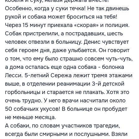
кобеля и суку, нельзя держать вместе!
Особенно, когда у суки течка! Не так двинешь
рукой и собака может броситься на тебя!
Через 15 минут приехала «скорая» и полиция.
Собак пристрелили, а пострадавших, шесть
человек отвезли в больницу. Денис чувствует
себя героем дня, даже улыбается. Он говорит
о том, что ему было страшно совсем чуть-чуть,
а дома осталась еще одна собака - болонка
Лесси. 5-летний Сережа лежит тремя этажами
выше, в отделении реанимации 3-й детской
горбольницы и старается не плакать. Хотя это
очень трудно. У него врачи насчитали около
50 собачьих укусов! В больнице он пробудет
не меньше месяца.
А собаки, по словам участников трагедии,
всегда были смирными и послушными. Взяли