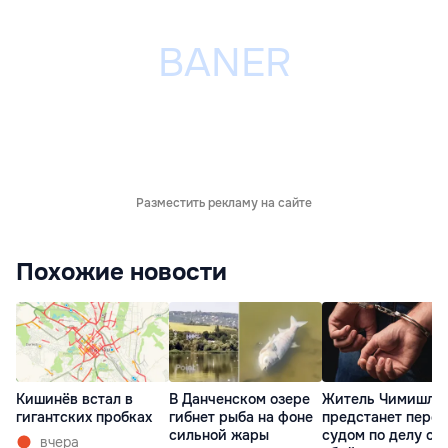
Разместить рекламу на сайте
Похожие новости
Кишинёв встал в
В Данченском озере
Житель Чимишли
гигантских пробках
гибнет рыба на фоне
предстанет перед
сильной жары
судом по делу об
вчера