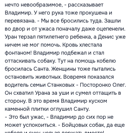
нечто невообразимое, - рассказывает
Владимир. У него рука тоже прокушена и
перевязана. - Мы все бросились туда. Зашли
во двор и от ужаса поначалу даже оцепенели.
Уран терзал пятилетнего ребенка, а Денис уже
ничем не мог помочь. Кровь хлестала
фонтаном! Владимир подбежал и стал
оттаскивать собаку. Тут на помощь кобелю
бросилась Санта. Женщины тоже пытались
остановить животных. Вовремя показался
водитель семьи Станковых - Посторонко Олег.
Он схватил Урана за уши и сумел оттащить в
сторону. В это время Владимир куском
каменной плитки оглушил Санту.
- Это был ужас, - Владимир до сих пор не
может успокоиться. - Бойцовых собак, да еще