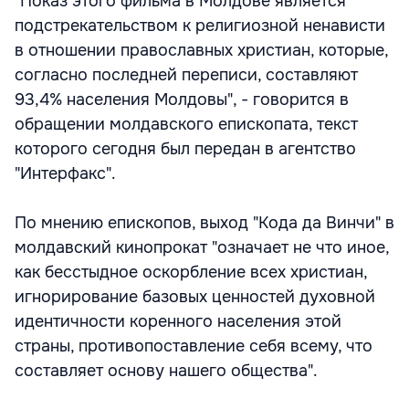
"Показ этого фильма в Молдове является
подстрекательством к религиозной ненависти
в отношении православных христиан, которые,
согласно последней переписи, составляют
93,4% населения Молдовы", - говорится в
обращении молдавского епископата, текст
которого сегодня был передан в агентство
"Интерфакс".
По мнению епископов, выход "Кода да Винчи" в
молдавский кинопрокат "означает не что иное,
как бесстыдное оскорбление всех христиан,
игнорирование базовых ценностей духовной
идентичности коренного населения этой
страны, противопоставление себя всему, что
составляет основу нашего общества".