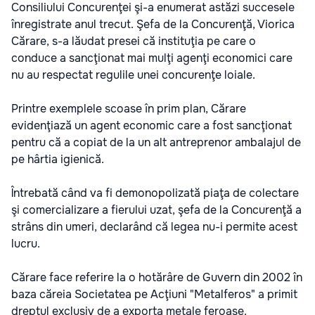
Consiliului Concurenţei şi-a enumerat astăzi succesele
înregistrate anul trecut. Şefa de la Concurenţă, Viorica
Cărare, s-a lăudat presei că instituţia pe care o
conduce a sancţionat mai mulţi agenţi economici care
nu au respectat regulile unei concurenţe loiale.
Printre exemplele scoase în prim plan, Cărare
evidenţiază un agent economic care a fost sancţionat
pentru că a copiat de la un alt antreprenor ambalajul de
pe hârtia igienică.
Întrebată când va fi demonopolizată piaţa de colectare
şi comercializare a fierului uzat, şefa de la Concurenţă a
strâns din umeri, declarând că legea nu-i permite acest
lucru.
Cărare face referire la o hotărâre de Guvern din 2002 în
baza căreia Societatea pe Acţiuni "Metalferos" a primit
dreptul exclusiv de a exporta metale feroase.