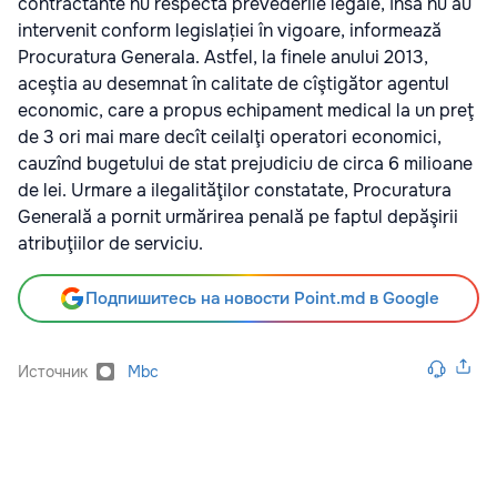
contractante nu respectă prevederile legale, însă nu au
intervenit conform legislației în vigoare, informează
Procuratura Generala. Astfel, la finele anului 2013,
aceştia au desemnat în calitate de cîştigător agentul
economic, care a propus echipament medical la un preţ
de 3 ori mai mare decît ceilalţi operatori economici,
cauzînd bugetului de stat prejudiciu de circa 6 milioane
de lei. Urmare a ilegalităţilor constatate, Procuratura
Generală a pornit urmărirea penală pe faptul depăşirii
atribuţiilor de serviciu.
Подпишитесь на новости Point.md в Google
Источник
Mbc