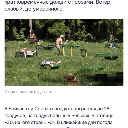
кратковременные дожди с грозами. Ветер
слабый, до умеренного.
Люди в парках отдыхают.
В Бричанах и Сороках воздух прогреется до 28
градусов, на градус больше в Бельцах. В столице
+30, на юге страны +31. В ближайшие дни погода