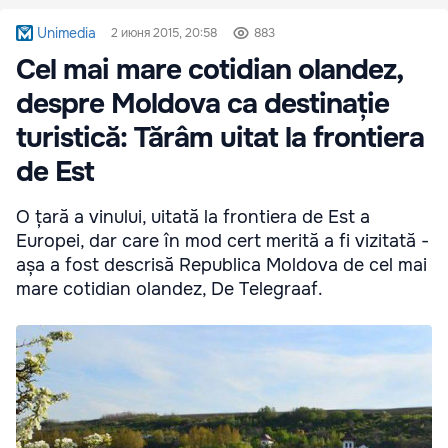
Unimedia
2 июня 2015, 20:58
883
Cel mai mare cotidian olandez,
despre Moldova ca destinație
turistică: Tărâm uitat la frontiera
de Est
O țară a vinului, uitată la frontiera de Est a
Europei, dar care în mod cert merită a fi vizitată -
așa a fost descrisă Republica Moldova de cel mai
mare cotidian olandez, De Telegraaf.