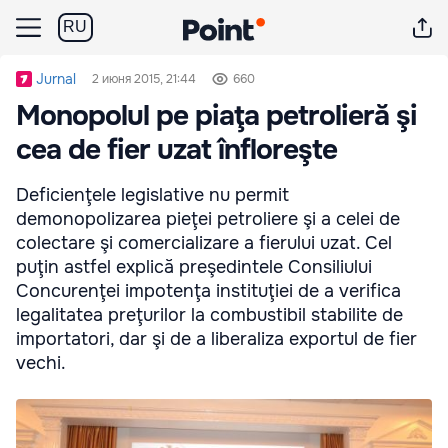
RU
Jurnal
2 июня 2015, 21:44
660
Monopolul pe piaţa petrolieră şi
cea de fier uzat înfloreşte
Deficienţele legislative nu permit
demonopolizarea pieţei petroliere şi a celei de
colectare şi comercializare a fierului uzat. Cel
puţin astfel explică preşedintele Consiliului
Concurenţei impotenţa instituţiei de a verifica
legalitatea preţurilor la combustibil stabilite de
importatori, dar şi de a liberaliza exportul de fier
vechi.