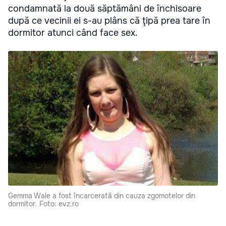
condamnată la două săptămâni de închisoare
după ce vecinii ei s-au plâns că ţipă prea tare în
dormitor atunci când face sex.
Gemma Wale a fost încarcerată din cauza zgomotelor din
dormitor. Foto: evz.ro