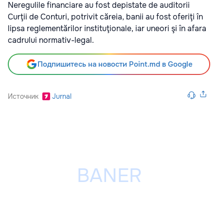
Neregulile financiare au fost depistate de auditorii
Curţii de Conturi, potrivit căreia, banii au fost oferiţi în
lipsa reglementărilor instituţionale, iar uneori şi în afara
cadrului normativ-legal.
Подпишитесь на новости Point.md в Google
Источник
Jurnal