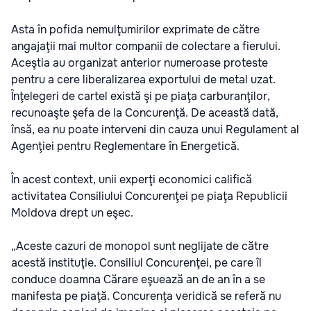
Asta în pofida nemulţumirilor exprimate de către
angajaţii mai multor companii de colectare a fierului.
Aceştia au organizat anterior numeroase proteste
pentru a cere liberalizarea exportului de metal uzat.
Înţelegeri de cartel există şi pe piaţa carburanţilor,
recunoaşte şefa de la Concurenţă. De această dată,
însă, ea nu poate interveni din cauza unui Regulament al
Agenţiei pentru Reglementare în Energetică.
În acest context, unii experţi economici califică
activitatea Consiliului Concurenţei pe piaţa Republicii
Moldova drept un eşec.
„Aceste cazuri de monopol sunt neglijate de către
acestă instituţie. Consiliul Concurenţei, pe care îl
conduce doamna Cărare eşuează an de an în a se
manifesta pe piaţă. Concurenţa veridică se referă nu