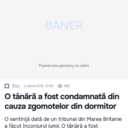
Разместить рекламу на сайте
Evz
2 июня 2015, 21:39
980
O tânără a fost condamnată din
cauza zgomotelor din dormitor
O sentinţă dată de un tribunal din Marea Britanie
a făcut înconjurul lumii. O tânără a fost