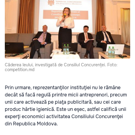
Căderea leului, investigată de Consiliul Concurenței. Foto:
competition.md
Prin urmare, reprezentanţilor instituţiei nu le rămâne
decât să facă regulă printre micii antreprenori, precum
unii care activează pe piaţa publicitară, sau cei care
produc hârtie igienică. Este un eşec, astfel califică unii
experţi economici activitatea Consiliului Concurenţei
din Republica Moldova.