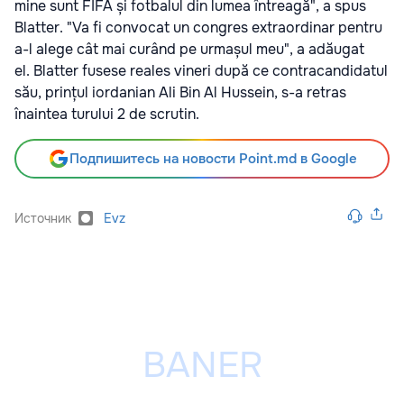
mine sunt FIFA și fotbalul din lumea întreagă", a spus
Blatter. "Va fi convocat un congres extraordinar pentru
a-l alege cât mai curând pe urmașul meu", a adăugat
el. Blatter fusese reales vineri după ce contracandidatul
său, prințul iordanian Ali Bin Al Hussein, s-a retras
înaintea turului 2 de scrutin.
Подпишитесь на новости Point.md в Google
Источник
Evz