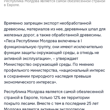
Республика Молдова является самой обезлесенной страной
в Европе.
Временно запрещен экспорт необработанной
древесины, материалов из нее, деревянных шпал для
железных дорог, а также обработанной древесины.
«Леса Республики Молдова включены в I
функциональную группу, они имеют исключительно
функции защиты окружающей среды, а отнюдь не
активной эксплуатации», – утверждает
Министерство окружающей среды. По мнению
профильного министерства, «национальный интерес
в сохранении природного наследия превыше
экономического интереса».
Республика Молдова является самой обезлесенной
страной в Европе, только 12% ее территории
покрыто лесами. Вместе с тем в последние 25 лет
Молдова является активным экспортером