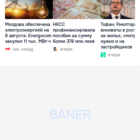
Молдова обеспечена
НКСС
Тофан: Риелторы 
электроэнергией на
профинансировала
виноваты в росте
8 августа: Energocom
пособия на сумму
на жилье, смотре
закупил 11 тыс. МВт·ч
более 378 млн леев
нужно и на
застройщиков
час назад
вчера
вчера