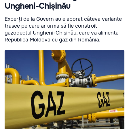
Ungheni-Chișinău
Experți de la Guvern au elaborat câteva variante
trasee pe care ar urma să fie construit
gazoductul Ungheni-Chișinău, care va alimenta
Republica Moldova cu gaz din România.