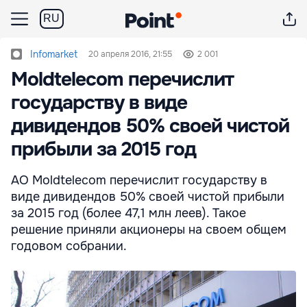
RU
Infomarket
20 апреля 2016, 21:55
2 001
Moldtelecom перечислит
государству в виде
дивидендов 50% своей чистой
прибыли за 2015 год
АО Moldtelecom перечислит государству в
виде дивидендов 50% своей чистой прибыли
за 2015 год (более 47,1 млн леев). Такое
решение приняли акционеры на своем общем
годовом собрании.