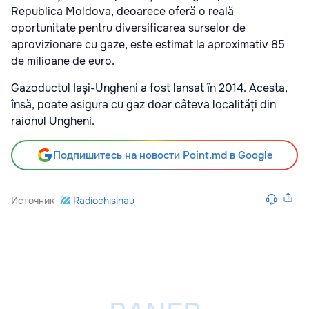
Republica Moldova, deoarece oferă o reală
oportunitate pentru diversificarea surselor de
aprovizionare cu gaze, este estimat la aproximativ 85
de milioane de euro.
Gazoductul Iași-Ungheni a fost lansat în 2014. Acesta,
însă, poate asigura cu gaz doar câteva localități din
raionul Ungheni.
Подпишитесь на новости Point.md в Google
Источник
Radiochisinau