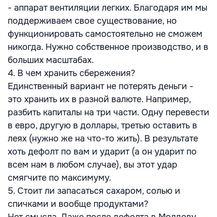
- аппарат вентиляции легких. Благодаря им мы
поддерживаем свое существование, но
функционировать самостоятельно не сможем
никогда. Нужно собственное производство, и в
больших масштабах.
4. В чем хранить сбережения?
Единственный вариант не потерять деньги -
это хранить их в разной валюте. Например,
разбить капиталы на три части. Одну перевести
в евро, другую в доллары, третью оставить в
леях (нужно же на что-то жить). В результате
хоть дефолт по вам и ударит (а он ударит по
всем нам в любом случае), вы этот удар
смягчите по максимуму.
5. Стоит ли запасаться сахаром, солью и
спичками и вообще продуктами?