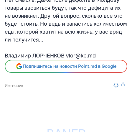
Нет смысла. Даже после дефолта в Молдову
товары ввозиться будут, так что дефицита их
не возникнет. Другой вопрос, сколько все это
будет стоить. Но ведь и запастись количеством
еды, которой хватит на всю жизнь, у вас вряд
ли получится...
Владимир ЛОРЧЕНКОВ vlor@kp.md
Подпишитесь на новости Point.md в Google
Источник