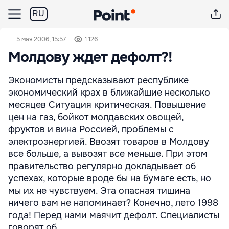
RU
5 мая 2006, 15:57
1 126
Молдову ждет дефолт?!
Экономисты предсказывают республике
экономический крах в ближайшие несколько
месяцев Ситуация критическая. Повышение
цен на газ, бойкот молдавских овощей,
фруктов и вина Россией, проблемы с
электроэнергией. Ввозят товаров в Молдову
все больше, а вывозят все меньше. При этом
правительство регулярно докладывает об
успехах, которые вроде бы на бумаге есть, но
мы их не чувствуем. Эта опасная тишина
ничего вам не напоминает? Конечно, лето 1998
года! Перед нами маячит дефолт. Специалисты
говорят об ...