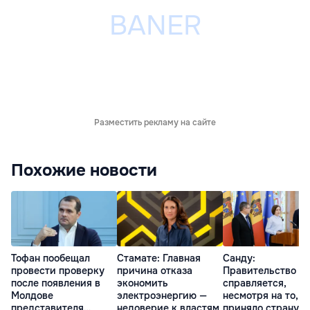
Разместить рекламу на сайте
Похожие новости
Тофан пообещал
Стамате: Главная
Санду:
провести проверку
причина отказа
Правительство
после появления в
экономить
справляется,
Молдове
электроэнергию —
несмотря на то, ч
представителя
недоверие к властям
приняло страну в