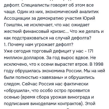
дефолт. Специалисты говорят об этом все
чаще. Один из них, экономический аналитик
Ассоциации за демократию участия Юрий
Гоиштян, не исключает, что нас ожидает
жесткий финансовый кризис... Что же делать и
как подстраховаться на случай дефолта?
1. Почему нам угрожает дефолт?
Уже сегодня торговый дефицит у нас - 171
миллион долларов. За год вырос вдвое. Не
исключено, что к осени вырастет втрое. В 1998
году обрушилась экономика России. Мы на ней
были полностью «завязаны» и обрушились
следом. Сейчас Россия нас фактически
«обрушила», что особо остро проявится
осенью (время сбора урожая винограда и
подписания виноделами контрактов). Этой