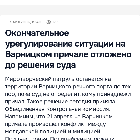
5 мая 2006, 15:40
633
Окончательное
урегулирование ситуации на
Варницком причале отложено
до решения суда
Миротворческий патруль останется на
территории Варницкого речного порта до тех
пор, пока суд не определит, кому принадлежит
причал. Такое решение сегодня приняла
Объединенная Контрольная комиссия.
Напомним, что 21 апреля на Варницком
причале произошел конфликт между
молдавской полицией и милицией
Приднестровья. Полицейские угрожали