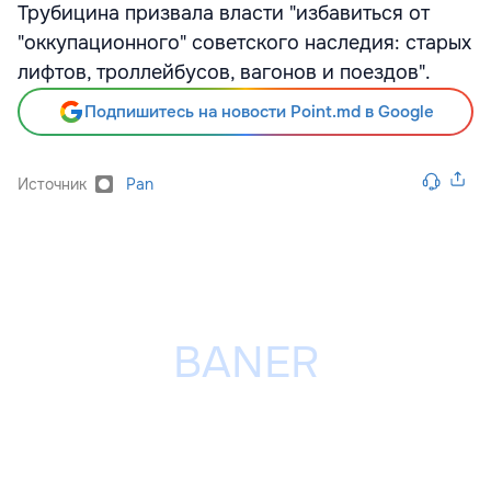
Трубицина призвала власти "избавиться от
"оккупационного" советского наследия: старых
лифтов, троллейбусов, вагонов и поездов".
Подпишитесь на новости Point.md в Google
Источник
Pan