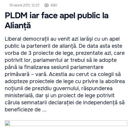
19 июля 2011, 12:27
480
PLDM iar face apel public la
Alianță
Liberal democrații au venit azi iarăși cu un apel
public la partenerii de alianță. De data asta este
vorba de 3 proiecte de lege, prezentate azi, care
potrivit lor, parlamentul ar trebui să le adopte
până la finalizarea sesiunii parlamentare
primăvară – vară. Acestia au cerut ca colegii să
adopteze proiectele de lege cu privire la abolirea
noțiunii de prezidiu guvernului, răspunderea
ministerială, dar și un proiect de lege potrivit
căruia semnatarii declarației de independență să
beneficieze de ...