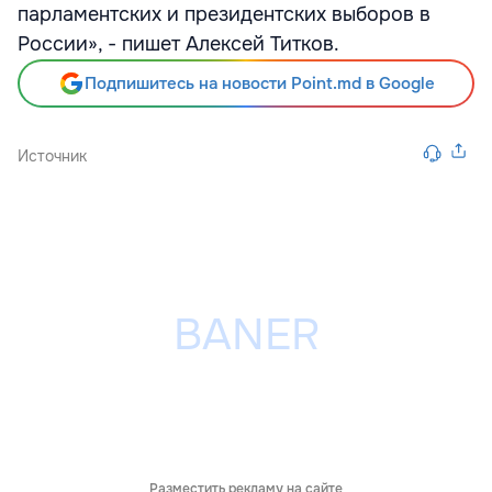
парламентских и президентских выборов в
России», - пишет Алексей Титков.
Подпишитесь на новости Point.md в Google
Источник
Разместить рекламу на сайте