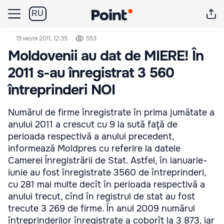
RU
19 июля 2011, 12:35
553
Moldovenii au dat de MIERE! În
2011 s-au înregistrat 3 560
întreprinderi NOI
Numărul de firme înregistrate în prima jumătate a
anului 2011 a crescut cu 9 la sută faţă de
perioada respectivă a anului precedent,
informează Moldpres cu referire la datele
Camerei Înregistrării de Stat. Astfel, în ianuarie-
iunie au fost înregistrate 3560 de întreprinderi,
cu 281 mai multe decît în perioada respectivă a
anului trecut, cînd în registrul de stat au fost
trecute 3 269 de firme. În anul 2009 numărul
întreprinderilor înregistrate a coborît la 3 873, iar