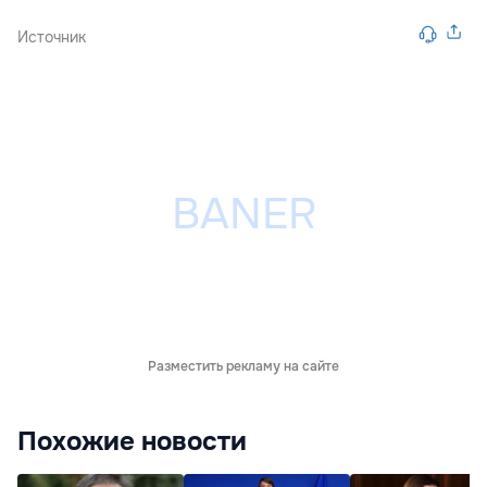
Источник
Разместить рекламу на сайте
Похожие новости