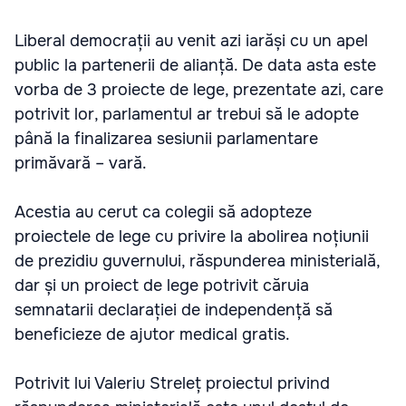
Liberal democrații au venit azi iarăși cu un apel
public la partenerii de alianță. De data asta este
vorba de 3 proiecte de lege, prezentate azi, care
potrivit lor, parlamentul ar trebui să le adopte
până la finalizarea sesiunii parlamentare
primăvară – vară.
Acestia au cerut ca colegii să adopteze
proiectele de lege cu privire la abolirea noțiunii
de prezidiu guvernului, răspunderea ministerială,
dar și un proiect de lege potrivit căruia
semnatarii declarației de independență să
beneficieze de ajutor medical gratis.
Potrivit lui Valeriu Streleț proiectul privind