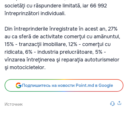
societăţi cu răspundere limitată, iar 66 992
întreprinzători individuali.
Din întreprinderile înregistrate în acest an, 27%
au ca sferă de activitate comerţul cu amănuntul,
15% - tranzacţii imobiliare, 12% - comerţul cu
ridicata, 6% - industria prelucrătoare, 5% -
vînzarea întreţinerea şi reparaţia autoturismelor
şi motocicletelor.
Подпишитесь на новости Point.md в Google
Источник