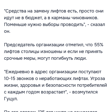
"Средства на замену лифтов есть, просто они
идут не в бюджет, а в карманы чиновников.
Поменьше нужно выборы проводить", - сказал
он.
Председатель организации отметил, что 55%
лифтов столицы изношены и если не принять
срочные меры, могут погибнуть люди.
"Ежедневно в адрес организации поступают
10-15 звонков о неработающих лифтах. Угроза
жизни, здоровья и безопасности потребителей
с каждым годом возрастает", - возмутился
Гуцул.