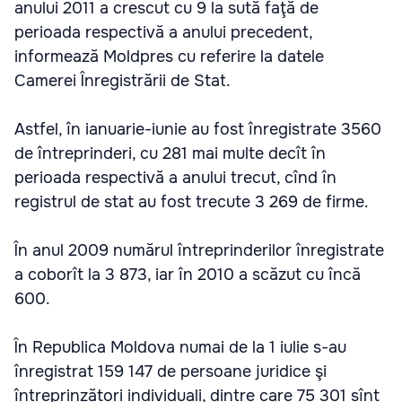
anului 2011 a crescut cu 9 la sută faţă de
perioada respectivă a anului precedent,
informează Moldpres cu referire la datele
Camerei Înregistrării de Stat.
Astfel, în ianuarie-iunie au fost înregistrate 3560
de întreprinderi, cu 281 mai multe decît în
perioada respectivă a anului trecut, cînd în
registrul de stat au fost trecute 3 269 de firme.
În anul 2009 numărul întreprinderilor înregistrate
a coborît la 3 873, iar în 2010 a scăzut cu încă
600.
În Republica Moldova numai de la 1 iulie s-au
înregistrat 159 147 de persoane juridice şi
întreprinzători individuali, dintre care 75 301 sînt