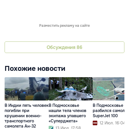
Разместить рекламу на сайте
Обсуждения
86
Похожие новости
В Индии пять человек
В Подмосковье
В Подмосковье
погибли при
нашли тела членов
разбился самолет
крушении военно-
экипажа упавшего
SuperJet 100
транспортного
«Суперджета»
12 Июл. 16:04
самолета Ан-32
13 Июл. 17:58