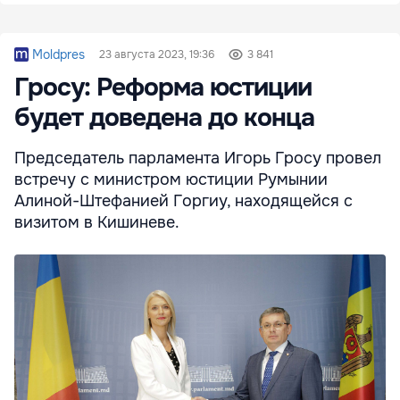
Moldpres
23 августа 2023, 19:36
3 841
Гросу: Реформа юстиции
будет доведена до конца
Председатель парламента Игорь Гросу провел
встречу с министром юстиции Румынии
Алиной-Штефанией Горгиу, находящейся с
визитом в Кишиневе.