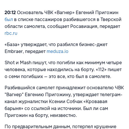
20:12
Основатель ЧВК «Вагнер» Евгений Пригожин
был
в списке пассажиров разбившегося в Тверской
области самолета, сообщает Росавиация, передает
rbc.ru
«База» утверждает, что разбился бизнес-джет
Embraer, передает
meduza.io
Shot и Mash пишут, что погибли как минимум четыре
человека, которые находились на борту. «112» пишет
о семи погибших — это все, кто был в самолете.
Разбившийся самолет принадлежит основателю ЧВК
"Вагнер" Евгению Пригожину, утверждает телеграм-
канал журналистки Ксении Собчак «Кровавая
барыня» со ссылкой на источники. Был ли сам
Пригожин на борту, неизвестно.
По предварительным данным, потерпел крушение