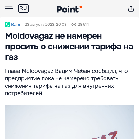
RU
Bani
23 августа 2023, 20:09
28 514
Moldovagaz не намерен
просить о снижении тарифа на
газ
Глава Moldovagaz Вадим Чебан сообщил, что
предприятие пока не намерено требовать
снижения тарифа на газ для внутренних
потребителей.