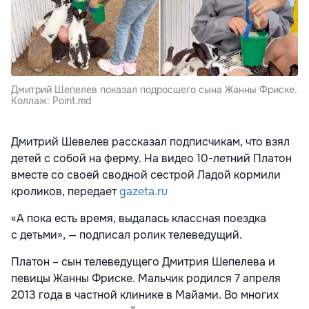
Дмитрий Шепелев показал подросшего сына Жанны Фриске.
Коллаж: Point.md
Дмитрий Шевелев рассказал подписчикам, что взял
детей с собой на ферму. На видео 10-летний Платон
вместе со своей сводной сестрой Ладой кормили
кроликов, передает
gazeta.ru
«А пока есть время, выдалась классная поездка
с детьми», — подписал ролик телеведущий.
Платон – сын телеведущего Дмитрия Шепелева и
певицы Жанны Фриске. Мальчик родился 7 апреля
2013 года в частной клинике в Майами. Во многих