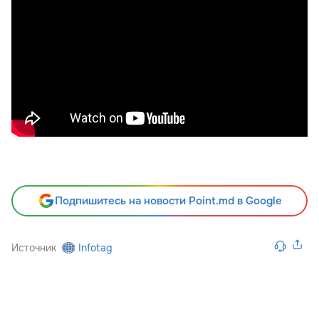
Подпишитесь на новости Point.md в Google
Источник
Infotag