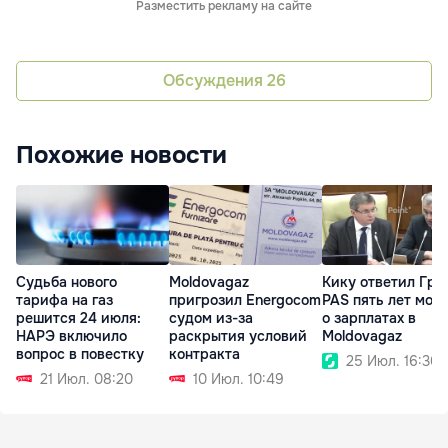
Разместить рекламу на сайте
Обсуждения
26
Похожие новости
Судьба нового
Moldovagaz
Кику ответил Гро
тарифа на газ
пригрозил Energocom
PAS пять лет мол
решится 24 июля:
судом из-за
о зарплатах в
НАРЭ включило
раскрытия условий
Moldovagaz
вопрос в повестку
контракта
25 Июл. 16:30
21 Июл. 08:20
10 Июл. 10:49