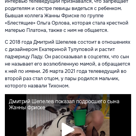
интервью телеведущий признавался, что запрещает
родителям и сестре певицы видеться с ребенком.
Бывшая коллега Жанны Фриске по группе
«Блестящие» Ольга Орлова, которая стала крестной
матерью Платона, также с ним не общается.
С 2018 года Дмитрий Шепелев состоит в отношениях
с дизайнером Екатериной Тулуповой и растит
падчерицу Ладу. Он рассказывал в соцсетях, что сын
не называет его возлюбленную мамой, а обращается
к ней по имени. 26 марта 2021 года телеведущий во
второй раз стал отцом, у пары родился мальчик,
которого назвали Тихоном.