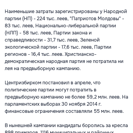
Наименьшие затраты зарегистрированы у Народной
партии (НП) - 224 тыс. леев, "Патриотов Молдовы" -
83 тыс. леев, Национально-либеральной партии
(НЛП) - 58 тыс. леев, Партии закона и
справедливости - 31,7 тыс. леев, Зеленой
экологической партии - 17,6 тыс. леев, Партии
регионов - 16,4 тыс. леев. Христианско-
демократическая народная партия не потратила ни
лея на предвыборную кампанию.
Центризбирком постановил в апреле, что
политические партии могут потратить в
предвыборную кампанию не более 59,2 млн. леев. На
парламентских выборах 30 ноября 2014 г.
финансовые ограничения составляли 55 млн. леев.
В нынешней кампании кандидаты боролись за кресла
898 примаров, 1116 муниципальных и районных