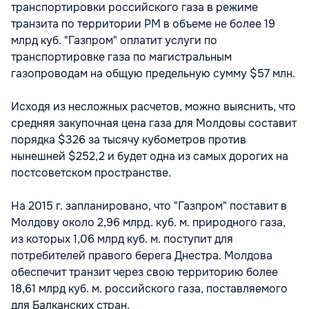
транспортировки российского газа в режиме
транзита по территории РМ в объеме не более 19
млрд куб. "Газпром" оплатит услуги по
транспортировке газа по магистральным
газопроводам на общую предельную сумму $57 млн.
Исходя из несложных расчетов, можно выяснить, что
средняя закупочная цена газа для Молдовы составит
порядка $326 за тысячу кубометров против
нынешней $252,2 и будет одна из самых дорогих на
постсоветском пространстве.
На 2015 г. запланировано, что "Газпром" поставит в
Молдову около 2,96 млрд. куб. м. природного газа,
из которых 1,06 млрд куб. м. поступит для
потребителей правого берега Днестра. Молдова
обеспечит транзит через свою территорию более
18,61 млрд куб. м. российского газа, поставляемого
для Балканских стран.