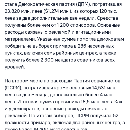
стала Демократическая партия (ДПМ), потратившая
23,820 млн. леев ($1,274 млн.), из которых 120 тыс.
леев за две дополнительные две недели. Средства
получены более чем от 1 200 спонсоров. Основные
расходы связаны с рекламой и агитационными
материалами. Указанная сумма помогла демократам
победить на выборах примара в 286 населенных
пунктах, включая семь районных центрах, а также
получить более 2 300 мандатов советников всех
уровней.
На втором месте по расходам Партия социалистов
(ПСРМ), потратившая кроме основных 14,531 млн.
леев за два месяца, дополнительно более 4 млн.
леев. Итоговая сумма превысила 18,5 млн. леев. Как
и у демократов, основные расходы связаны с
рекламой. По итогам выборов, ПСРМ получила 52
должности примара, включая два районных центра, а
также более 1В 400 мест советников.