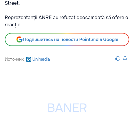
Street.
Reprezentanții ANRE au refuzat deocamdată să ofere o
reacție
Подпишитесь на новости Point.md в Google
Источник
Unimedia