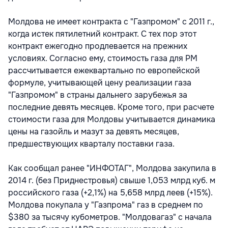
Молдова не имеет контракта с "Газпромом" с 2011 г.,
когда истек пятилетний контракт. С тех пор этот
контракт ежегодно продлевается на прежних
условиях. Согласно ему, стоимость газа для РМ
рассчитывается ежеквартально по европейской
формуле, учитывающей цену реализации газа
"Газпромом" в страны дальнего зарубежья за
последние девять месяцев. Кроме того, при расчете
стоимости газа для Молдовы учитывается динамика
цены на газойль и мазут за девять месяцев,
предшествующих кварталу поставки газа.
Как сообщал ранее "ИНФОТАГ", Молдова закупила в
2014 г. (без Приднестровья) свыше 1,053 млрд куб. м
российского газа (+2,1%) на 5,658 млрд леев (+15%).
Молдова покупала у "Газпрома" газ в среднем по
$380 за тысячу кубометров. "Молдовагаз" с начала