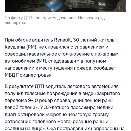
По факту ДТП проводится дознание. Назначен ряд
экспертиз.
При обгоне водитель Renault, 30-летний житель г.
Каушаны (РМ), не справился с управлением и
совершил касательное столкновение с пожарным
автомобилем ЗИЛ, следовавшим в попутном
направлении к месту тушения пожара, сообщает
МВД Приднестровья.
В результате ДТП водитель легкового автомобиля
получил телесные повреждения в виде «закрытого
перелома 9-10 ребер справа, ушибленной раны
левой голени». У 32-летнего пассажира медики
диагностировали «черепно-мозговую травму,
сотрясение головного мозга, резаные раны и
ссадины на лице». Оба пострадавших направлены на