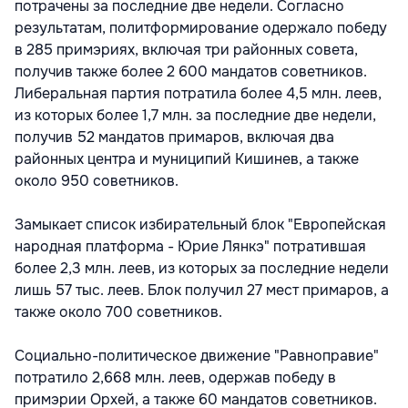
потрачены за последние две недели. Согласно
результатам, политформирование одержало победу
в 285 примэриях, включая три районных совета,
получив также более 2 600 мандатов советников.
Либеральная партия потратила более 4,5 млн. леев,
из которых более 1,7 млн. за последние две недели,
получив 52 мандатов примаров, включая два
районных центра и муниципий Кишинев, а также
около 950 советников.
Замыкает список избирательный блок "Европейская
народная платформа - Юрие Лянкэ" потратившая
более 2,3 млн. леев, из которых за последние недели
лишь 57 тыс. леев. Блок получил 27 мест примаров, а
также около 700 советников.
Социально-политическое движение "Равноправие"
потратило 2,668 млн. леев, одержав победу в
примэрии Орхей, а также 60 мандатов советников.