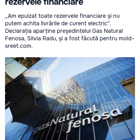
rezervele financiare
„Am epuizat toate rezervele financiare și nu
putem achita livrările de curent electric”.
Declarația aparține președintelui Gas Natural
Fenosa, Silvia Radu, și a fost făcută pentru mold-
sreet.com.