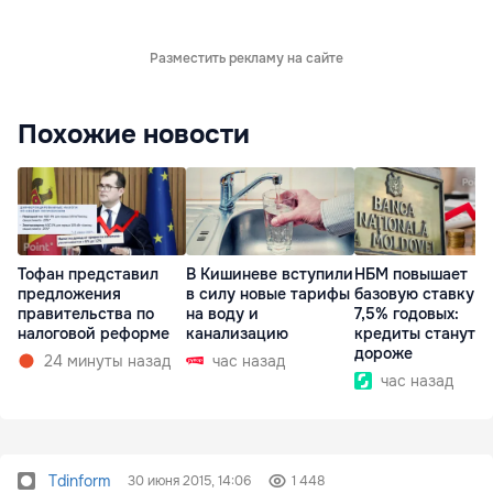
Разместить рекламу на сайте
Похожие новости
Тофан представил
В Кишиневе вступили
НБМ повышает
предложения
в силу новые тарифы
базовую ставку д
правительства по
на воду и
7,5% годовых:
налоговой реформе
канализацию
кредиты станут
дороже
24 минуты назад
час назад
час назад
Tdinform
30 июня 2015, 14:06
1 448