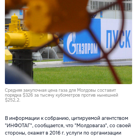
Средняя закупочная цена газа для Молдовы составит
порядка $326 за тысячу кубометров против нынешней
$252,2.
В информации к собранию, цитируемой агентством
"ИНФОТАГ", сообщается, что "Молдовагаз", со своей
стороны, окажет в 2016 г. услуги по организации