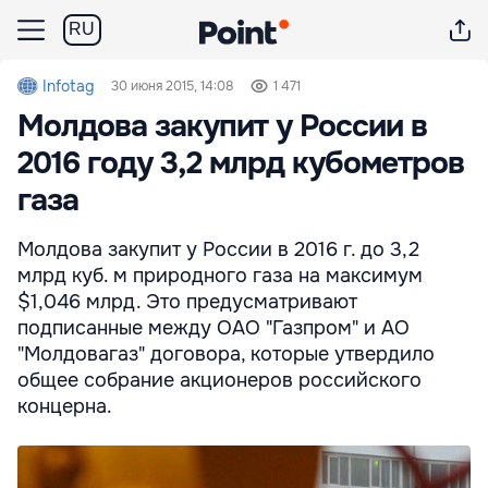
RU
Infotag
30 июня 2015, 14:08
1 471
Молдова закупит у России в
2016 году 3,2 млрд кубометров
газа
Молдова закупит у России в 2016 г. до 3,2
млрд куб. м природного газа на максимум
$1,046 млрд. Это предусматривают
подписанные между ОАО "Газпром" и АО
"Молдовагаз" договора, которые утвердило
общее собрание акционеров российского
концерна.