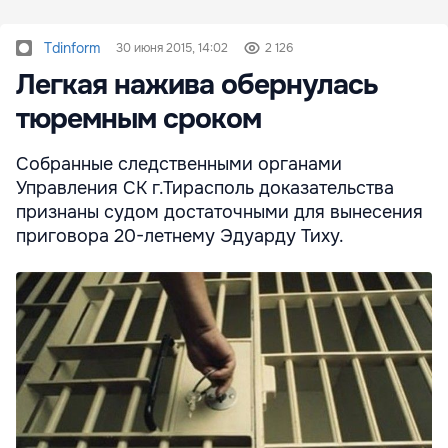
Tdinform
30 июня 2015, 14:02
2 126
Легкая нажива обернулась
тюремным сроком
Собранные следственными органами
Управления СК г.Тирасполь доказательства
признаны судом достаточными для вынесения
приговора 20-летнему Эдуарду Тиху.