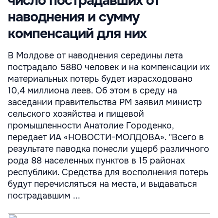
число пострадавших от
наводнения и сумму
компенсаций для них
В Молдове от наводнения середины лета
пострадало 5880 человек и на компенсации их
материальных потерь будет израсходовано
10,4 миллиона леев. Об этом в среду на
заседании правительства РМ заявил министр
сельского хозяйства и пищевой
промышленности Анатолие Городенко,
передает ИА «НОВОСТИ-МОЛДОВА». "Всего в
результате паводка понесли ущерб различного
рода 88 населенных пунктов в 15 районах
республики. Средства для восполнения потерь
будут перечисляться на места, и выдаваться
пострадавшим ...