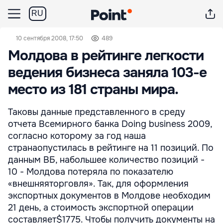
RU
10 сентября 2008, 17:50
489
Молдова в рейтинге легкости
ведения бизнеса заняла 103-е
место из 181 страны мира.
Таковы данные представленного в среду
отчета Всемирного банка Doing business 2009,
согласно которому за год наша
странаопустилась в рейтинге на 11 позиций. По
данным ВБ, набольшее количество позиций -
10 - Молдова потеряла по показателю
«внешняяторговля». Так, для оформления
экспортных документов в Молдове необходим
21 день, а стоимость экспортной операции
составляет$1775. Чтобы получить документы на