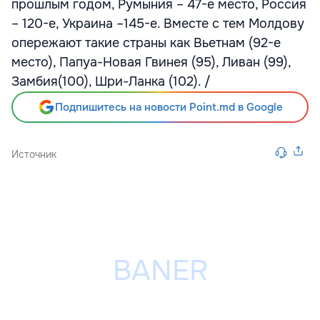
прошлым годом, Румыния – 47-е место, Россия
– 120-е, Украина –145-е. Вместе с тем Молдову
опережают такие страны как Вьетнам (92-е
место), Папуа-Новая Гвинея (95), Ливан (99),
Замбия(100), Шри-Ланка (102). /
Подпишитесь на новости Point.md в Google
Источник