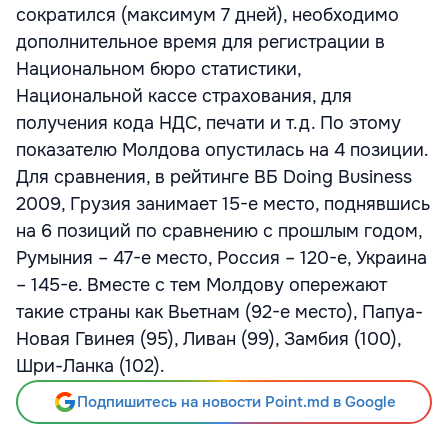
сократился (максимум 7 дней), необходимо
дополнительное время для регистрации в
Национальном бюро статистики,
Национальной кассе страхования, для
получения кода НДС, печати и т.д. По этому
показателю Молдова опустилась на 4 позиции.
Для сравнения, в рейтинге ВБ Doing Business
2009, Грузия занимает 15-е место, поднявшись
на 6 позиций по сравнению с прошлым годом,
Румыния – 47-е место, Россия – 120-е, Украина
– 145-е. Вместе с тем Молдову опережают
такие страны как Вьетнам (92-е место), Папуа-
Новая Гвинея (95), Ливан (99), Замбия (100),
Шри-Ланка (102).
Подпишитесь на новости Point.md в Google