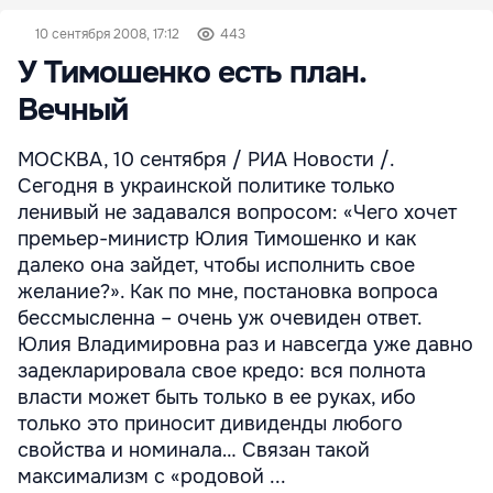
10 сентября 2008, 17:12
443
У Тимошенко есть план.
Вечный
МОСКВА, 10 сентября / РИА Новости /.
Сегодня в украинской политике только
ленивый не задавался вопросом: «Чего хочет
премьер-министр Юлия Тимошенко и как
далеко она зайдет, чтобы исполнить свое
желание?». Как по мне, постановка вопроса
бессмысленна – очень уж очевиден ответ.
Юлия Владимировна раз и навсегда уже давно
задекларировала свое кредо: вся полнота
власти может быть только в ее руках, ибо
только это приносит дивиденды любого
свойства и номинала… Связан такой
максимализм с «родовой ...