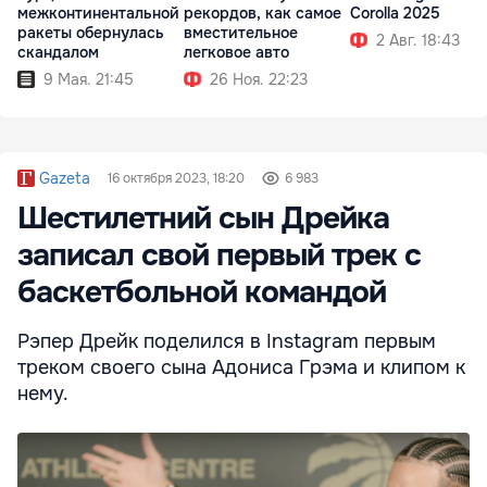
межконтинентальной
рекордов, как самое
Corolla 2025
ракеты обернулась
вместительное
2 Авг. 18:43
скандалом
легковое авто
9 Мая. 21:45
26 Ноя. 22:23
Gazeta
16 октября 2023, 18:20
6 983
Шестилетний сын Дрейка
записал свой первый трек с
баскетбольной командой
Рэпер Дрейк поделился в Instagram первым
треком своего сына Адониса Грэма и клипом к
нему.