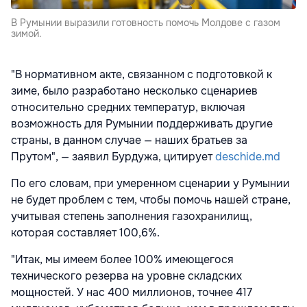
В Румынии выразили готовность помочь Молдове с газом
зимой.
"В нормативном акте, связанном с подготовкой к
зиме, было разработано несколько сценариев
относительно средних температур, включая
возможность для Румынии поддерживать другие
страны, в данном случае — наших братьев за
Прутом", — заявил Бурдужа, цитирует
deschide.md
По его словам, при умеренном сценарии у Румынии
не будет проблем с тем, чтобы помочь нашей стране,
учитывая степень заполнения газохранилищ,
которая составляет 100,6%.
"Итак, мы имеем более 100% имеющегося
технического резерва на уровне складских
мощностей. У нас 400 миллионов, точнее 417