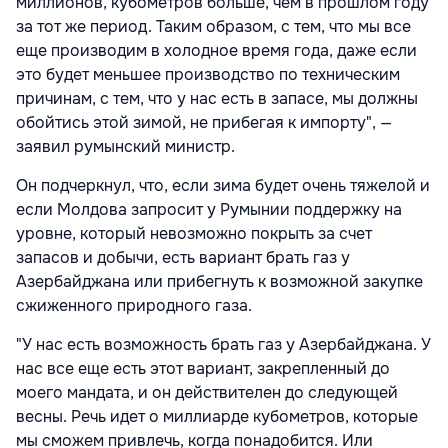
миллионов, кубометров больше, чем в прошлом году
за тот же период. Таким образом, с тем, что мы все
еще производим в холодное время года, даже если
это будет меньшее производство по техническим
причинам, с тем, что у нас есть в запасе, мы должны
обойтись этой зимой, не прибегая к импорту", —
заявил румынский министр.
Он подчеркнул, что, если зима будет очень тяжелой и
если Молдова запросит у Румынии поддержку на
уровне, который невозможно покрыть за счет
запасов и добычи, есть вариант брать газ у
Азербайджана или прибегнуть к возможной закупке
сжиженного природного газа.
"У нас есть возможность брать газ у Азербайджана. У
нас все еще есть этот вариант, закрепленный до
моего мандата, и он действителен до следующей
весны. Речь идет о миллиарде кубометров, которые
мы сможем привлечь, когда понадобится. Или