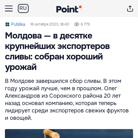
RU
Publika
16 октября 2023, 18:40
6 779
Молдова — в десятке
крупнейших экспортеров
сливы: собран хороший
урожай
В Молдове завершился сбор сливы. В этом
году урожай лучше, чем в прошлом. Олег
Александров из Сорокского района 20 лет
назад основал компанию, которая теперь
лидирует среди экспортеров свежих фруктов
и овощей.