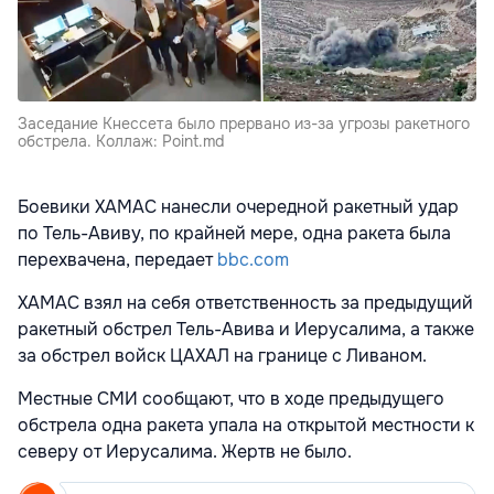
Заседание Кнессета было прервано из-за угрозы ракетного
обстрела. Коллаж: Point.md
Боевики ХАМАС нанесли очередной ракетный удар
по Тель-Авиву, по крайней мере, одна ракета была
перехвачена, передает
bbc.com
ХАМАС взял на себя ответственность за предыдущий
ракетный обстрел Тель-Авива и Иерусалима, а также
за обстрел войск ЦАХАЛ на границе с Ливаном.
Местные СМИ сообщают, что в ходе предыдущего
обстрела одна ракета упала на открытой местности к
северу от Иерусалима. Жертв не было.