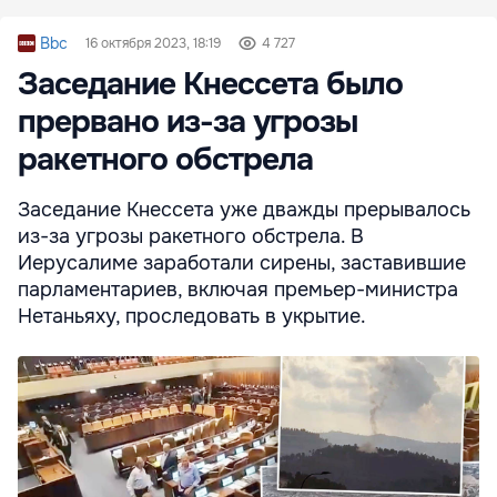
Bbc
16 октября 2023, 18:19
4 727
Заседание Кнессета было
прервано из-за угрозы
ракетного обстрела
Заседание Кнессета уже дважды прерывалось
из-за угрозы ракетного обстрела. В
Иерусалиме заработали сирены, заставившие
парламентариев, включая премьер-министра
Нетаньяху, проследовать в укрытие.