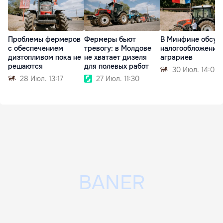
Проблемы фермеров
Фермеры бьют
В Минфине обсуд
с обеспечением
тревогу: в Молдове
налогообложение
дизтопливом пока не
не хватает дизеля
аграриев
решаются
для полевых работ
30 Июл. 14:08
28 Июл. 13:17
27 Июл. 11:30