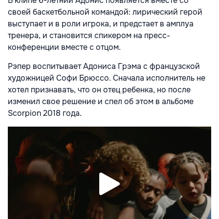
В клипе 6-летний Адонис появляется вместе со
своей баскетбольной командой: лирический герой
выступает и в роли игрока, и предстает в амплуа
тренера, и становится спикером на пресс-
конференции вместе с отцом.
Рэпер воспитывает Адониса Грэма с французской
художницей Софи Брюссо. Сначала исполнитель не
хотел признавать, что он отец ребенка, но после
изменил свое решение и спел об этом в альбоме
Scorpion 2018 года.