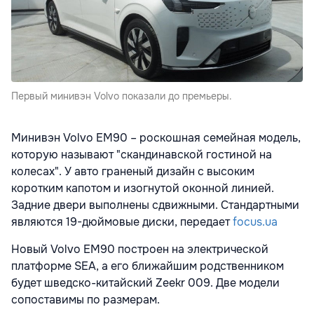
Первый минивэн Volvo показали до премьеры.
Минивэн Volvo EM90 – роскошная семейная модель,
которую называют "скандинавской гостиной на
колесах". У авто граненый дизайн с высоким
коротким капотом и изогнутой оконной линией.
Задние двери выполнены сдвижными. Стандартными
являются 19-дюймовые диски, передает
focus.ua
Новый Volvo EM90 построен на электрической
платформе SEA, а его ближайшим родственником
будет шведско-китайский Zeekr 009. Две модели
сопоставимы по размерам.