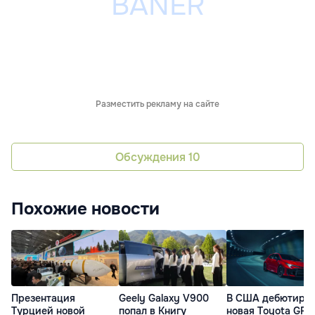
Разместить рекламу на сайте
Обсуждения
10
Похожие новости
Презентация
Geely Galaxy V900
В США дебютиро
Турцией новой
попал в Книгу
новая Toyota GR