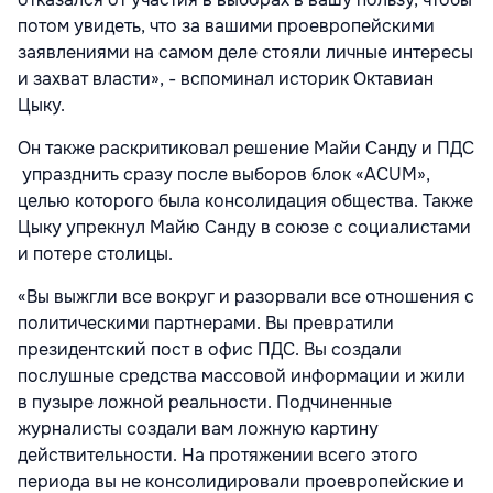
потом увидеть, что за вашими проевропейскими
заявлениями на самом деле стояли личные интересы
и захват власти», - вспоминал историк Октавиан
Цыку.
Он также раскритиковал решение Майи Санду и ПДС
упразднить сразу после выборов блок «ACUM»,
целью которого была консолидация общества. Также
Цыку упрекнул Майю Санду в союзе с социалистами
и потере столицы.
«Вы выжгли все вокруг и разорвали все отношения с
политическими партнерами. Вы превратили
президентский пост в офис ПДС. Вы создали
послушные средства массовой информации и жили
в пузыре ложной реальности. Подчиненные
журналисты создали вам ложную картину
действительности. На протяжении всего этого
периода вы не консолидировали проевропейские и