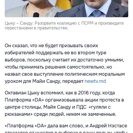
Цыку – Санду: Разорвите коалицию с ПСРМ и произведите
перестановки в правительстве.
Он сказал, что не будет призывать своих
избирателей поддержать ее во втором туре
выборов, поскольку считает их достаточно умными,
чтобы принимать решения самостоятельно, но
назвал свое выступление политическим моральным
уроком для Майи Санду, передает
newtv.md
Октавиан Цыку вспомнил, как в 2016 году, когда
Платформа «DA» организовывала акции протеста в
центре столицы, Майя Санду и ПДС «гуляли с
рюкзаками» среди людей, никем не замеченные.
«Платформа «DA» дала вам слово, и Андрей Нэстасе
отказался от участия в выборах в вашу пользу, чтобы