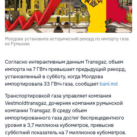
Молдова установила исторический рекорд по импорту газа
из Румынии.
Согласно интерактивным данным Transgaz, объем
импорта на 7 ГВтч превышает предыдущий рекорд,
установленный в субботу, когда Молдова
импортировала 33 ГВтч газа, сообщает
bani.md
Транспортировкой газа управляет компания
Vestmoldtransgaz, дочерняя компания румынской
компании Transgaz. В среду объем
импортированного газа достиг беспрецедентного
уровня в 3,7 миллиона кубометров, превысив
субботний показатель на 7 миллионов кубометров.