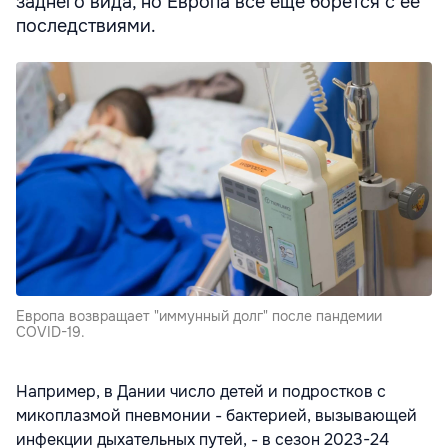
заднего вида, но Европа все еще борется с ее
последствиями.
Европа возвращает "иммунный долг" после пандемии
COVID-19.
Например, в Дании число детей и подростков с
микоплазмой пневмонии - бактерией, вызывающей
инфекции дыхательных путей, - в сезон 2023-24