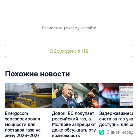
Разместить рекламу на сайте
Обсуждения
119
Похожие новости
Energocom
Додон: ЕС покупает
Задержавшиеся
зарезервировал
российский газ, а
счета за газ уже
мощности для
Молдове запрещают
доступны для опл
поставок газа на
даже обсуждать эту
6 дней назад
зиму 2026–2027
возможность