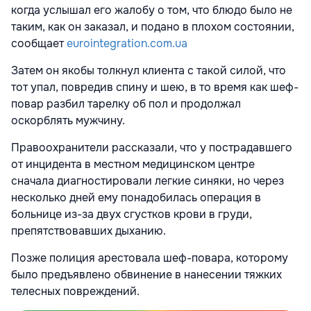
когда услышал его жалобу о том, что блюдо было не
таким, как он заказал, и подано в плохом состоянии,
сообщает
eurointegration.com.ua
Затем он якобы толкнул клиента с такой силой, что
тот упал, повредив спину и шею, в то время как шеф-
повар разбил тарелку об пол и продолжал
оскорблять мужчину.
Правоохранители рассказали, что у пострадавшего
от инцидента в местном медицинском центре
сначала диагностировали легкие синяки, но через
несколько дней ему понадобилась операция в
больнице из-за двух сгустков крови в груди,
препятствовавших дыханию.
Позже полиция арестовала шеф-повара, которому
было предъявлено обвинение в нанесении тяжких
телесных повреждений.