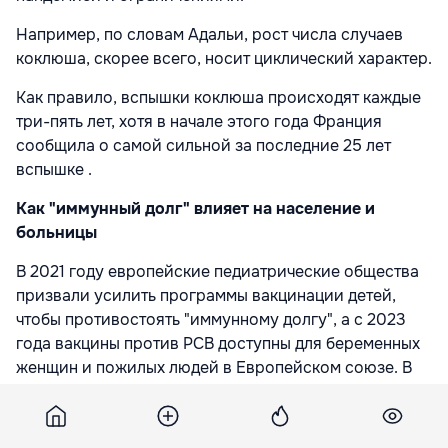
Например, по словам Адальи, рост числа случаев
коклюша, скорее всего, носит циклический характер.
Как правило, вспышки коклюша происходят каждые
три-пять лет, хотя в начале этого года Франция
сообщила о самой сильной за последние 25 лет
вспышке .
Как "иммунный долг" влияет на население и
больницы
В 2021 году европейские педиатрические общества
призвали усилить программы вакцинации детей,
чтобы противостоять "иммунному долгу", а с 2023
года вакцины против РСВ доступны для беременных
женщин и пожилых людей в Европейском союзе. В
этом году их начали применять в Великобритании.
"Вакцины - отличный способ восполнить пробел в