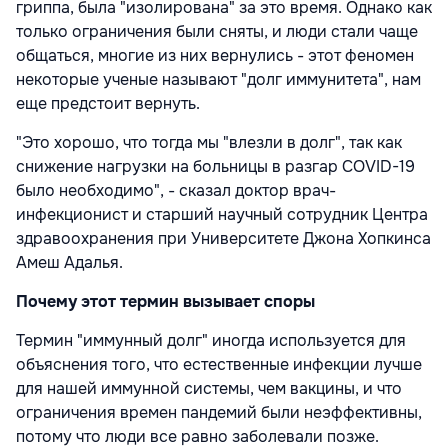
гриппа, была "изолирована" за это время. Однако как
только ограничения были сняты, и люди стали чаще
общаться, многие из них вернулись - этот феномен
некоторые ученые называют "долг иммунитета", нам
еще предстоит вернуть.
"Это хорошо, что тогда мы "влезли в долг", так как
снижение нагрузки на больницы в разгар COVID-19
было необходимо", - сказал доктор врач-
инфекционист и старший научный сотрудник Центра
здравоохранения при Университете Джона Хопкинса
Амеш Адалья.
Почему этот термин вызывает споры
Термин "иммунный долг" иногда используется для
объяснения того, что естественные инфекции лучше
для нашей иммунной системы, чем вакцины, и что
ограничения времен пандемий были неэффективны,
потому что люди все равно заболевали позже.