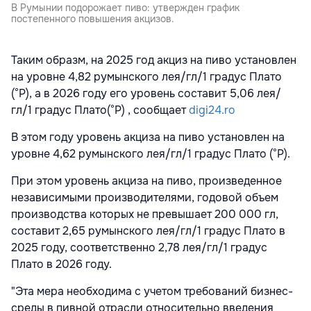
В Румынии подорожает пиво: утвержден график
постепенного повышения акцизов.
Таким образм, на 2025 год акциз на пиво установлен
на уровне 4,82 румынского лея/гл/1 градус Плато
(°P), а в 2026 году его уровень составит 5,06 лея/
гл/1 градус Плато(°P) , сообщает
digi24.ro
В этом году уровень акциза на пиво установлен на
уровне 4,62 румынского лея/гл/1 градус Плато (°P).
При этом уровень акциза на пиво, произведенное
независимыми производителями, годовой объем
производства которых не превышает 200 000 гл,
составит 2,65 румынского лея/гл/1 градус Плато в
2025 году, соответственно 2,78 лея/гл/1 градус
Плато в 2026 году.
"Эта мера необходима с учетом требований бизнес-
среды в пивной отрасли относительно введения