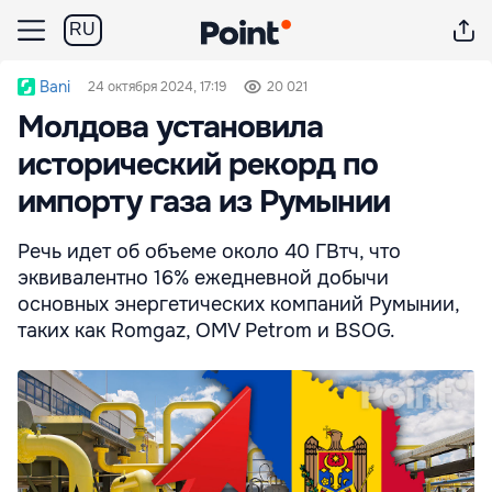
RU
Bani
24 октября 2024, 17:19
20 021
Молдова установила
исторический рекорд по
импорту газа из Румынии
Речь идет об объеме около 40 ГВтч, что
эквивалентно 16% ежедневной добычи
основных энергетических компаний Румынии,
таких как Romgaz, OMV Petrom и BSOG.