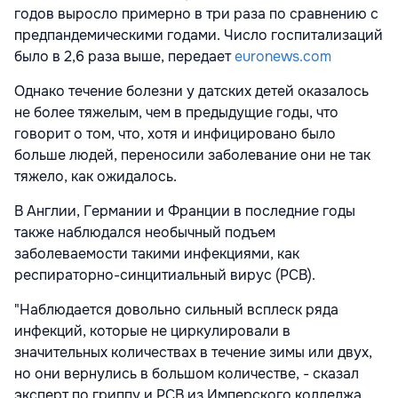
годов выросло примерно в три раза по сравнению с
предпандемическими годами. Число госпитализаций
было в 2,6 раза выше, передает
euronews.com
Однако течение болезни у датских детей оказалось
не более тяжелым, чем в предыдущие годы, что
говорит о том, что, хотя и инфицировано было
больше людей, переносили заболевание они не так
тяжело, как ожидалось.
В Англии, Германии и Франции в последние годы
также наблюдался необычный подъем
заболеваемости такими инфекциями, как
респираторно-синцитиальный вирус (РСВ).
"Наблюдается довольно сильный всплеск ряда
инфекций, которые не циркулировали в
значительных количествах в течение зимы или двух,
но они вернулись в большом количестве, - сказал
эксперт по гриппу и РСВ из Имперского колледжа