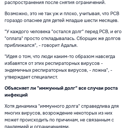
распространения после снятия ограничений.
Возможно, это не так уж и плохо, учитывая, что РСВ
гораздо опаснее для детей младше шести месяцев.
"У каждого человека "остался долг" перед РСВ, и его
"оплата" просто откладывалась. Сборщик же долгов
приближался", - говорит Адалья.
"Идея о том, что люди каким-то образом навсегда
избавятся от этих респираторных вирусов -
эндемичных респираторных вирусов, - ложна", -
утверждает специалист.
Объясняет ли "иммунный долг" все случаи роста
инфекций
Хотя динамика "иммунного долга" справедлива для
многих вирусов, возрождение некоторых из них
может происходить по причинам, не связанным с
пандемией и ограничениями.