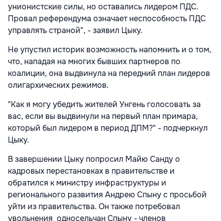
унионистские силы, но оставались лидером ПДС.
Провал референдума означает неспособность ПДС
управлять страной", - заявил Цыку.
Не упустил историк возможность напомнить и о том,
что, нападая на многих бывших партнеров по
коалиции, она выдвинула на передний план лидеров
олигархических режимов.
"Как я могу убедить жителей Унгень голосовать за
вас, если вы выдвинули на первый план примара,
который был лидером в период ДПМ?" - подчеркнул
Цыку.
В завершении Цыку попросил Майю Санду о
кадровых перестановках в правительстве и
обратился к министру инфраструктуры и
регионального развития Андрею Спыну с просьбой
уйти из правительства. Он также потребовал
увольнения односельчан Спыну - членов