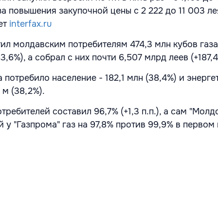
за повышения закупочной цены с 2 222 до 11 003 ле
ет
interfax.ru
ил молдавским потребителям 474,3 млн кубов газа 
3,6%), а собрал с них почти 6,507 млрд леев (+187,4
 потребило население - 182,1 млн (38,4%) и энерг
 м (38,2%).
требителей составил 96,7% (+1,3 п.п.), а сам "Молд
 у "Газпрома" газ на 97,8% против 99,9% в первом