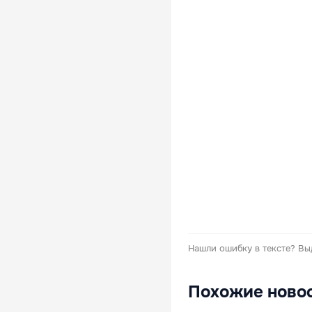
Нашли ошибку в тексте?
Вы
Похожие ново