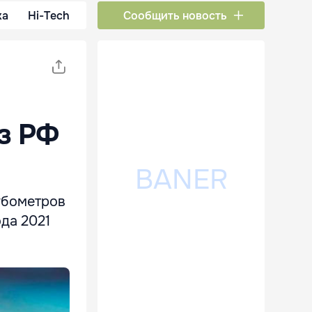
ка
Hi-Tech
Сообщить новость
из РФ
кубометров
ода 2021