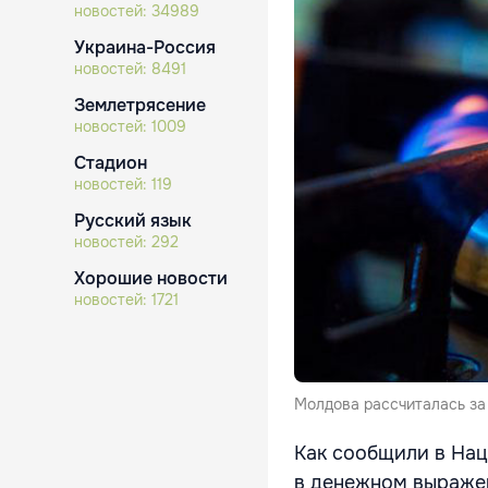
новостей:
34989
Украина-Россия
новостей:
8491
Землетрясение
новостей:
1009
Стадион
новостей:
119
Русский язык
новостей:
292
Хорошие новости
новостей:
1721
Молдова рассчиталась за 
Как сообщили в Нац
в денежном выражени