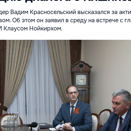
дер Вадим Красносельский высказался за акт
ом. Об этом он заявил в среду на встрече с г
М Клаусом Нойкирхом.