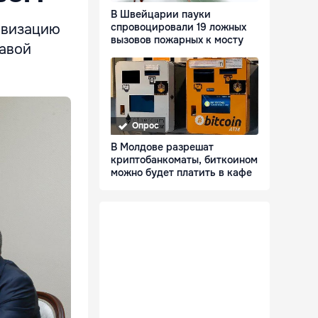
В Швейцарии пауки
ивизацию
спровоцировали 19 ложных
вызовов пожарных к мосту
лавой
Опрос
В Молдове разрешат
криптобанкоматы, биткоином
можно будет платить в кафе