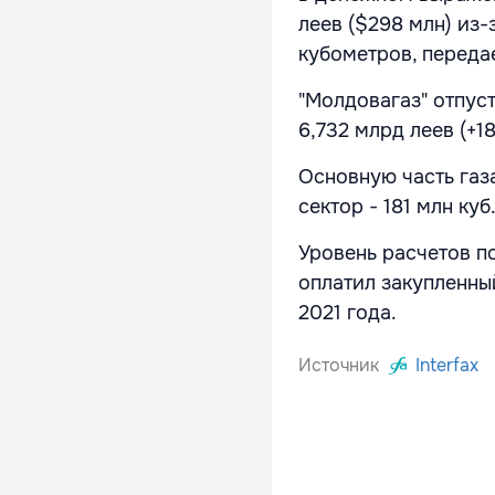
леев ($298 млн) из-
кубометров, переда
"Молдовагаз" отпуст
6,732 млрд леев (+18
Основную часть газа
сектор - 181 млн куб.
Уровень расчетов по
оплатил закупленный
2021 года.
Источник
Interfax