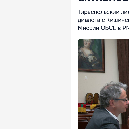
Тираспольский ли
диалога с Кишинев
Миссии ОБСЕ в Р