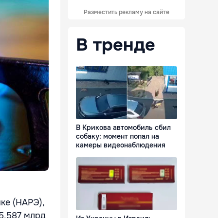
Разместить рекламу на сайте
В тренде
В Крикова автомобиль сбил
собаку: момент попал на
камеры видеонаблюдения
ке (НАРЭ),
 5,587 млрд