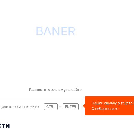
Разместить рекламу на сайте
Нашли ошибку в тексте
+
делите ее и нажмите
CTRL
ENTER
Сообщите нам!
сти