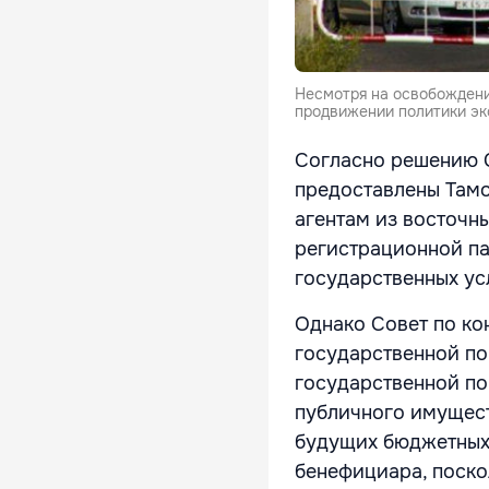
Несмотря на освобождени
продвижении политики эко
Согласно решению С
предоставлены Там
агентам из восточн
регистрационной па
государственных ус
Однако Совет по ко
государственной по
государственной по
публичного имущест
будущих бюджетных 
бенефициара, поско