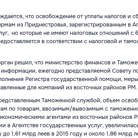
рждается, что освобождение от уплаты налогов и с
рмам из Приднестровья, зарегистрированным в Аг
луг, но которые не имеют налоговых отношений с
редоставляется в соответствии с налоговой и там
орган решил, что министерство финансов и Тамож
 информации, ежегодно представляемой Совету п
полнения Регистра государственной помощи, меры
авленные для компаний из восточных районов РМ.
представленным Таможенной службой, объем осво
там по товарам, ввозимым/вывозимым с таможенн
экономическими агентами из восточных районов Р
и в Агентстве государственных услуг, увеличилась
 до 1,61 млрд леев в 2015 году и около 1,86 млрд л