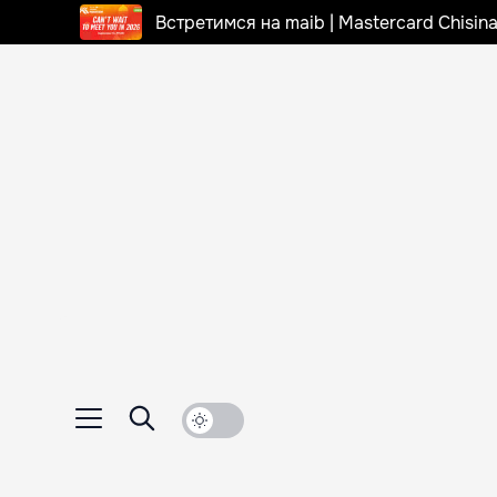
Встретимся на maib | Mastercard Chisi