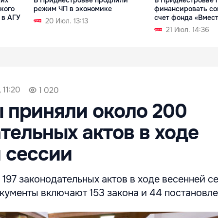
кого
режим ЧП в экономике
финансировать со
 в АГУ
счет фонда «Вмес
20 Июл. 13:13
21 Июл. 14:36
 11:20
1 020
 приняли около 200
тельных актов в ходе
 сессии
197 законодательных актов в ходе весенней с
кументы включают 153 закона и 44 постановл