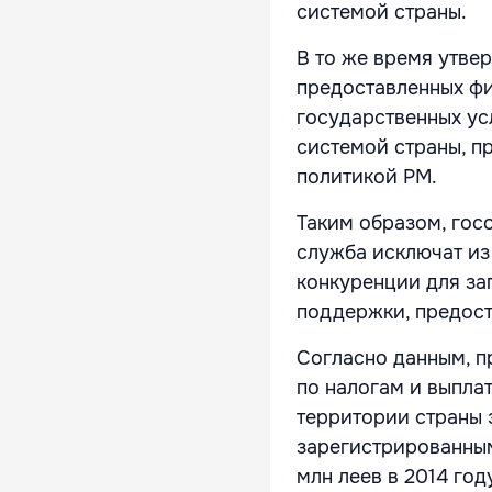
системой страны.
В то же время утве
предоставленных фи
государственных ус
системой страны, п
политикой РМ.
Таким образом, гос
служба исключат из
конкуренции для за
поддержки, предост
Согласно данным, 
по налогам и выпла
территории страны 
зарегистрированным
млн леев в 2014 году