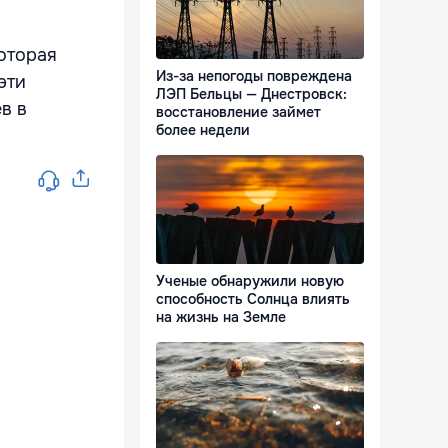
которая
Из-за непогоды повреждена
эти
ЛЭП Бельцы — Днестровск:
в в
восстановление займет
более недели
Ученые обнаружили новую
способность Солнца влиять
на жизнь на Земле