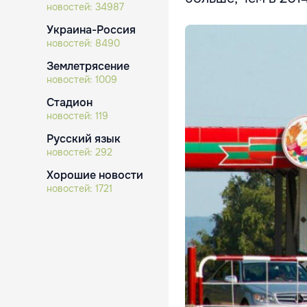
новостей:
34987
Украина-Россия
новостей:
8490
Землетрясение
новостей:
1009
Стадион
новостей:
119
Русский язык
новостей:
292
Хорошие новости
новостей:
1721