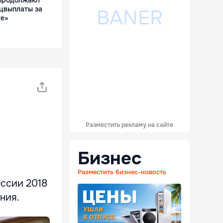
цвыплаты за
те»
Разместить рекламу на сайте
Бизнес
Разместить бизнес-новость
ессии 2018
ения.