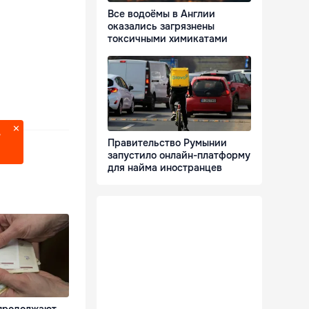
Все водоёмы в Англии
оказались загрязнены
токсичными химикатами
?
Правительство Румынии
запустило онлайн-платформу
для найма иностранцев
продолжают