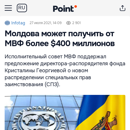
RU
Infotag
27 июля 2021, 14:09
2 901
Молдова может получить от
МВФ более $400 миллионов
Исполнительный совет МВФ поддержал
предложение директора-распорядителя фонда
Кристалины Георгиевой о новом
распределении специальных прав
заимствования (СПЗ).