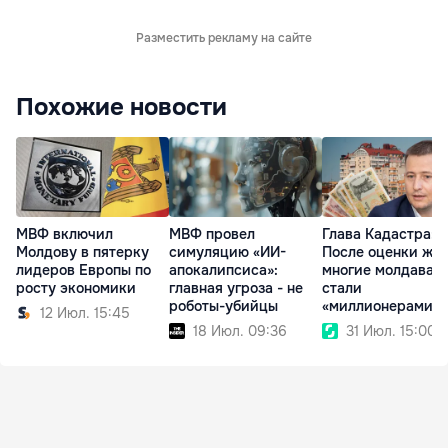
Разместить рекламу на сайте
Похожие новости
МВФ включил
МВФ провел
Глава Кадастра:
Молдову в пятерку
симуляцию «ИИ-
После оценки жи
лидеров Европы по
апокалипсиса»:
многие молдаван
росту экономики
главная угроза - не
стали
роботы-убийцы
«миллионерами» 
12 Июл. 15:45
бумаге
18 Июл. 09:36
31 Июл. 15:00