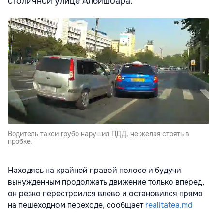
столичной улице Албишоара.
Водитель такси грубо нарушил ПДД, не желая стоять в
пробке.
Находясь на крайней правой полосе и будучи
вынужденным продолжать движение только вперед,
он резко перестроился влево и остановился прямо
на пешеходном переходе, сообщает
realitatea.md