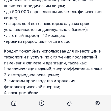
являетесь юридическим лицом;
• до 500 000 евро, если вы являетесь физическим
лицом;
• на срок до 4 лет (в некоторых случаях срок
устанавливается индивидуально с банком);
• льготный период – 12 месяцев;
• кредиты предоставляются в евро.
Кредит может быть использован для инвестиций в
технологии и услуги по смягчению последствий
изменения климата и адаптации, такие как:
1. теплоизоляция зданий, энергоэффективные окна;
2. светодиодное освещение;
3. системы производства и хранения
фотоэлектрической энергии;
4. электромобили;
5. линии капельного орошения;
6. сельскохозяйственная консервационная техника;
7. оборудование для сбора дождевой воды;