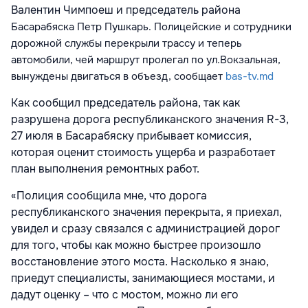
Валентин Чимпоеш и председатель района
Басарабяска
Петр Пушкарь. Полицейские и сотрудники
дорожной службы перекрыли трассу и теперь
автомобили, чей маршрут пролегал по ул.Вокзальная,
вынуждены двигаться в объезд, сообщает
bas-tv.md
Как сообщил председатель района, так как
разрушена дорога республиканского значения R-3,
27 июля в Басарабяску прибывает комиссия,
которая оценит стоимость ущерба и разработает
план выполнения ремонтных работ.
«Полиция сообщила мне, что дорога
республиканского значения перекрыта, я приехал,
увидел и сразу связался с администрацией дорог
для того, чтобы как можно быстрее произошло
восстановление этого моста. Насколько я знаю,
приедут специалисты, занимающиеся мостами, и
дадут оценку – что с мостом, можно ли его