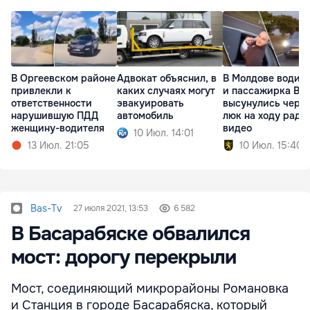
В Оргеевском районе
Адвокат объяснил, в
В Молдове водит
привлекли к
каких случаях могут
и пассажирка BY
ответственности
эвакуировать
высунулись чере
нарушившую ПДД
автомобиль
люк на ходу ради
женщину-водителя
видео
10 Июл. 14:01
13 Июл. 21:05
10 Июл. 15:40
Bas-Tv
27 июля 2021, 13:53
6 582
В Басарабяске обвалился
мост: дорогу перекрыли
Мост, соединяющий микрорайоны Романовка
и Станция в городе Басарабяска, который