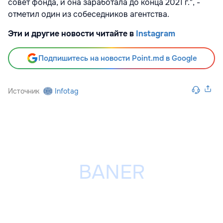
совет фонда, и она заработала до конца 2021 г.", -
отметил один из собеседников агентства.
Эти и другие новости читайте в
Instagram
Подпишитесь на новости Point.md в Google
Источник
Infotag