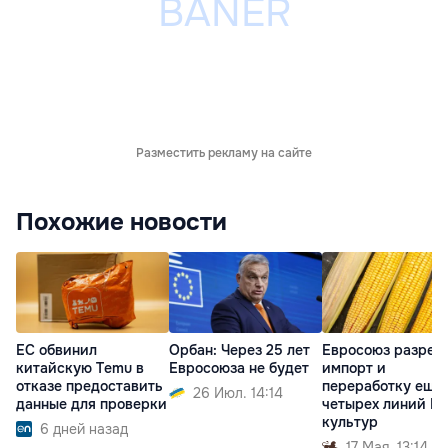
Разместить рекламу на сайте
Похожие новости
ЕС обвинил
Орбан: Через 25 лет
Евросоюз разреш
китайскую Temu в
Евросоюза не будет
импорт и
отказе предоставить
переработку еще
26 Июл. 14:14
данные для проверки
четырех линий Г
культур
6 дней назад
17 Мая. 13:14