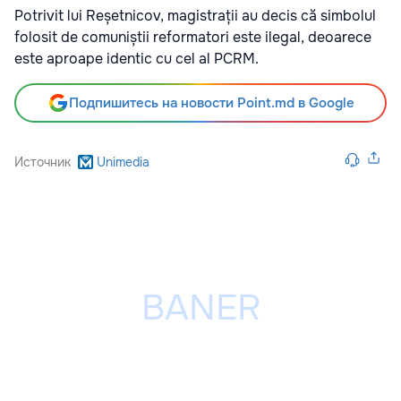
Potrivit lui Reșetnicov, magistrații au decis că simbolul
folosit de comuniștii reformatori este ilegal, deoarece
este aproape identic cu cel al PCRM.
Подпишитесь на новости Point.md в Google
Источник
Unimedia