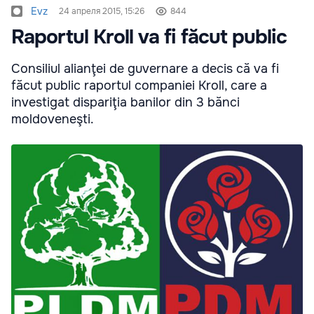
Evz
24 апреля 2015, 15:26
844
Raportul Kroll va fi făcut public
Consiliul alianţei de guvernare a decis că va fi
făcut public raportul companiei Kroll, care a
investigat dispariţia banilor din 3 bănci
moldoveneşti.