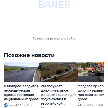
Разместить рекламу на сайте
Похожие новости
В Молдове вводится
РМ получает
Молдова привлеч
периодическая
дополнительное
дополнительные 
оценка состояния
финансирование для
млн евро на ремо
национальных дорог
подключения к
дорог
европейской
22 Июл. 22:52
2 Июн. 22:46
дорожной сети