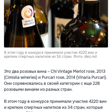
В этом году в конкурсе принимали участие 4220 вин и
крепких спиртных напитков из 34 стран. Фото: diez.md
Это два розовых вина – Chi Vintage Merlot rose, 2013
(Cimislia wineries) и Purcari rose, 2014 (Vinaria Purcari).
Они соревновались в своей категории с еще 228
розовыми винами из разных стран.
В этом году в конкурсе принимали участие 4220 вин
и крепких спиртных напитков из 34 стран, которые