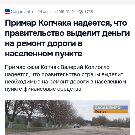
Gagauzinfo
24 апреля 2015, 15:15
1 738
Примар Копчака надеется, что
правительство выделит деньги
на ремонт дороги в
населенном пункте
Примар села Копчак Валерий Колиогло
надеется, что правительство страны выделит
необходимые на ремонт дороги в населенном
пункте финансовые средства.