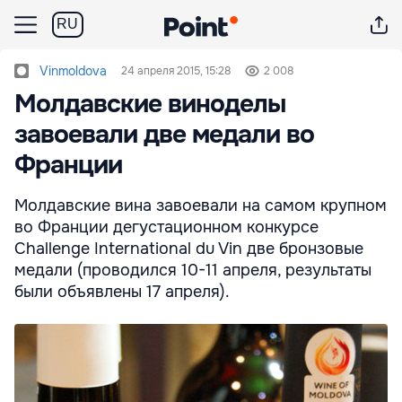
RU
Vinmoldova
24 апреля 2015, 15:28
2 008
Молдавские виноделы
завоевали две медали во
Франции
Молдавские вина завоевали на самом крупном
во Франции дегустационном конкурсе
Challenge International du Vin две бронзовые
медали (проводился 10-11 апреля, результаты
были объявлены 17 апреля).