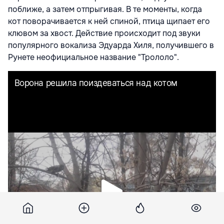
поближе, а затем отпрыгивая. В те моменты, когда
кот поворачивается к ней спиной, птица щипает его
клювом за хвост. Действие происходит под звуки
популярного вокализа Эдуарда Хиля, получившего в
Рунете неофициальное название "Трололо".