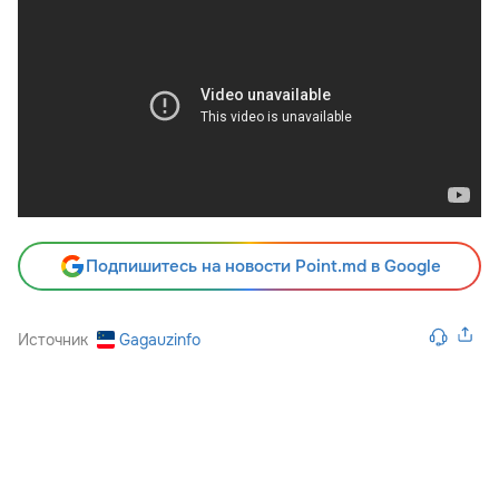
Подпишитесь на новости Point.md в Google
Источник
Gagauzinfo