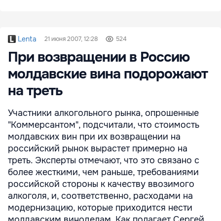
Lenta
21 июня 2007, 12:28
524
При возвращении в Россию
молдавские вина подорожают
на треть
Участники алкогольного рынка, опрошенные
"Коммерсантом", подсчитали, что стоимость
молдавских вин при их возвращении на
российский рынок вырастет примерно на
треть. Эксперты отмечают, что это связано с
более жесткими, чем раньше, требованиями
российской стороны к качеству ввозимого
алкоголя, и, соответственно, расходами на
модернизацию, которые приходится нести
молдавским виноделам. Как полагает Сергей