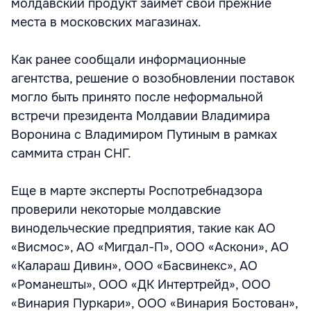
молдавский продукт займет свои прежние
места в московских магазинах.
Как ранее сообщали информационные
агентства, решение о возобновлении поставок
могло быть принято после неформальной
встречи президента Молдавии Владимира
Воронина с Владимиром Путиным в рамках
саммита стран СНГ.
Еще в марте эксперты Роспотребнадзора
проверили некоторые молдавские
винодельческие предприятия, такие как АО
«Висмос», АО «Мигдал-П», ООО «Аскони», АО
«Калараш Дивин», ООО «Басвинекс», АО
«Романешты», ООО «ДК Интертрейд», ООО
«Винария Пуркари», ООО «Винария Бостован»,