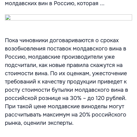
молдавских вин в Россию, которая ...
Пока чиновники договариваются о сроках
возобновления поставок молдавского вина в
Россию, молдавские производители уже
подсчитали, как новые правила скажутся на
стоимости вина. По их оценкам, ужесточение
требований к качеству продукции приведет к
росту стоимости бутылки молдавского вина в
российской рознице на 30% – до 120 рублей.
При такой цене молдавские виноделы могут
рассчитывать максимум на 20% российского
рынка, оценили эксперты.