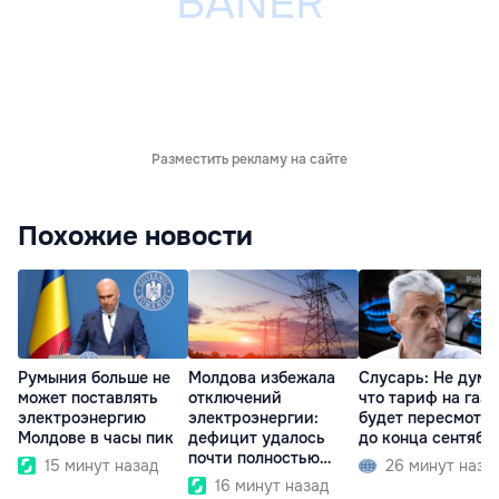
Разместить рекламу на сайте
Похожие новости
Румыния больше не
Молдова избежала
Слусарь: Не дума
может поставлять
отключений
что тариф на газ
электроэнергию
электроэнергии:
будет пересмотр
Молдове в часы пик
дефицит удалось
до конца сентябр
почти полностью
15 минут назад
26 минут наза
покрыть
16 минут назад