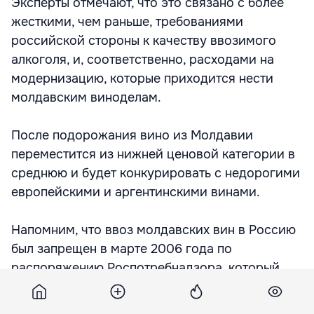
Эксперты отмечают, что это связано с более
жесткими, чем раньше, требованиями
российской стороны к качеству ввозимого
алкоголя, и, соответственно, расходами на
модернизацию, которые приходится нести
молдавским виноделам.
После подорожания вино из Молдавии
переместится из нижней ценовой категории в
среднюю и будет конкурировать с недорогими
европейскими и аргентинскими винами.
Напомним, что ввоз молдавских вин в Россию
был запрещен в марте 2006 года по
распоряжению Роспотребнадзора, который
обнаружил в них некие вредные примеси.
Впоследствии Москва и Кишинев