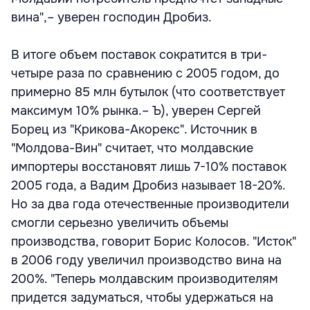
вина",– уверен господин Дробиз.
В итоге объем поставок сократится в три-
четыре раза по сравнению с 2005 годом, до
примерно 85 млн бутылок (что соответствует
максимум 10% рынка.– Ъ), уверен Сергей
Борец из "Крикова-Акорекс". Источник в
"Молдова-Вин" считает, что молдавские
импортеры восстановят лишь 7-10% поставок
2005 года, а Вадим Дробиз называет 18-20%.
Но за два года отечественные производители
смогли серьезно увеличить объемы
производства, говорит Борис Колосов. "Исток"
в 2006 году увеличил производство вина на
200%. "Теперь молдавским производителям
придется задуматься, чтобы удержаться на