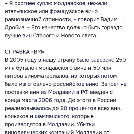
– Я охотнее куплю молдавское, нежели
итальянское или французское вино
равнозначной стоимости, – говорит Вадим
Дробиз. – Его качество должно быть гораздо
лучше вин Старого и Нового света.
СПРАВКА «ВМ»
В 2005 году в нашу страну было завезено 250
млн бутылок молдавского вина и 50 млн
литров виноматериалов, из которых потом
было изготовлено российское вино. Запрет на
поставки вин из Молдавии в РФ введен с
конца марта 2006 года. До этого в России
реализовывалось до 80 процентов всех вин,
коньяков и шампанского, которые
производятся в Молдавии. Убытки
винодельческих компаний Молдавии от