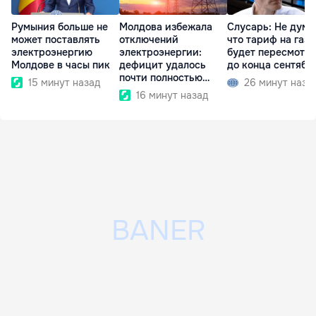
Румыния больше не
Молдова избежала
Слусарь: Не дума
может поставлять
отключений
что тариф на газ
электроэнергию
электроэнергии:
будет пересмотр
Молдове в часы пик
дефицит удалось
до конца сентябр
почти полностью
15 минут назад
26 минут наза
покрыть
16 минут назад