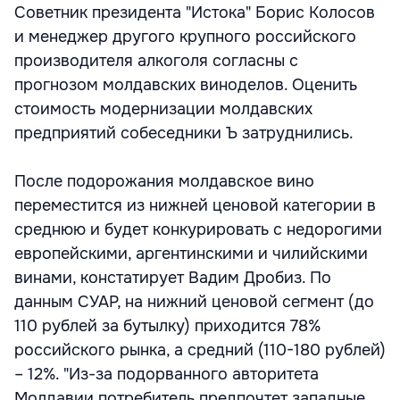
Советник президента "Истока" Борис Колосов
и менеджер другого крупного российского
производителя алкоголя согласны с
прогнозом молдавских виноделов. Оценить
стоимость модернизации молдавских
предприятий собеседники Ъ затруднились.
После подорожания молдавское вино
переместится из нижней ценовой категории в
среднюю и будет конкурировать с недорогими
европейскими, аргентинскими и чилийскими
винами, констатирует Вадим Дробиз. По
данным СУАР, на нижний ценовой сегмент (до
110 рублей за бутылку) приходится 78%
российского рынка, а средний (110-180 рублей)
– 12%. "Из-за подорванного авторитета
Молдавии потребитель предпочтет западные