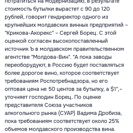
потратиться на модернизацию, в результате
стоимость бутылки вырастет с 90 до 120
рублей, говорит гендиректор одного из
крупнейших молдавских винных предприятий –
"Крикова-Акорекс" – Сергей Борец. С этой
оценкой согласен высокопоставленный
источник Ъ в молдавском правительственном
агентстве "Молдова-Вин". "А пока заводы
переоборудуют, в Россию будет поставляться
более дорогое вино, которое соответствует
требованиям Роспотребнадзора, но его
оптовая цена не 50 центов за бутылку, а $1",–
уточняет господин Борец. По оценке
представителя Союза участников
алкогольного рынка (СУАР) Вадима Дробиза,
пока требованиям соответствует около 25%
объемов молдавского производства вина.