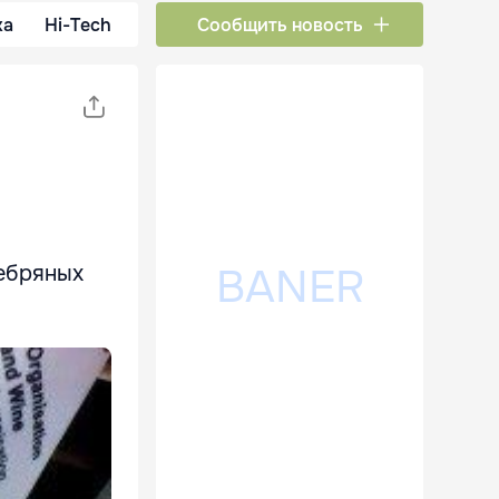
ка
Hi-Tech
Сообщить новость
ебряных