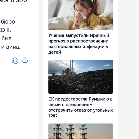
 всего 30%
м бюро
 II.
Ученые выпустили мрачный
 был
прогноз о распространении
и вина.
бактериальных инфекций у
детей
ЕК предостерегла Румынию в
связи с намерением
отстрочить отказ от угольных
ТЭС