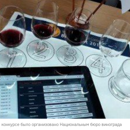
в конкурсе было организовано Национальным бюро винограда