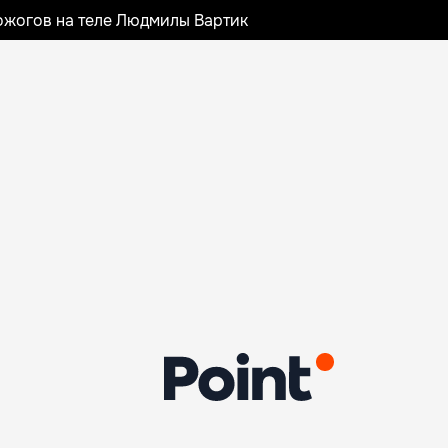
ожогов на теле Людмилы Вартик