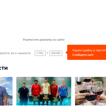
Разместить рекламу на сайте
Нашли ошибку в тексте
+
делите ее и нажмите
CTRL
ENTER
Сообщите нам!
сти