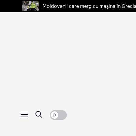
Moldovenii care merg cu mașina în Grecia, 