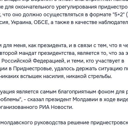
не для окончательного урегулирования приднестр
, что оно должно осуществляться в формате "5+2" 
ия, Украина, ОБСЕ, а также в качестве наблюдател
для меня, как президента, и в связи с тем, что я ч
торой мандат президентства, является то, что за 
 Российской Федерацией, и теми, кто участвует в
ии в Приднестровье, удалось держать ситуацию п
никаких вспышек насилия, никакой стрельбы.
туация является самым благоприятным фоном для 
облемы", - сказал президент Молдавии в ходе вид
ганизованного РИА Новости.
я молдавского руководства решение приднестровс