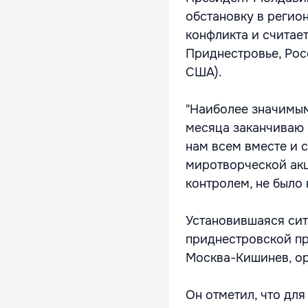
обстановку в регио
конфликта и считает
Приднестровье, Росс
США).
"Наиболее значимым 
месяца заканчиваю в
нам всем вместе и с
миротворческой акц
контролем, не было 
Установившаяся си
приднестровской пр
Москва-Кишинев, ор
Он отметил, что дл