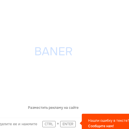
Разместить рекламу на сайте
Нашли ошибку в тексте
+
делите ее и нажмите
CTRL
ENTER
Сообщите нам!