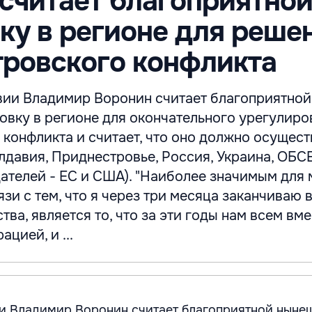
считает благоприятно
ку в регионе для реше
ровского конфликта
ии Владимир Воронин считает благоприятной
вку в регионе для окончательного урегулиро
конфликта и считает, что оно должно осущест
лдавия, Приднестровье, Россия, Украина, ОБСЕ
ателей - ЕС и США). "Наиболее значимым для м
вязи с тем, что я через три месяца заканчиваю 
ва, является то, что за эти годы нам всем вме
цией, и ...
и Владимир Воронин считает благоприятной нын