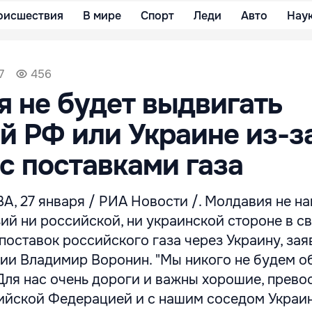
оисшествия
В мире
Спорт
Леди
Авто
Нау
7
456
 не будет выдвигать
й РФ или Украине из-з
с поставками газа
27 января / РИА Новости /. Молдавия не н
ий ни российской, ни украинской стороне в св
поставок российского газа через Украину, зая
ии Владимир Воронин. "Мы никого не будем о
Для нас очень дороги и важны хорошие, прев
ийской Федерацией и с нашим соседом Украин