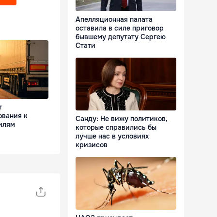
Апелляционная палата
оставила в силе приговор
бывшему депутату Сергею
Стати
т
ования к
Санду: Не вижу политиков,
илям
которые справились бы
лучше нас в условиях
кризисов