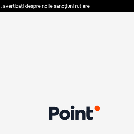
avertizați despre noile sancțiuni rutiere