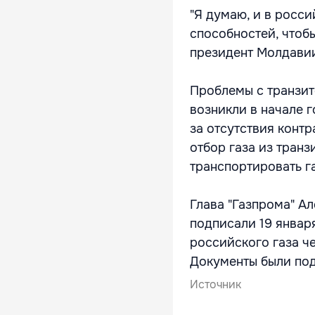
"Я думаю, и в росси
способностей, чтобы
президент Молдави
Проблемы с транзит
возникли в начале г
за отсутствия конт
отбор газа из транз
транспортировать га
Глава "Газпрома" А
подписали 19 января
российского газа ч
Документы были под
Источник