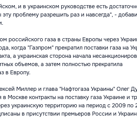
йском, и в украинском руководстве есть достаточн
 эту проблему разрешить раз и навсегда", - добав
и.
ом российского газа в страны Европы через Украи
ода, когда "Газпром" прекратил поставки газа на У
ракта, а украинская сторона начала несанкциониро
итных объемов, а затем полностью прекратила
з в Европу.
лексей Миллер и глава "Нафтогаза Украины" Олег Д
 в Москве контракты на поставку газа Украине и т
ерез украинскую территорию на период с 2009 по 2
писаны в присутствии премьеров России и Украин