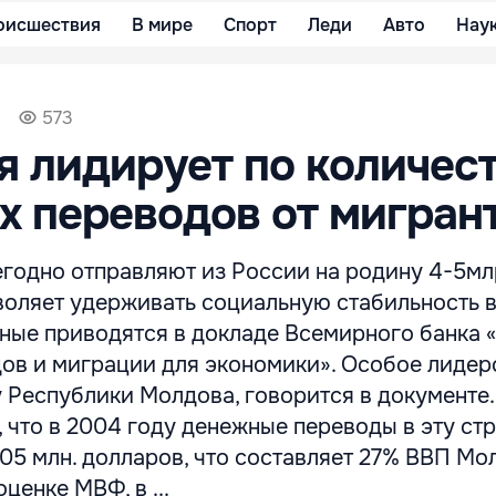
оисшествия
В мире
Спорт
Леди
Авто
Нау
573
 лидирует по количес
 переводов от мигран
годно отправляют из России на родину 4-5мл
воляет удерживать социальную стабильность в
нные приводятся в докладе Всемирного банка 
ов и миграции для экономики». Особое лидер
 Республики Молдова, говорится в документе
 что в 2004 году денежные переводы в эту ст
05 млн. долларов, что составляет 27% ВВП Мо
ценке МВФ, в ...