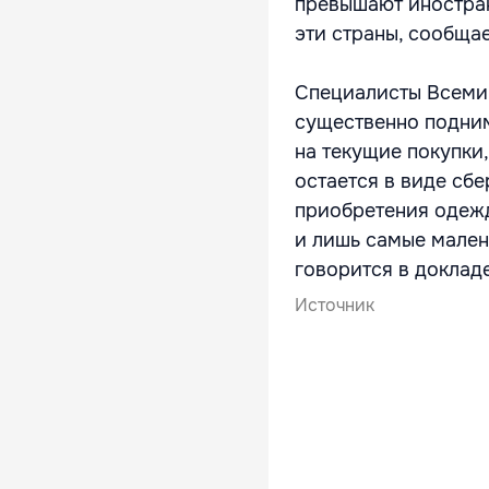
превышают иностран
эти страны, сообщае
Специалисты Всемир
существенно подним
на текущие покупки,
остается в виде сб
приобретения одежд
и лишь самые мален
говорится в докладе
Источник