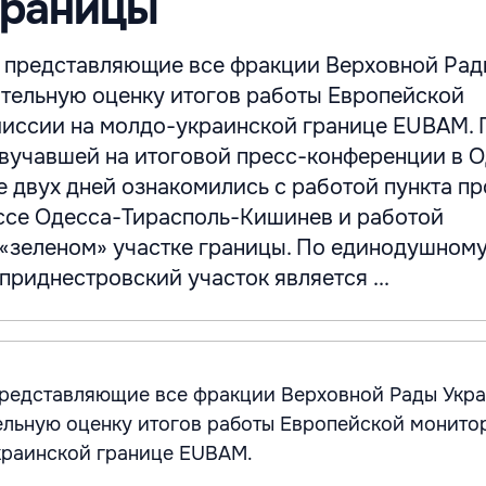
границы
, представляющие все фракции Верховной Рад
тельную оценку итогов работы Европейской
иссии на молдо-украинской границе EUBAM. 
вучавшей на итоговой пресс-конференции в О
е двух дней ознакомились с работой пункта п
ассе Одесса-Тирасполь-Кишинев и работой
 «зеленом» участке границы. По единодушном
приднестровский участок является ...
представляющие все фракции Верховной Рады Укр
ельную оценку итогов работы Европейской монито
краинской границе EUBAM.