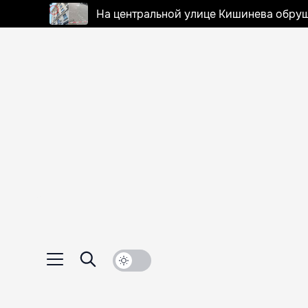
На центральной улице Кишинева обруш