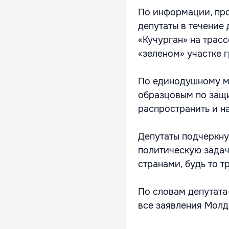
По информации, про
депутаты в течение
«Кучурган» на трас
«зеленом» участке 
По единодушному мн
образцовым по защи
распространить и на
Депутаты подчеркну
политическую задач
странами, будь то 
По словам депутата
все заявления Молд