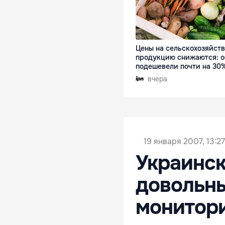
Цены на сельскохозяйст
продукцию снижаются: 
подешевели почти на 30
вчера
19 января 2007, 13:27
Украинс
довольн
монитор