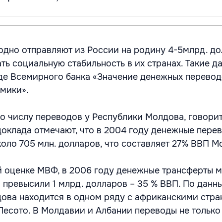
дно отправляют из России на родину 4-5млрд. до
ть социальную стабильность в их странах. Такие д
де Всемирного банка «Значение денежных перевод
мики».
о числу переводов у Республики Молдова, говорит
доклада отмечают, что в 2004 году денежные перев
коло 705 млн. долларов, что составляет 27% ВВП М
 оценке МВФ, в 2006 году денежные трансферты 
 превысили 1 млрд. долларов – 35 % ВВП. По данн
ва находится в одном ряду с африканскими стра
 Лесото. В Молдавии и Албании переводы не только