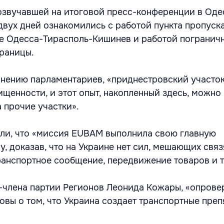
звучавшей на итоговой пресс-конференции в Оде
 двух дней ознакомились с работой пункта пропуск
се Одесса-Тирасполь-Кишинев и работой погранич
границы.
ению парламентариев, «приднестровский участок
щенности, и этот опыт, накопленный здесь, можно
 прочие участки».
ли, что «миссия EUBAM выполнила свою главную
у, доказав, что на Украине нет сил, мешающих свя
транспортное сообщение, передвижение товаров и т
-члена партии Регионов Леонида Кожары, «опрове
овы о том, что Украина создает транспортные преп