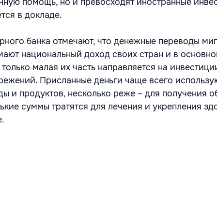
ную помощь, но и превосходят иностранные инве
тся в докладе.
ного банка отмечают, что денежные переводы ми
ают национальный доход своих стран и в основно
 только малая их часть направляется на инвестици
ережений. Присланные деньги чаще всего использу
ы и продуктов, несколько реже – для получения 
ькие суммы тратятся для лечения и укрепления зд
.