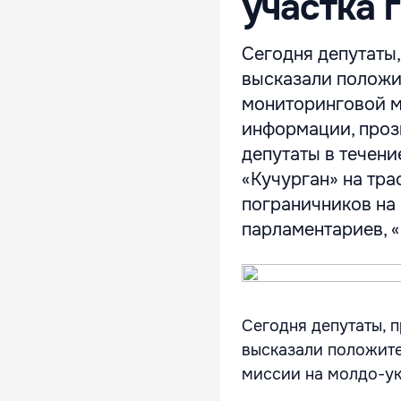
участка 
Сегодня депутаты
высказали положи
мониторинговой м
информации, проз
депутаты в течени
«Кучурган» на тр
пограничников на
парламентариев, «
Сегодня депутаты, 
высказали положит
миссии на молдо-у