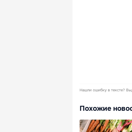
Нашли ошибку в тексте?
Вы
Похожие ново