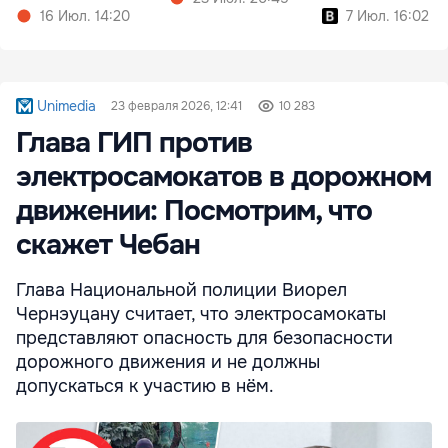
16 Июл. 14:20
7 Июл. 16:02
Unimedia
23 февраля 2026, 12:41
10 283
Глава ГИП против
электросамокатов в дорожном
движении: Посмотрим, что
скажет Чебан
Глава Национальной полиции Виорел
Чернэуцану считает, что электросамокаты
представляют опасность для безопасности
дорожного движения и не должны
допускаться к участию в нём.