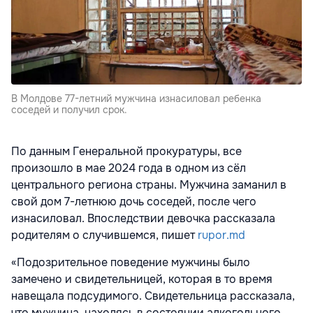
В Молдове 77-летний мужчина изнасиловал ребенка
соседей и получил срок.
По данным Генеральной прокуратуры, все
произошло в мае 2024 года в одном из сёл
центрального региона страны. Мужчина заманил в
свой дом 7-летнюю дочь соседей, после чего
изнасиловал. Впоследствии девочка рассказала
родителям о случившемся, пишет
rupor.md
«Подозрительное поведение мужчины было
замечено и свидетельницей, которая в то время
навещала подсудимого. Свидетельница рассказала,
что мужчина, находясь в состоянии алкогольного