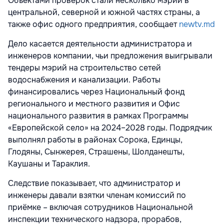
Объектами проверок стали несколько мэрий в
центральной, северной и южной частях страны, а
также офис одного предприятия, сообщает
newtv.md
Дело касается деятельности администратора и
инженеров компании, чьи предложения выигрывали
тендеры мэрий на строительство сетей
водоснабжения и канализации. Работы
финансировались через Национальный фонд
регионального и местного развития и Офис
национального развития в рамках Программы
«Европейской село» на 2024–2028 годы. Подрядчик
выполнял работы в районах Сорока, Единцы,
Глодяны, Сынжерея, Страшены, Шолданешты,
Каушаны и Тараклия.
Следствие показывает, что администратор и
инженеры давали взятки членам комиссий по
приёмке – включая сотрудников Национальной
инспекции технического надзора, прорабов,