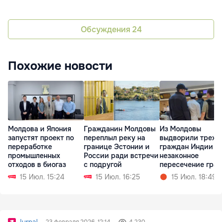
Обсуждения
24
Похожие новости
Молдова и Япония
Гражданин Молдовы
Из Молдовы
запустят проект по
переплыл реку на
выдворили трех
переработке
границе Эстонии и
граждан Индии з
промышленных
России ради встречи
незаконное
отходов в биогаз
с подругой
пересечение гра
15 Июл. 15:24
15 Июл. 16:25
15 Июл. 18:49