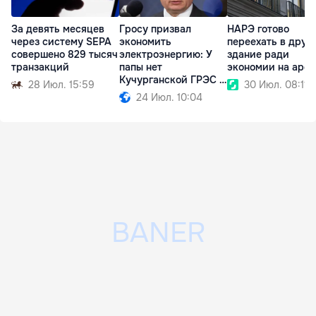
За девять месяцев
Гросу призвал
НАРЭ готово
через систему SEPA
экономить
переехать в друг
совершено 829 тысяч
электроэнергию: У
здание ради
транзакций
папы нет
экономии на аре
Кучурганской ГРЭС в
28 Июл. 15:59
30 Июл. 08:11
огороде
24 Июл. 10:04