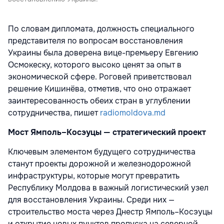
По словам дипломата, должность специального
представителя по вопросам восстановления
Украины была доверена вице-премьеру Евгению
Осмокеску, которого высоко ценят за опыт в
экономической сфере. Роговей приветствовал
решение Кишинёва, отметив, что оно отражает
заинтересованность обеих стран в углублении
сотрудничества, пишет
radiomoldova.md
Мост Ямполь–Косэуцы — стратегический проект
Ключевым элементом будущего сотрудничества
станут проекты дорожной и железнодорожной
инфраструктуры, которые могут превратить
Республику Молдова в важный логистический узел
для восстановления Украины. Среди них —
строительство моста через Днестр Ямполь–Косэуцы
и открытие новых пунктов пропуска на северной