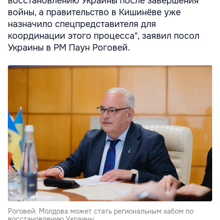
восстановлению Украины после завершения
войны, а правительство в Кишинёве уже
назначило спецпредставителя для
координации этого процесса", заявил посол
Украины в РМ Паун Роговей.
Роговей: Молдова может стать региональным хабом по
восстановлению Украины.