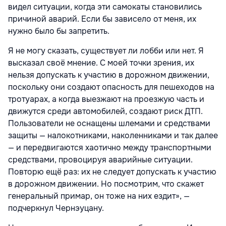
видел ситуации, когда эти самокаты становились
причиной аварий. Если бы зависело от меня, их
нужно было бы запретить.
Я не могу сказать, существует ли лобби или нет. Я
высказал своё мнение. С моей точки зрения, их
нельзя допускать к участию в дорожном движении,
поскольку они создают опасность для пешеходов на
тротуарах, а когда выезжают на проезжую часть и
движутся среди автомобилей, создают риск ДТП.
Пользователи не оснащены шлемами и средствами
защиты — налокотниками, наколенниками и так далее
— и передвигаются хаотично между транспортными
средствами, провоцируя аварийные ситуации.
Повторю ещё раз: их не следует допускать к участию
в дорожном движении. Но посмотрим, что скажет
генеральный примар, он тоже на них ездит», —
подчеркнул Чернэуцану.