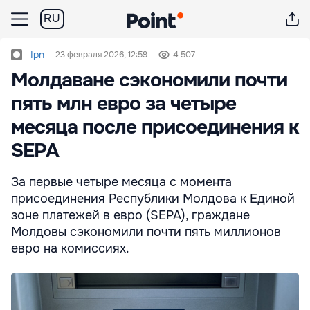
RU
Ipn
23 февраля 2026, 12:59
4 507
Молдаване сэкономили почти
пять млн евро за четыре
месяца после присоединения к
SEPA
За первые четыре месяца с момента
присоединения Республики Молдова к Единой
зоне платежей в евро (SEPA), граждане
Молдовы сэкономили почти пять миллионов
евро на комиссиях.