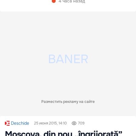
4 часа назад
Разместить рекламу на сайте
Deschide
25 июня 2015, 14:10
709
Moscova, din nou „îngrijorată”