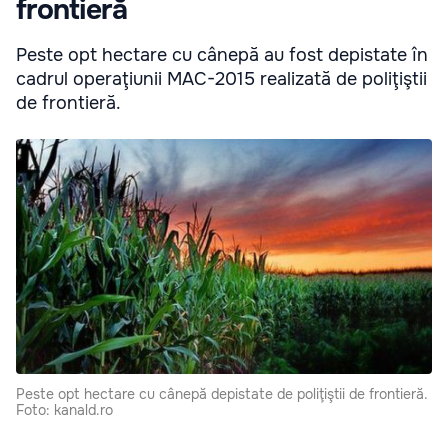
frontieră
Peste opt hectare cu cânepă au fost depistate în
cadrul operaţiunii MAC-2015 realizată de poliţiştii
de frontieră.
Peste opt hectare cu cânepă depistate de poliţiştii de frontieră.
Foto: kanald.ro