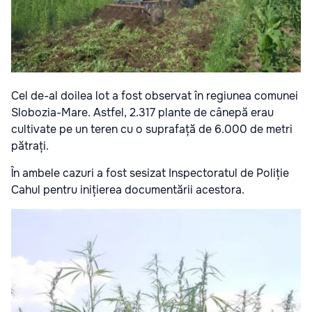
Cel de-al doilea lot a fost observat în regiunea comunei
Slobozia-Mare. Astfel, 2.317 plante de cânepă erau
cultivate pe un teren cu o suprafață de 6.000 de metri
pătrați.
În ambele cazuri a fost sesizat Inspectoratul de Poliție
Cahul pentru inițierea documentării acestora.