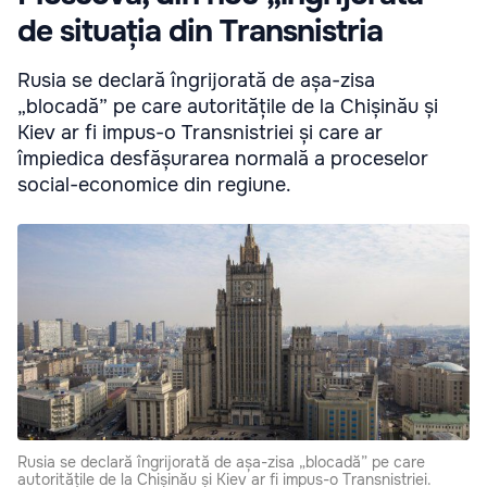
de situația din Transnistria
Rusia se declară îngrijorată de așa-zisa
„blocadă” pe care autoritățile de la Chișinău și
Kiev ar fi impus-o Transnistriei și care ar
împiedica desfășurarea normală a proceselor
social-economice din regiune.
Rusia se declară îngrijorată de așa-zisa „blocadă” pe care
autoritățile de la Chișinău și Kiev ar fi impus-o Transnistriei.