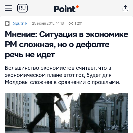
RU
Sputnik
25 июня 2015, 14:13
1 291
Мнение: Cитуация в экономике
РМ сложная, но о дефолте
речь не идет
Большинство экономистов считает, что в
экономическом плане этот год будет для
Молдовы сложнее в сравнении с прошлыми.