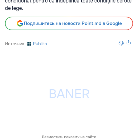
condiționat pentru că îndeplinea toate condițiile cerute
de lege.
Подпишитесь на новости Point.md в Google
Источник
Publika
Разместить рекламу на сайте