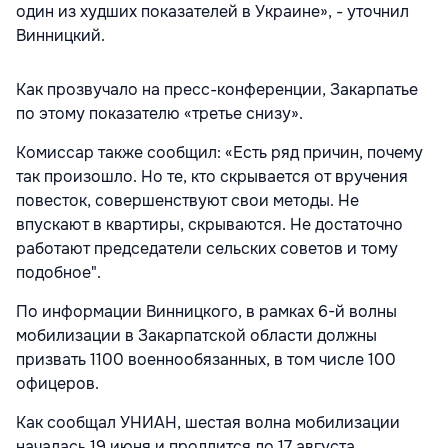
один из худших показателей в Украине», - уточнил
Винницкий.
Как прозвучало на пресс-конференции, Закарпатье
по этому показателю «третье снизу».
Комиссар также сообщил: «Есть ряд причин, почему
так произошло. Но те, кто скрывается от вручения
повесток, совершенствуют свои методы. Не
впускают в квартиры, скрываются. Не достаточно
работают председатели сельских советов и тому
подобное".
По информации Винницкого, в рамках 6-й волны
мобилизации в Закарпатской области должны
призвать 1100 военнообязанных, в том числе 100
офицеров.
Как сообщал УНИАН, шестая волна мобилизации
началась 19 июня и продлится до 17 августа.