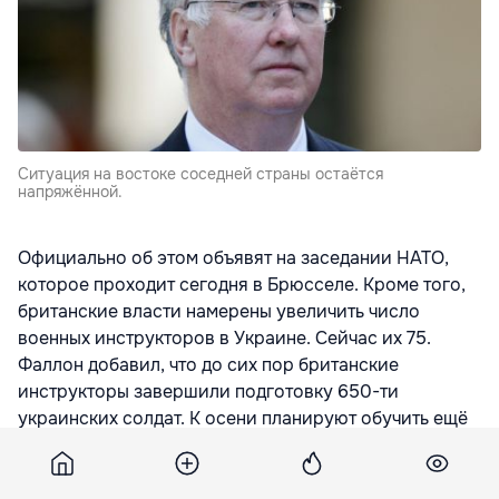
Cитуация на востоке соседней страны остаётся
напряжённой.
Официально об этом объявят на заседании НАТО,
которое проходит сегодня в Брюсселе. Кроме того,
британские власти намерены увеличить число
военных инструкторов в Украине. Сейчас их 75.
Фаллон добавил, что до сих пор британские
инструкторы завершили подготовку 650-ти
украинских солдат. К осени планируют обучить ещё
350.
Тем временем, ситуация на востоке соседней страны