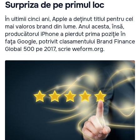
Surpriza de pe primul loc
În ultimii cinci ani, Apple a deţinut titlul pentru cel
mai valoros brand din lume. Anul acesta, însă,
producătorul iPhone a pierdut prima poziţie în
faţa Google, potrivit clasamentului Brand Finance
Global 500 pe 2017, scrie weform.org.