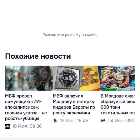
Разместить рекламу на сайте
Похожие новости
МВФ провел
МВФ включил
В Молдове ежего
симуляцию «ИИ-
Молдову в пятерку
образуется около
апокалипсиса»:
лидеров Европы по
000 тонн
главная угроза - не
росту экономики
текстильных отхо
роботы-убийцы
12 Июл. 15:45
24 Июл. 09:25
18 Июл. 09:36