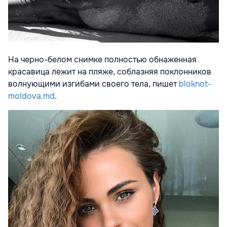
На черно-белом снимке полностью обнаженная
красавица лежит на пляже, соблазняя поклонников
волнующими изгибами своего тела, пишет
bloknot-
moldova.md
.