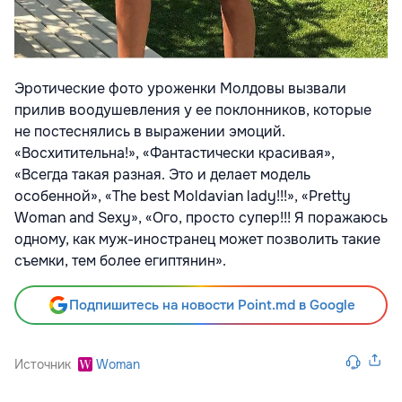
Эротические фото уроженки Молдовы вызвали
прилив воодушевления у ее поклонников, которые
не постеснялись в выражении эмоций.
«Восхитительна!», «Фантастически красивая»,
«Всегда такая разная. Это и делает модель
особенной», «The best Moldavian lady!!!», «Pretty
Woman and Sexy», «Ого, просто супер!!! Я поражаюсь
одному, как муж-иностранец может позволить такие
съемки, тем более египтянин».
Подпишитесь на новости Point.md в Google
Источник
Woman