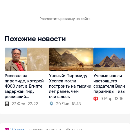
Разместить рекламу на сайте
Похожие новости
Рисовал на
Ученый: Пирамиду
Ученые нашли
пирамиде, которой
Хеопса могли
настоящего
4000 лет: в Египте
построить на тысячи
создателя Велик
задержан гид,
лет ранее, чем
пирамиды Гизы
решивший
считалось
9 Мар. 13:15
"развлечься"
27 Фев. 22:22
29 Янв. 18:18