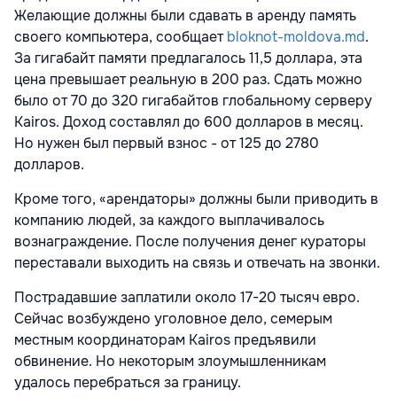
Желающие должны были сдавать в аренду память
своего компьютера, сообщает
bloknot-moldova.md
.
За гигабайт памяти предлагалось 11,5 доллара, эта
цена превышает реальную в 200 раз. Сдать можно
было от 70 до 320 гигабайтов глобальному серверу
Kairos. Доход составлял до 600 долларов в месяц.
Но нужен был первый взнос - от 125 до 2780
долларов.
Кроме того, «арендаторы» должны были приводить в
компанию людей, за каждого выплачивалось
вознаграждение. После получения денег кураторы
переставали выходить на связь и отвечать на звонки.
Пострадавшие заплатили около 17-20 тысяч евро.
Сейчас возбуждено уголовное дело, семерым
местным координаторам Kairos предъявили
обвинение. Но некоторым злоумышленникам
удалось перебраться за границу.