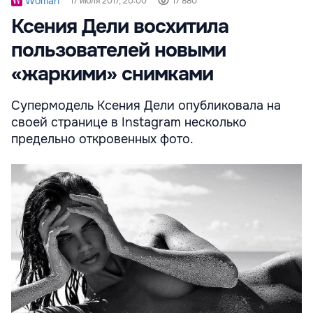
Woman
17 июля 2017, 20:00
17 880
Ксения Дели восхитила
пользователей новыми
«жаркими» снимками
Супермодель Ксения Дели опубликовала на
своей странице в Instagram несколько
предельно откровенных фото.