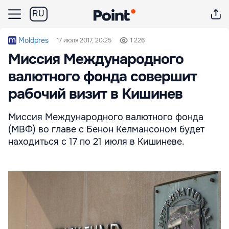
RU
Moldpres
17 июля 2017, 20:25
1 226
Миссия Международного
валютного фонда совершит
рабочий визит в Кишинев
Миссия Международного валютного фонда
(МВФ) во главе с Бенон Келмансоном будет
находиться с 17 по 21 июля в Кишиневе.