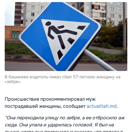
В Кишиневе водитель-лихач сбил 57-летнюю женщину на
«зебре».
Происшествие прокомментировал муж
пострадавшей женщины, сообщает
actualitati.md
.
"Она переходила улицу по зебре, а ее отбросило аж
сюда. Она упала и ударилась головой. Я был на
рынке, когда она позвонила и сказала, что попала в