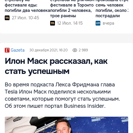
фестивале еды:
фестивале в Торонто
семь человек
погибли два человека
погибли 2 человека,
погибли, около 20
трое ранены
пострадали
27 Июл. 10:45
12 Июл. 14:15
вчера
Gazeta
30 декабря 2021, 16:20
2 989
Илон Маск рассказал, как
стать успешным
Во время подкаста Лекса Фридмана глава
Tesla Илон Маск поделился несколькими
советами, которые помогут стать успешным.
Об этом пишет портал Business Insider.