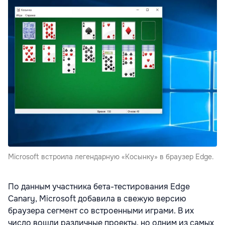
Microsoft встроила легендарную «Косынку» в браузер Edge.
По данным участника бета-тестирования Edge
Canary, Microsoft добавила в свежую версию
браузера сегмент со встроенными играми. В их
число вошли различные проекты, но одним из самых