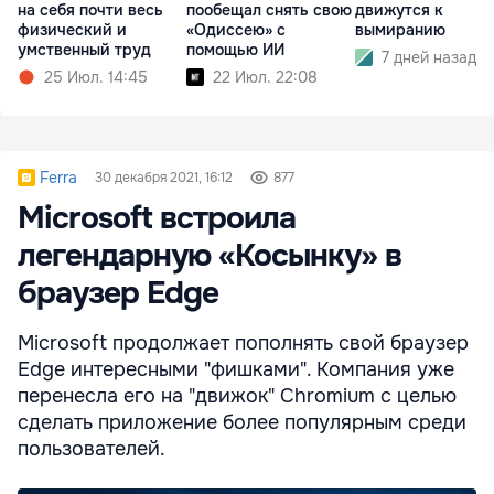
на себя почти весь
пообещал снять свою
движутся к
физический и
«Одиссею» с
вымиранию
умственный труд
помощью ИИ
7 дней назад
25 Июл. 14:45
22 Июл. 22:08
Ferra
30 декабря 2021, 16:12
877
Microsoft встроила
легендарную «Косынку» в
браузер Edge
Microsoft продолжает пополнять свой браузер
Edge интересными "фишками". Компания уже
перенесла его на "движок" Chromium с целью
сделать приложение более популярным среди
пользователей.