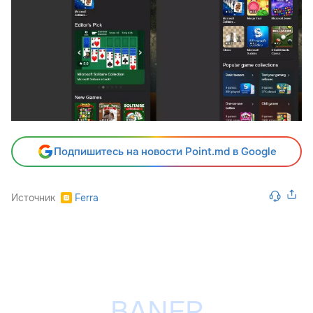
Подпишитесь на новости Point.md в Google
Источник
Ferra