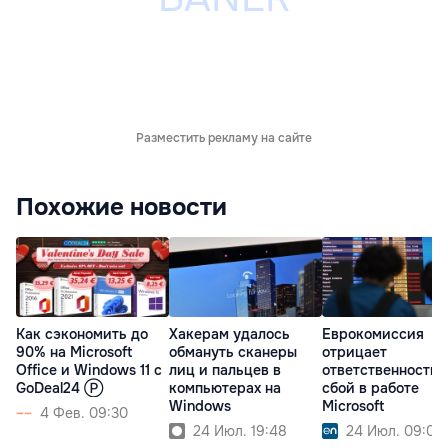
Разместить рекламу на сайте
Похожие новости
Как сэкономить до
Хакерам удалось
Еврокомиссия
90% на Microsoft
обмануть сканеры
отрицает
Office и Windows 11 с
лиц и пальцев в
ответственность 
GoDeal24 Ⓟ
компьютерах на
сбой в работе
Windows
Microsoft
4 Фев. 09:30
24 Июл. 19:48
24 Июл. 09:09