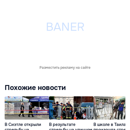
Разместить рекламу на сайте
Похожие новости
В Сиэтле открыли
В результате
В школе в Таилан
стрельбу на
стрельбы на уличном
произошла стрель