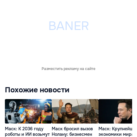
Разместить рекламу на сайте
Похожие новости
Маск: К 2036 году
Маск бросил вызов
Маск: Крупнейши
роботы и ИИ возьмут
Нолану: бизнесмен
экономики мира