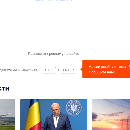
Разместить рекламу на сайте
Нашли ошибку в тексте
+
делите ее и нажмите
CTRL
ENTER
Сообщите нам!
сти