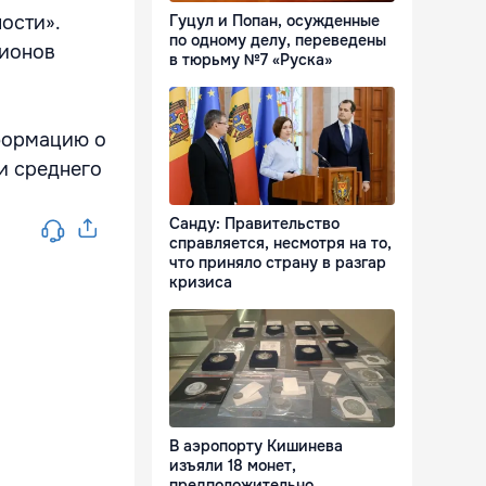
ости».
Гуцул и Попан, осужденные
по одному делу, переведены
лионов
в тюрьму №7 «Руска»
нформацию о
и среднего
Санду: Правительство
справляется, несмотря на то,
что приняло страну в разгар
кризиса
В аэропорту Кишинева
изъяли 18 монет,
предположительно