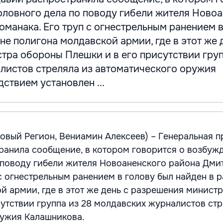
оловного дела по поводу гибели жителя Ново
манака. Его труп с огнестрельным ранением в
не полигона молдавской армии, где в этот же 
тра обороны Плешки и в его присутствии груп
листов стреляла из автоматического оружия
ствием установлен ...
Новый Регион, Вениамин Алексеев) – Генеральная 
анила сообщение, в котором говорится о возбуж
 поводу гибели жителя Новоаненского района Дми
 с огнестрельным ранением в голову был найден в 
й армии, где в этот же день с разрешения минист
сутствии группа из 28 молдавских журналистов стр
ружия Калашникова.