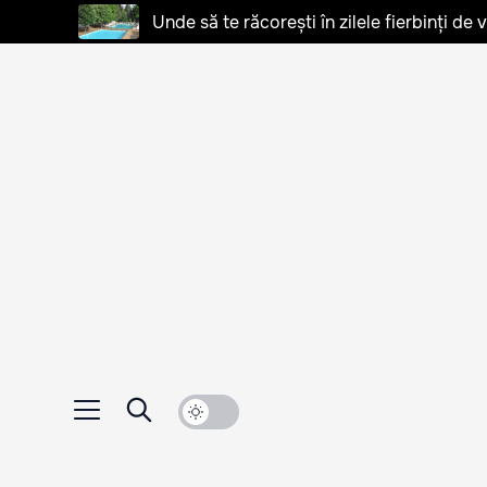
Unde să te răcorești în zilele fierbinți de 