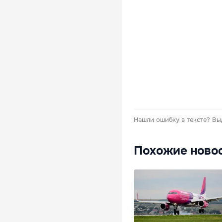
Нашли ошибку в тексте?
Вы
Похожие ново