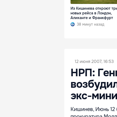
Из Кишинева откроют тр
новых рейса в Лондон,
Аликанте и Франкфурт
38 минут назад
12 июня 2007, 16:53
НРП: Ге
возбудил
экс-мин
Кишинев, Июнь 12 
прокуратура Молд