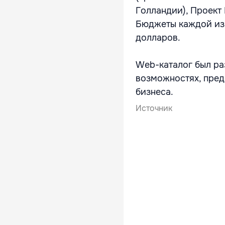
Голландии), Проект
Бюджеты каждой из 
долларов.
Web-каталог был ра
возможностях, пред
бизнеса.
Источник