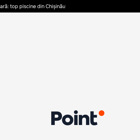
vară: top piscine din Chișinău