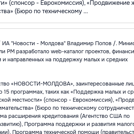
ти» (спонсор - Еврокомиссия), «Продвижение 
ва» (Бюро по техническому ...
 ИА "Новости - Молдова" Владимир Попов /. Мини
ли РМ разработало web-каталог проектов, финанс
 и направленных на поддержку малых и средних
тство «НОВОСТИ-МОЛДОВА», заинтересованные лиц
 15 программах, таких как «Поддержка малых и с
ской местности» (спонсор - Еврокомиссия), «Про
мательства» (Бюро по техническому сотрудничес
ма расширения кредитования (Агентство США по
звитию), Программа поддержки и развития малог
нии), Программа технической помощи (правительс