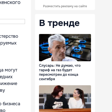
женского
Разместить рекламу на сайте
В тренде
стерство
ируемых
Слусарь: Не думаю, что
а могут
тариф на газ будет
пересмотрен до конца
редних
сентября
движение
тву
о бизнеса
тво