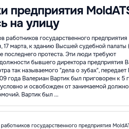
и предприятия MoldAT
ь на улицу
ов работников государственного предприятия
, 17 марта, к зданию Высшей судебной палаты 
е последнего протеста. Эти люди требуют
 должности бывшего директора предприятия 
тра так называемого "дела о зубах", передает 
009 года Валериан Вартик был приговорен к 5 
условно и освобожден от занимаемой должно
очий. Вартик был ...
 работников государственного предприятия MoldA