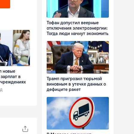
Тофан допустил веерные
отключения электроэнергии:
Тогда люди начнут экономить
л новые
зарплат в
Трамп пригрозил тюрьмой
учреждениях
виновным в утечке данных о
д
дефиците ракет