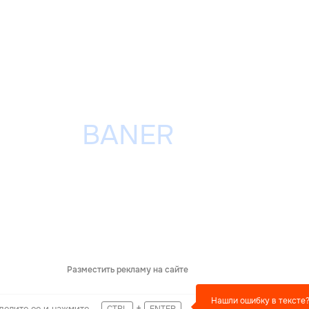
Разместить рекламу на сайте
Нашли ошибку в тексте
+
делите ее и нажмите