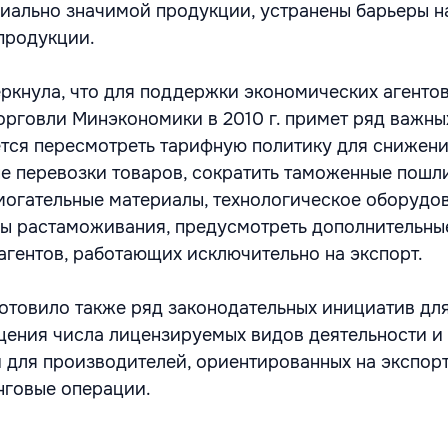
ально значимой продукции, устранены барьеры н
продукции.
ркнула, что для поддержки экономических агентов
орговли Минэкономики в 2010 г. примет ряд важны
ется пересмотреть тарифную политику для снижен
 перевозки товаров, сократить таможенные пошл
могательные материалы, технологическое оборудов
ы растаможивания, предусмотреть дополнительны
агентов, работающих исключительно на экспорт.
товило также ряд законодательных инициатив дл
ения числа лицензируемых видов деятельности и
 для производителей, ориентированных на экспорт
нговые операции.