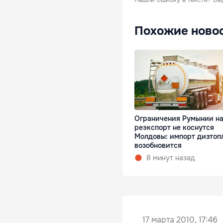
Похожие ново
Ограничения Румынии н
реэкспорт не коснутся
Молдовы: импорт дизтоп
возобновится
8 минут назад
17 марта 2010, 17:46