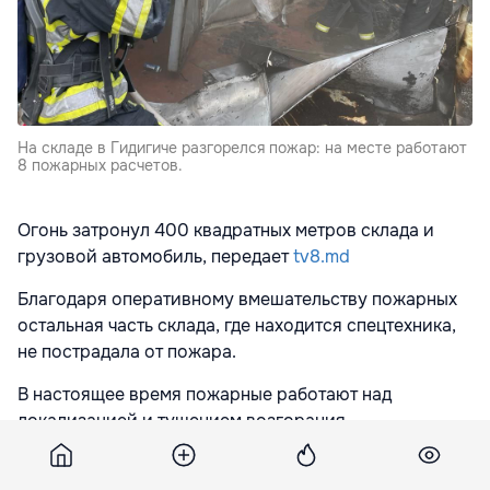
На складе в Гидигиче разгорелся пожар: на месте работают
8 пожарных расчетов.
Огонь затронул 400 квадратных метров склада и
грузовой автомобиль, передает
tv8.md
Благодаря оперативному вмешательству пожарных
остальная часть склада, где находится спецтехника,
не пострадала от пожара.
В настоящее время пожарные работают над
локализацией и тушением возгорания.