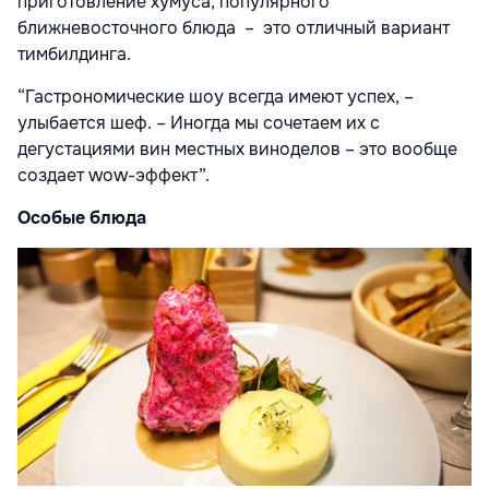
приготовление хумуса, популярного
ближневосточного блюда – это отличный вариант
тимбилдинга.
“Гастрономические шоу всегда имеют успех, –
улыбается шеф. – Иногда мы сочетаем их с
дегустациями вин местных виноделов – это вообще
создает wow-эффект”.
Особые блюда