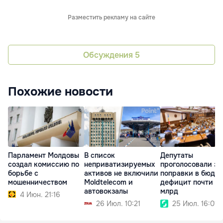
Разместить рекламу на сайте
Обсуждения
5
Похожие новости
Парламент Молдовы
В список
Депутаты
создал комиссию по
неприватизируемых
проголосовали за
борьбе с
активов не включили
поправки в бюдже
мошенничеством
Moldtelecom и
дефицит почти $1
автовокзалы
млрд
4 Июн. 21:16
26 Июл. 10:21
25 Июл. 16:01