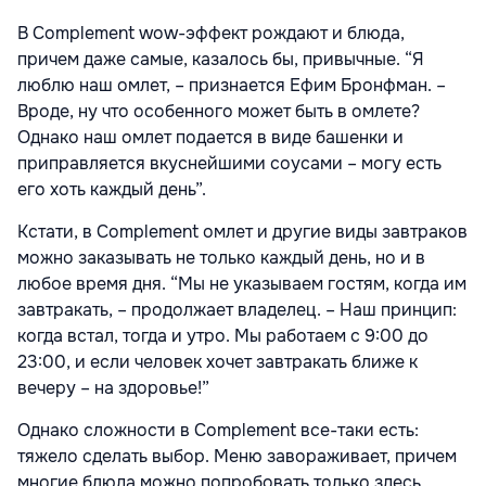
В Complement wow-эффект рождают и блюда,
причем даже самые, казалось бы, привычные. “Я
люблю наш омлет, – признается Ефим Бронфман. –
Вроде, ну что особенного может быть в омлете?
Однако наш омлет подается в виде башенки и
приправляется вкуснейшими соусами – могу есть
его хоть каждый день”.
Кстати, в Complement омлет и другие виды завтраков
можно заказывать не только каждый день, но и в
любое время дня. “Мы не указываем гостям, когда им
завтракать, – продолжает владелец. – Наш принцип:
когда встал, тогда и утро. Мы работаем с 9:00 до
23:00, и если человек хочет завтракать ближе к
вечеру – на здоровье!”
Однако сложности в Complement все-таки есть:
тяжело сделать выбор. Меню завораживает, причем
многие блюда можно попробовать только здесь.