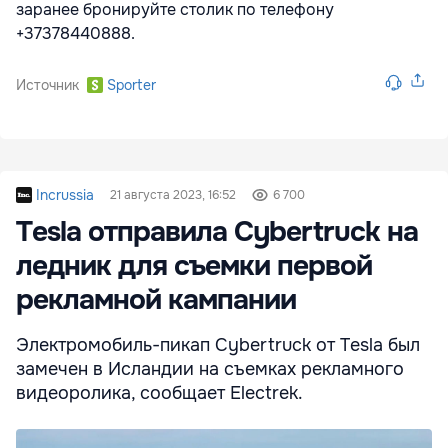
заранее бронируйте столик по телефону
+37378440888.
Источник
Sporter
Incrussia
21 августа 2023, 16:52
6 700
Tesla отправила Cybertruck на
ледник для съемки первой
рекламной кампании
Электромобиль-пикап Cybertruck от Tesla был
замечен в Исландии на съемках рекламного
видеоролика, сообщает Electrek.