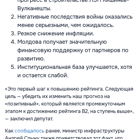
прогресс в строительстве ЛЭП Кишинев-
Вулканешты.
Негативные последствия войны оказались
менее серьезными, чем ожидалось.
Резкое снижение инфляции.
Молдова получает значительную
финансовую поддержку от партнеров по
развитию.
Институциональная база улучшается, хотя
и остается слабой.
«Это первый шаг к повышению рейтинга. Следующая
цель — убедить их изменить наш прогноз на
«позитивный», который является промежуточным
этапом к достижению рейтинга B2, на ступень выше»,
— заключил депутат.
Как
сообщалось
ранее, министр инфраструктуры
Андрей Спыну также приветствовал тот факт, что