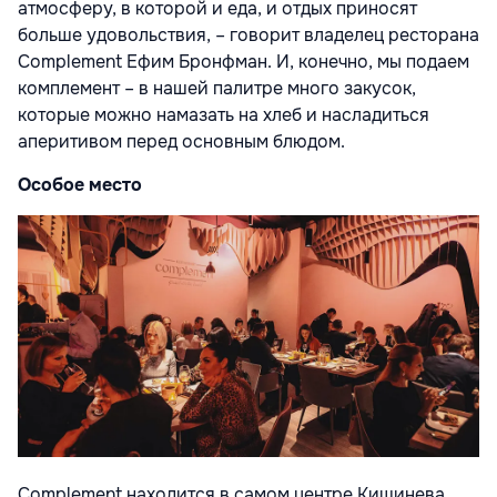
атмосферу, в которой и еда, и отдых приносят
больше удовольствия, – говорит владелец ресторана
Complement Ефим Бронфман. И, конечно, мы подаем
комплемент – в нашей палитре много закусок,
которые можно намазать на хлеб и насладиться
аперитивом перед основным блюдом.
Особое место
Complement находится в самом центре Кишинева.