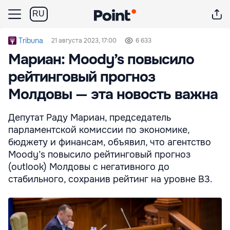
RU
Tribuna
21 августа 2023, 17:00
6 633
Мариан: Moody’s повысило
рейтинговый прогноз
Молдовы — эта новость важна
Депутат Раду Мариан, председатель
парламентской комиссии по экономике,
бюджету и финансам, объявил, что агентство
Moody’s повысило рейтинговый прогноз
(outlook) Молдовы с негативного до
стабильного, сохранив рейтинг на уровне B3.