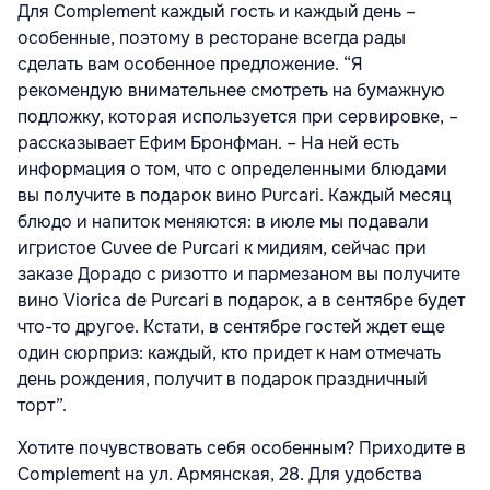
Для Complement каждый гость и каждый день –
особенные, поэтому в ресторане всегда рады
сделать вам особенное предложение. “Я
рекомендую внимательнее смотреть на бумажную
подложку, которая используется при сервировке, –
рассказывает Ефим Бронфман. – На ней есть
информация о том, что с определенными блюдами
вы получите в подарок вино Purcari. Каждый месяц
блюдо и напиток меняются: в июле мы подавали
игристое Cuvee de Purcari к мидиям, сейчас при
заказе Дорадо с ризотто и пармезаном вы получите
вино Viorica de Purcari в подарок, а в сентябре будет
что-то другое. Кстати, в сентябре гостей ждет еще
один сюрприз: каждый, кто придет к нам отмечать
день рождения, получит в подарок праздничный
торт”.
Хотите почувствовать себя особенным? Приходите в
Complement на ул. Армянская, 28. Для удобства