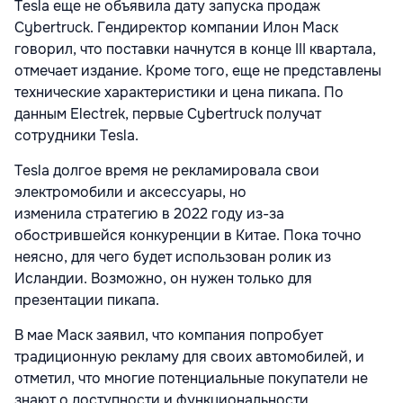
Tesla еще не объявила дату запуска продаж
Cybertruck. Гендиректор компании Илон Маск
говорил, что поставки начнутся в конце III квартала,
отмечает издание. Кроме того, еще не представлены
технические характеристики и цена пикапа. По
данным Electrek, первые Cybertruck получат
сотрудники Tesla.
Tesla долгое время не рекламировала свои
электромобили и аксессуары, но
изменила стратегию в 2022 году из-за
обострившейся конкуренции в Китае. Пока точно
неясно, для чего будет использован ролик из
Исландии. Возможно, он нужен только для
презентации пикапа.
В мае Маск заявил, что компания попробует
традиционную рекламу для своих автомобилей, и
отметил, что многие потенциальные покупатели не
знают о доступности и функциональности