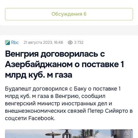
Обсуждения
6
Rbc
21 августа 2023, 16:48
3 732
Венгрия договорилась с
Азербайджаном о поставке 1
млрд куб. м газа
Будапешт договорился с Баку о поставке 1
млрд куб. м газа в Венгрию, сообщил
венгерский министр иностранных дел и
внешнеэкономических связей Петер Сийярто в
соцсети Facebook.