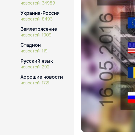
новостей:
34989
Украина-Россия
новостей:
8493
Землетрясение
новостей:
1009
Стадион
новостей:
119
Русский язык
новостей:
292
Хорошие новости
новостей:
1721