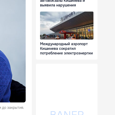
автовокзалы Кишинёва и
выявила нарушения
Международный аэропорт
Кишинева сократил
потребление электроэнергии
 до закрытия.