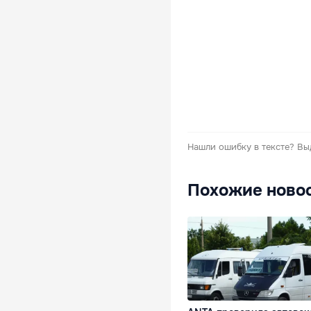
Нашли ошибку в тексте?
Вы
Похожие ново