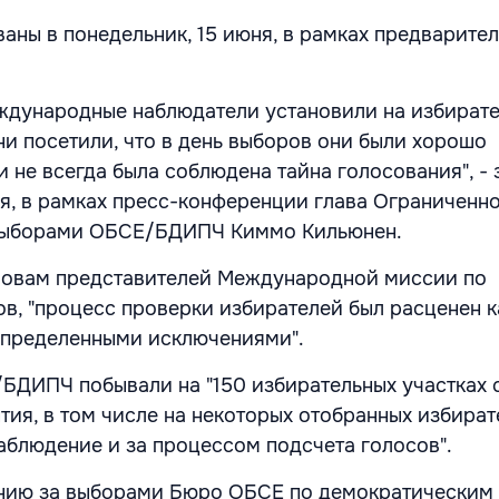
аны в понедельник, 15 июня, в рамках предварите
ждународные наблюдатели установили на избират
ни посетили, что в день выборов они были хорошо
и не всегда была соблюдена тайна голосования", - 
ня, в рамках пресс-конференции глава Ограниченн
выборами ОБСЕ/БДИПЧ Киммо Кильюнен.
словам представителей Международной миссии по
в, "процесс проверки избирателей был расценен к
определенными исключениями".
ДИПЧ побывали на "150 избирательных участках 
тия, в том числе на некоторых отобранных избира
наблюдение и за процессом подсчета голосов".
нию за выборами Бюро ОБСЕ по демократическим 