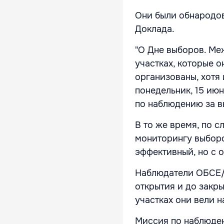
Они были обнародов
Доклада.
"О Дне выборов. Ме
участках, которые о
организованы, хотя 
понедельник, 15 ию
по наблюдению за 
В то же время, по 
мониторингу выборо
эффективный, но с 
Наблюдатели ОБСЕ/Б
открытия и до закры
участках они вели 
Миссия по наблюде