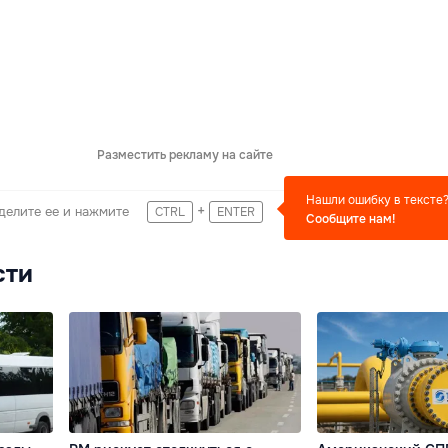
Разместить рекламу на сайте
Нашли ошибку в тексте
+
делите ее и нажмите
CTRL
ENTER
Сообщите нам!
сти