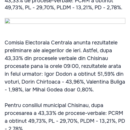
43,33% de procese-verbale: PCRM a obtinut
49,73%, PL - 29,70%, PLDM - 13,21%, PD - 2,78%.
Comisia Electorala Centrala anunta rezultatele
preliminare ale alegerilor de ieri. Astfel, dupa
43,33% din procesele verbale din Chisinau
procesate pana la orele 09:00, rezultatele arata
in felul urmator: Igor Dodon a obtinut 51,59% din
voturi, Dorin Chirtoaca - 43,96%, Valentina Buliga
- 1,98%, iar Mihai Godea doar 0,80%.
Pentru consiliul municipal Chisinau, dupa
procesarea a 43,33% de procese-verbale: PCRM
a obtinut 49,73%, PL - 29,70%, PLDM - 13,21%, PD
- 2,78%.