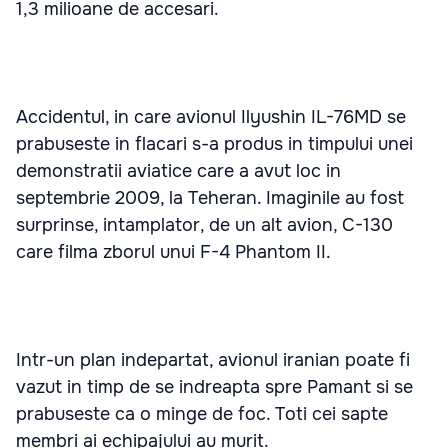
1,3 milioane de accesari.
Accidentul, in care avionul Ilyushin IL-76MD se
prabuseste in flacari s-a produs in timpului unei
demonstratii aviatice care a avut loc in
septembrie 2009, la Teheran. Imaginile au fost
surprinse, intamplator, de un alt avion, C-130
care filma zborul unui F-4 Phantom II.
Intr-un plan indepartat, avionul iranian poate fi
vazut in timp de se indreapta spre Pamant si se
prabuseste ca o minge de foc. Toti cei sapte
membri ai echipajului au murit.