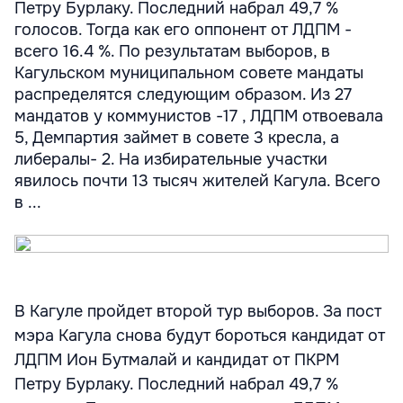
Петру Бурлаку. Последний набрал 49,7 %
голосов. Тогда как его оппонент от ЛДПМ -
всего 16.4 %. По результатам выборов, в
Кагульском муниципальном совете мандаты
распределятся следующим образом. Из 27
мандатов у коммунистов -17 , ЛДПМ отвоевала
5, Демпартия займет в совете 3 кресла, а
либералы- 2. На избирательные участки
явилось почти 13 тысяч жителей Кагула. Всего
в ...
В Кагуле пройдет второй тур выборов. За пост
мэра Кагула снова будут бороться кандидат от
ЛДПМ Ион Бутмалай и кандидат от ПКРМ
Петру Бурлаку. Последний набрал 49,7 %