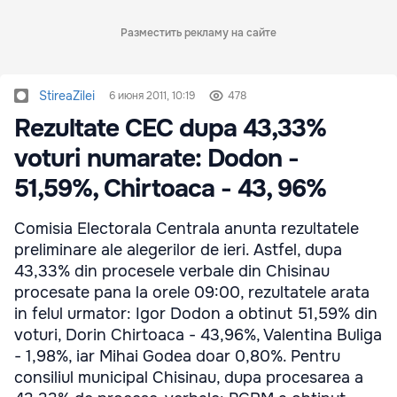
Разместить рекламу на сайте
StireaZilei
6 июня 2011, 10:19
478
Rezultate CEC dupa 43,33%
voturi numarate: Dodon -
51,59%, Chirtoaca - 43, 96%
Comisia Electorala Centrala anunta rezultatele
preliminare ale alegerilor de ieri. Astfel, dupa
43,33% din procesele verbale din Chisinau
procesate pana la orele 09:00, rezultatele arata
in felul urmator: Igor Dodon a obtinut 51,59% din
voturi, Dorin Chirtoaca - 43,96%, Valentina Buliga
- 1,98%, iar Mihai Godea doar 0,80%. Pentru
consiliul municipal Chisinau, dupa procesarea a