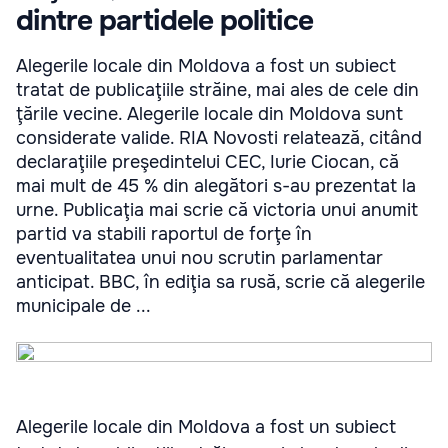
dintre partidele politice
Alegerile locale din Moldova a fost un subiect
tratat de publicaţiile străine, mai ales de cele din
ţările vecine. Alegerile locale din Moldova sunt
considerate valide. RIA Novosti relatează, citând
declaraţiile preşedintelui CEC, Iurie Ciocan, că
mai mult de 45 % din alegători s-au prezentat la
urne. Publicaţia mai scrie că victoria unui anumit
partid va stabili raportul de forţe în
eventualitatea unui nou scrutin parlamentar
anticipat. BBC, în ediţia sa rusă, scrie că alegerile
municipale de ...
Alegerile locale din Moldova a fost un subiect