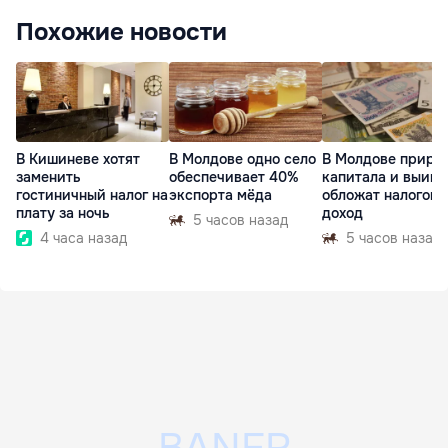
Похожие новости
В Кишиневе хотят
В Молдове одно село
В Молдове приро
заменить
обеспечивает 40%
капитала и выиг
гостиничный налог на
экспорта мёда
обложат налогом 
плату за ночь
доход
5 часов назад
4 часа назад
5 часов назад