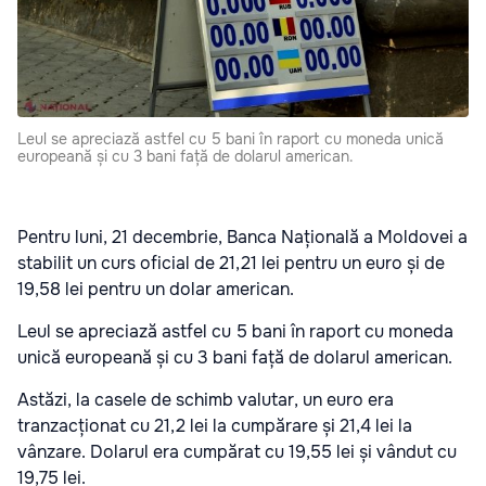
Leul se apreciază astfel cu 5 bani în raport cu moneda unică
europeană și cu 3 bani față de dolarul american.
Pentru luni, 21 decembrie, Banca Națională a Moldovei a
stabilit un curs oficial de 21,21 lei pentru un euro și de
19,58 lei pentru un dolar american.
Leul se apreciază astfel cu 5 bani în raport cu moneda
unică europeană și cu 3 bani față de dolarul american.
Astăzi, la casele de schimb valutar, un euro era
tranzacționat cu 21,2 lei la cumpărare și 21,4 lei la
vânzare. Dolarul era cumpărat cu 19,55 lei și vândut cu
19,75 lei.