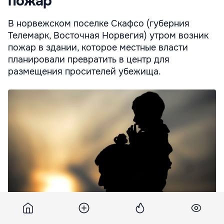
пожар
В норвежском поселке Скафсо (губерния
Телемарк, Восточная Норвегия) утром возник
пожар в здании, которое местные власти
планировали превратить в центр для
размещения просителей убежища.
Пострадавших нет, однако здание серьезно повреждено