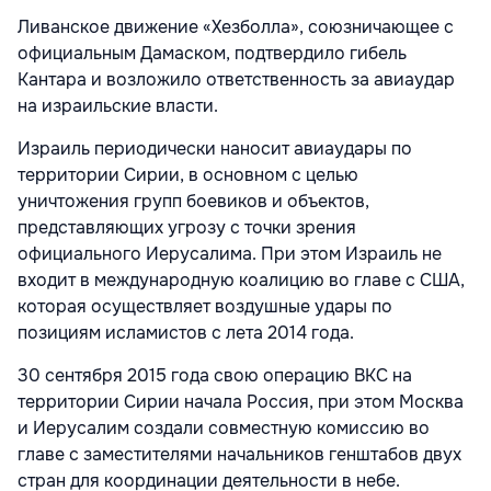
Ливанское движение «Хезболла», союзничающее с
официальным Дамаском, подтвердило гибель
Кантара и возложило ответственность за авиаудар
на израильские власти.
Израиль периодически наносит авиаудары по
территории Сирии, в основном с целью
уничтожения групп боевиков и объектов,
представляющих угрозу с точки зрения
официального Иерусалима. При этом Израиль не
входит в международную коалицию во главе с США,
которая осуществляет воздушные удары по
позициям исламистов с лета 2014 года.
30 сентября 2015 года свою операцию ВКС на
территории Сирии начала Россия, при этом Москва
и Иерусалим создали совместную комиссию во
главе с заместителями начальников генштабов двух
стран для координации деятельности в небе.