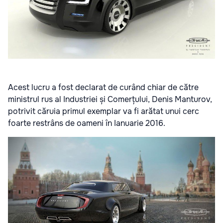
Acest lucru a fost declarat de curând chiar de către
ministrul rus al Industriei și Comerțului, Denis Manturov,
potrivit căruia primul exemplar va fi arătat unui cerc
foarte restrâns de oameni în Ianuarie 2016.