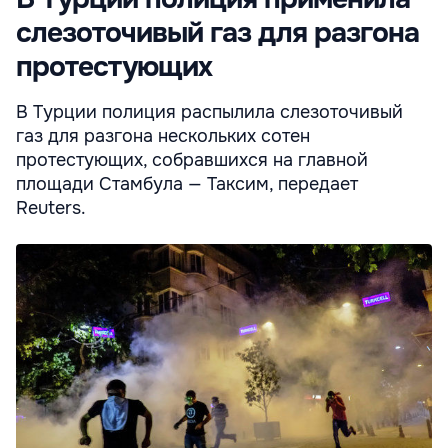
слезоточивый газ для разгона
протестующих
В Турции полиция распылила слезоточивый
газ для разгона нескольких сотен
протестующих, собравшихся на главной
площади Стамбула — Таксим, передает
Reuters.