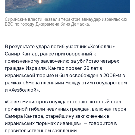
Сирийские власти назвали терактом авиаудар израильских
ВВС по городу Джарамана близ Дамаска.
В результате удара погиб участник «Хезболлы»
Самир Кантар, ранее приговоренный к
пожизненному заключению за убийство четырех
граждан Израиля. Кантар провел 29 лет в
израильской тюрьме и был освобожден в 2008-м в
рамках обмена пленными между этим государством
и «Хезболлой».
«Совет министров осуждает теракт, который стал
причиной гибели невинных граждан, включая героя
Самира Кантара, старейшину заключенных в
израильских тюрьмах ливанцев», — говорится в
правительственном заявлении.