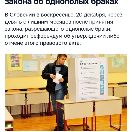
закона об однополых браках
В Словении в воскресенье, 20 декабря, через
девять с лишним месяцев после принятия
закона, разрешающего однополые браки,
проходит референдум об утверждении либо
отмене этого правового акта.