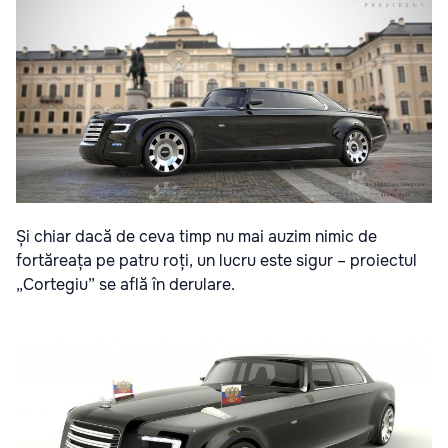
Și chiar dacă de ceva timp nu mai auzim nimic de
fortăreața pe patru roți, un lucru este sigur – proiectul
„Cortegiu” se află în derulare.