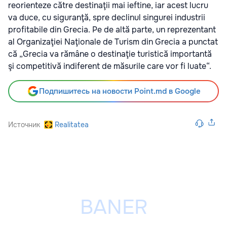
reorienteze către destinaţii mai ieftine, iar acest lucru
va duce, cu siguranţă, spre declinul singurei industrii
profitabile din Grecia. Pe de altă parte, un reprezentant
al Organizaţiei Naţionale de Turism din Grecia a punctat
că „Grecia va rămâne o destinaţie turistică importantă
şi competitivă indiferent de măsurile care vor fi luate“.
Подпишитесь на новости Point.md в Google
Источник
Realitatea