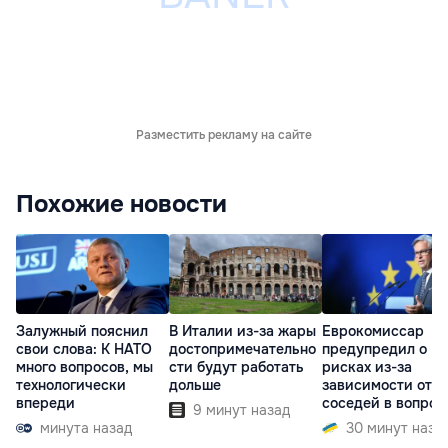
Разместить рекламу на сайте
Похожие новости
Залужный пояснил
В Италии из-за жары
Еврокомиссар
свои слова: К НАТО
достопримечательно
предупредил о
много вопросов, мы
сти будут работать
рисках из-за
технологически
дольше
зависимости от
впереди
соседей в вопрос
9 минут назад
границ
минута назад
30 минут наза