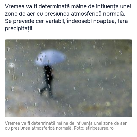
Vremea va fi determinată mâine de influența unei
zone de aer cu presiunea atmosferică normală.
Se prevede cer variabil, îndeosebi noaptea, fără
precipitații.
Vremea va fi determinată mâine de influența unei zone de aer
cu presiunea atmosferică normală. Foto: stiripesurse.ro