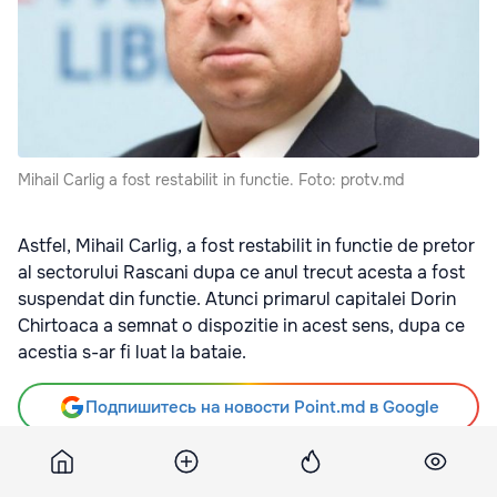
Mihail Carlig a fost restabilit in functie. Foto: protv.md
Astfel, Mihail Carlig, a fost restabilit in functie de pretor
al sectorului Rascani dupa ce anul trecut acesta a fost
suspendat din functie. Atunci primarul capitalei Dorin
Chirtoaca a semnat o dispozitie in acest sens, dupa ce
acestia s-ar fi luat la bataie.
Подпишитесь на новости Point.md в Google
Источник
Unimedia