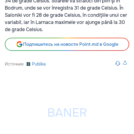
34 de grade Celsius. Soarele va străluci din plin şi în
Bodrum, unde se vor înregistra 31 de grade Celsius. În
Saloniki vor fi 28 de grade Celsius, în condiţiile unui cer
variabil, iar în Larnaca maximele vor ajunge până la 30
de grade Celsius.
Подпишитесь на новости Point.md в Google
Источник
Publika