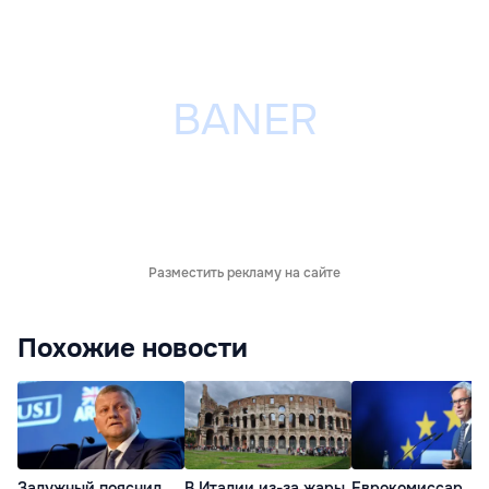
Разместить рекламу на сайте
Похожие новости
Залужный пояснил
В Италии из-за жары
Еврокомиссар