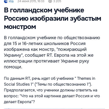
Ria
24 июня 2015, 16:33
3 205
В голландском учебнике
Россию изобразили зубастым
монстром
В голландском учебнике по обществознанию
для 15 и 16-летних школьников Россия
изображена как монстр, "пожирающий
Украину", сообщает RT. Европа на этой же
иллюстрации протягивает Украине руку
помощи.
По данным RT, речь идет об учебнике " Themes in
Social Studies 1" ("Темы по обществознанию 1").
Предполагается, что ученики должны ответить на
вопрос: "Что на этой картинке делает Россия и что
делает Европа"?