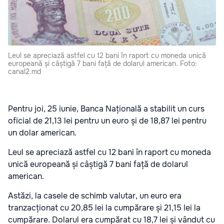
Leul se apreciază astfel cu 12 bani în raport cu moneda unică
europeană și câștigă 7 bani față de dolarul american. Foto:
canal2.md
Pentru joi, 25 iunie, Banca Națională a stabilit un curs
oficial de 21,13 lei pentru un euro și de 18,87 lei pentru
un dolar american.
Leul se apreciază astfel cu 12 bani în raport cu moneda
unică europeană și câștigă 7 bani față de dolarul
american.
Astăzi, la casele de schimb valutar, un euro era
tranzacționat cu 20,85 lei la cumpărare și 21,15 lei la
cumpărare. Dolarul era cumpărat cu 18,7 lei și vândut cu