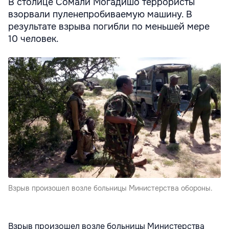
В столице Сомали Могадишо террористы
взорвали пуленепробиваемую машину. В
результате взрыва погибли по меньшей мере
10 человек.
Взрыв произошел возле больницы Министерства обороны.
Взрыв произошел возле больницы Министерства