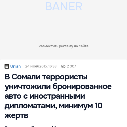
Разместить рекламу на сайте
Unian
24 июня 2015, 16:38
2 007
В Сомали террористы
уничтожили бронированное
авто с иностранными
дипломатами, минимум 10
жертв