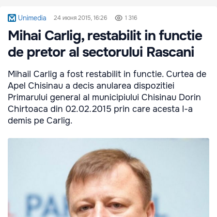
Unimedia
24 июня 2015, 16:26
1 316
Mihai Carlig, restabilit in functie
de pretor al sectorului Rascani
Mihail Carlig a fost restabilit in functie. Curtea de
Apel Chisinau a decis anularea dispozitiei
Primarului general al municipiului Chisinau Dorin
Chirtoaca din 02.02.2015 prin care acesta l-a
demis pe Carlig.