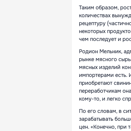
Таким образом, рос
количествах вынужд
рецептуру (частичн
некоторых продукто
чем последует и ро
Родион Мельник, ад
рынке мясного сырь
мясных изделий ко
импортерами есть. 
приобретают свинину
переработчикам она 
кому-то, и легко сп
По его словам, в с
зарабатывать больше
цен. «Конечно, при 