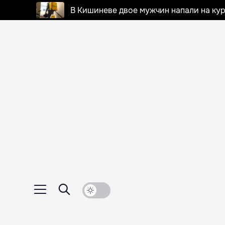
В Кишиневе двое мужчин напали на кур