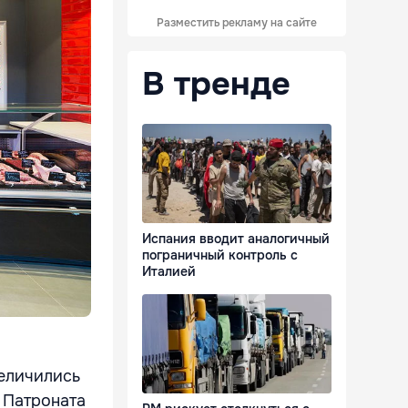
Разместить рекламу на сайте
В тренде
Испания вводит аналогичный
пограничный контроль с
Италией
величились
и Патроната