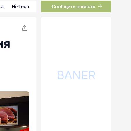
ка
Hi-Tech
Сообщить новость
ия