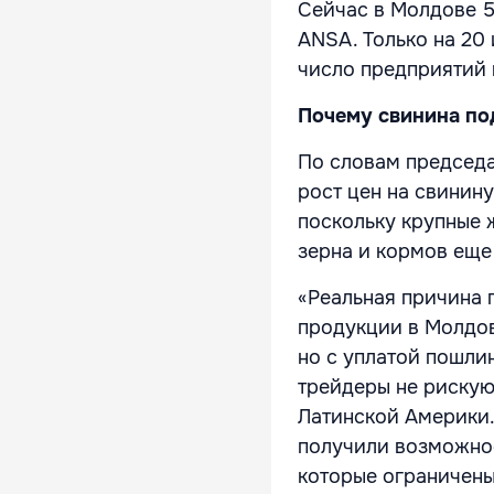
Сейчас в Молдове 
ANSA. Только на 20
число предприятий 
Почему свинина п
По словам председа
рост цен на свинин
поскольку крупные
зерна и кормов еще 
«Реальная причина 
продукции в Молдов
но с уплатой пошли
трейдеры не рискую
Латинской Америки.
получили возможнос
которые ограничены