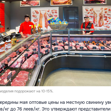
изделия подорожают на 10-15%.
середины мая оптовые цены на местную свинину у
еев/кг до 76 леев/кг. Это утверждают представител