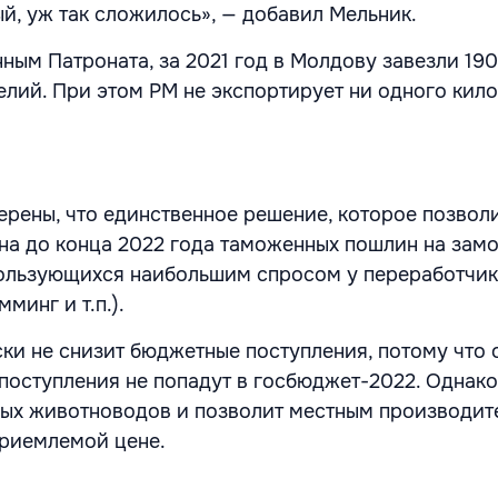
ый, уж так сложилось», — добавил Мельник.
нным Патроната, за 2021 год в Молдову завезли 190
елий. При этом РМ не экспортирует ни одного кил
ерены, что единственное решение, которое позвол
ена до конца 2022 года таможенных пошлин на за
пользующихся наибольшим спросом у переработчи
мминг и т.п.).
ски не снизит бюджетные поступления, потому что 
поступления не попадут в госбюджет-2022. Однако
ных животноводов и позволит местным производит
приемлемой цене.