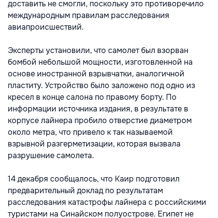
доставить не смогли, поскольку это противоречило
международным правилам расследования
авиапроисшествий.
Эксперты установили, что самолет был взорван
бомбой небольшой мощности, изготовленной на
основе иностранной взрывчатки, аналогичной
пластиту. Устройство было заложено под одно из
кресел в конце салона по правому борту. По
информации источника издания, в результате в
корпусе лайнера пробило отверстие диаметром
около метра, что привело к так называемой
взрывной разгерметизации, которая вызвала
разрушение самолета.
14 декабря сообщалось, что Каир подготовил
предварительный доклад по результатам
расследования катастрофы лайнера с российскими
туристами на Синайском полуострове. Египет не