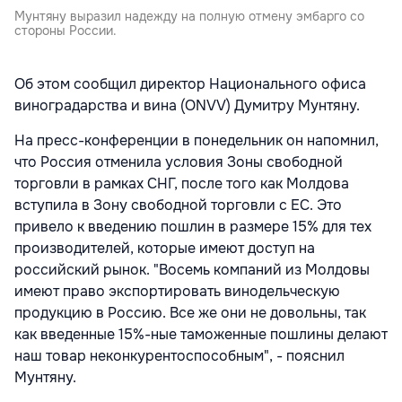
Мунтяну выразил надежду на полную отмену эмбарго со
стороны России.
Об этом сообщил директор Национального офиса
виноградарства и вина (ONVV) Думитру Мунтяну.
На пресс-конференции в понедельник он напомнил,
что Россия отменила условия Зоны свободной
торговли в рамках СНГ, после того как Молдова
вступила в Зону свободной торговли с ЕС. Это
привело к введению пошлин в размере 15% для тех
производителей, которые имеют доступ на
российский рынок. "Восемь компаний из Молдовы
имеют право экспортировать винодельческую
продукцию в Россию. Все же они не довольны, так
как введенные 15%-ные таможенные пошлины делают
наш товар неконкурентоспособным", - пояснил
Мунтяну.