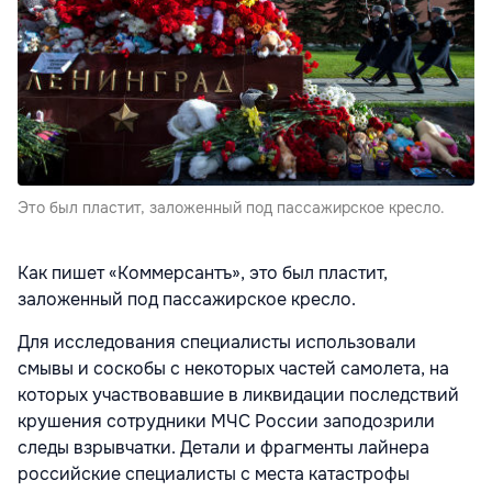
Это был пластит, заложенный под пассажирское кресло.
Как пишет «Коммерсантъ», это был пластит,
заложенный под пассажирское кресло.
Для исследования специалисты использовали
смывы и соскобы с некоторых частей самолета, на
которых участвовавшие в ликвидации последствий
крушения сотрудники МЧС России заподозрили
следы взрывчатки. Детали и фрагменты лайнера
российские специалисты с места катастрофы