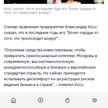
Косс сказал, что в последние годы его "болит сердце от
того, что происходит вокруг".
Cпикер правления предприятия Александер Косс
сказал, что в последние годы его "болит сердце от
того, что происходит вокруг".
"Огромные средства инвестированы, чтобы
превратить свеклосахарный комплекс Молдовы в
современную, высокотехнологичную,
конкурентоспособную и близкую к европейским
стандартам отрасль. Но сейчас приходится
испытывать дискомфорт из-за растущих рисков
ведения бизнеса в стране", - отметил Косс.
Он напомнил, что он в свое время убеждал немецких
инвесторов продолжать вкладывать деньги в
экономику РМ, веря в неизбежность ее движения по