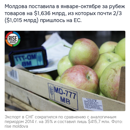
Молдова поставила в январе-октябре за рубеж
товаров на $1,636 млрд, из которых почти 2/3
($1,015 млрд) пришлось на ЕС.
Экспорт в СНГ сократился по сравнению с аналогичным
периодом 2014 г. на 35% и составил лишь $415,7 млн. Фото:
rise moldova