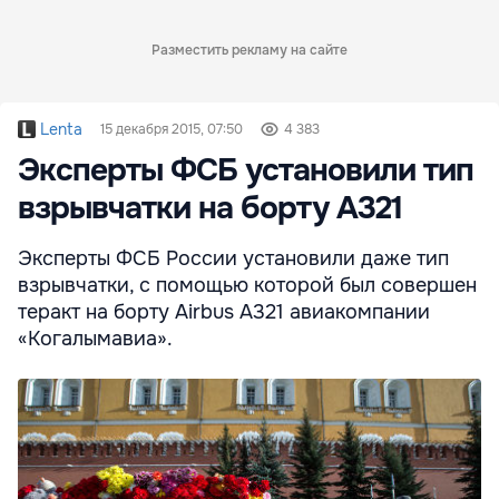
Разместить рекламу на сайте
Lenta
15 декабря 2015, 07:50
4 383
Эксперты ФСБ установили тип
взрывчатки на борту A321
Эксперты ФСБ России установили даже тип
взрывчатки, с помощью которой был совершен
теракт на борту Airbus А321 авиакомпании
«Когалымавиа».