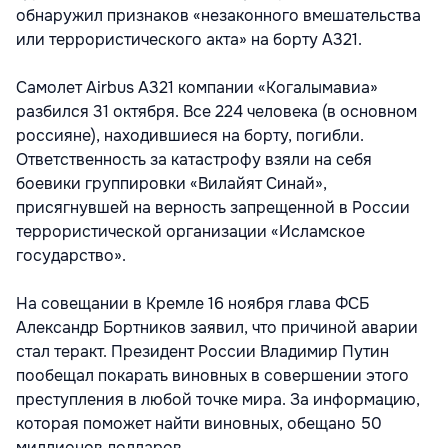
обнаружил признаков «незаконного вмешательства
или террористического акта» на борту А321.
Самолет Airbus A321 компании «Когалымавиа»
разбился 31 октября. Все 224 человека (в основном
россияне), находившиеся на борту, погибли.
Ответственность за катастрофу взяли на себя
боевики группировки «Вилайят Синай»,
присягнувшей на верность запрещенной в России
террористической организации «Исламское
государство».
На совещании в Кремле 16 ноября глава ФСБ
Александр Бортников заявил, что причиной аварии
стал теракт. Президент России Владимир Путин
пообещал покарать виновных в совершении этого
преступления в любой точке мира. За информацию,
которая поможет найти виновных, обещано 50
миллионов долларов.