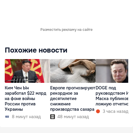
Разместить рекламу на сайте
Похожие новости
Ким Чен Ын
Европе прогнозируют
DOGE под
заработал $22 млрд
рекордное за
руководством Ил
на фоне войны
десятилетие
Маска публикова
России против
снижение
ложную отчетнос
Украины
производства сахара
3 часа назад
8 минут назад
48 минут назад