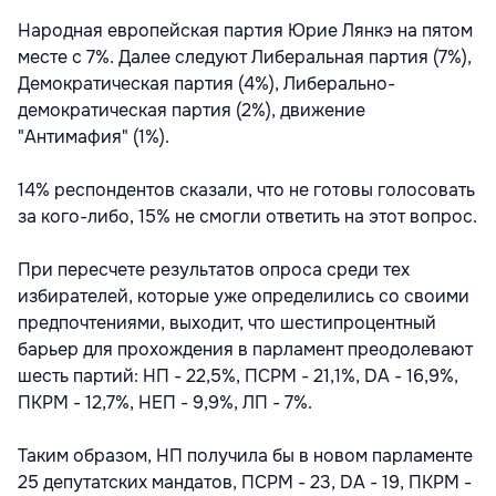
Народная европейская партия Юрие Лянкэ на пятом
месте с 7%. Далее следуют Либеральная партия (7%),
Демократическая партия (4%), Либерально-
демократическая партия (2%), движение
"Антимафия" (1%).
14% респондентов сказали, что не готовы голосовать
за кого-либо, 15% не смогли ответить на этот вопрос.
При пересчете результатов опроса среди тех
избирателей, которые уже определились со своими
предпочтениями, выходит, что шестипроцентный
барьер для прохождения в парламент преодолевают
шесть партий: НП - 22,5%, ПСРМ - 21,1%, DA - 16,9%,
ПКРМ - 12,7%, НЕП - 9,9%, ЛП - 7%.
Таким образом, НП получила бы в новом парламенте
25 депутатских мандатов, ПСРМ - 23, DA - 19, ПКРМ -