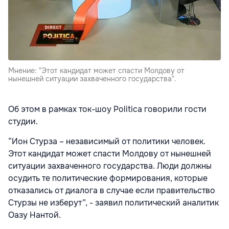
Мнение: "Этот кандидат может спасти Молдову от
нынешней ситуации захваченного государства".
Об этом в рамках ток-шоу Politica говорили гости
студии.
“Ион Стурза – независимый от политики человек.
Этот кандидат может спасти Молдову от нынешней
ситуации захваченного государства. Люди должны
осудить те политические формирования, которые
отказались от диалога в случае если правительство
Стурзы не изберут”, - заявил политический аналитик
Оазу Нантой.