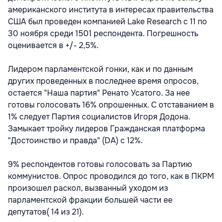
американского института в интересах правительства
США был проведен компанией Lake Research с 11 по
30 ноября среди 1501 респондента. Погрешность
оценивается в +/- 2,5%.
Лидером парламентской гонки, как и по данным
других проведенных в последнее время опросов,
остается "Наша партия" Ренато Усатого. За нее
готовы голосовать 16% опрошенных. С отставанием в
1% следует Партия социалистов Игоря Додона.
Замыкает тройку лидеров Гражданская платформа
"Достоинство и правда" (DA) с 12%.
9% респондентов готовы голосовать за Партию
коммунистов. Опрос проводился до того, как в ПКРМ
произошел раскол, вызванный уходом из
парламентской фракции большей части ее
депутатов( 14 из 21).