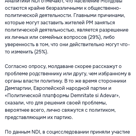
Аналитики NDI отмечают, что население Молдовы
остаются крайне безразличными к общественно-
политической деятельности. Главными причинами,
которые могут заставить жителей РМ заняться
политической деятельностью, является разрешение
их личных или семейных вопросов (29%), либо
уверенность в том, что они действительно могут что-
то изменить (25%).
Согласно опросу, молдаване скорее расскажут о
проблеме родственнику или другу, чем избранному в
органы власти политику. В то же время сторонники
Демпартии, Европейской народной партии и
«Политической платформы Demnitate si Adevar»,
сказали, что для решения своей проблемы,
вероятнее всего, лично свяжутся с политиком,
представляющим их партию.
По данным NDI, в социсследовании приняли участие