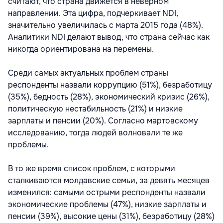
считают, что страна движется в неверном
направлении. Эта цифра, подчеркивает NDI,
значительно увеличилась с марта 2015 года (48%).
Аналитики NDI делают вывод, что страна сейчас как
никогда ориентирована на перемены.
Среди самых актуальных проблем страны
респонденты назвали коррупцию (51%), безработицу
(35%), бедность (28%), экономический кризис (26%),
политическую нестабильность (21%) и низкие
зарплаты и пенсии (20%). Согласно мартовскому
исследованию, тогда людей волновали те же
проблемы.
В то же время список проблем, с которыми
сталкиваются молдавские семьи, за девять месяцев
изменился: самыми острыми респонденты назвали
экономические проблемы (47%), низкие зарплаты и
пенсии (39%), высокие цены (31%), безработицу (28%)