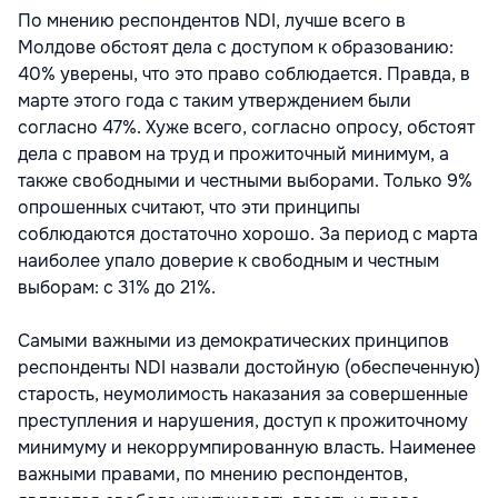
По мнению респондентов NDI, лучше всего в
Молдове обстоят дела с доступом к образованию:
40% уверены, что это право соблюдается. Правда, в
марте этого года с таким утверждением были
согласно 47%. Хуже всего, согласно опросу, обстоят
дела с правом на труд и прожиточный минимум, а
также свободными и честными выборами. Только 9%
опрошенных считают, что эти принципы
соблюдаются достаточно хорошо. За период с марта
наиболее упало доверие к свободным и честным
выборам: с 31% до 21%.
Самыми важными из демократических принципов
респонденты NDI назвали достойную (обеспеченную)
старость, неумолимость наказания за совершенные
преступления и нарушения, доступ к прожиточному
минимуму и некоррумпированную власть. Наименее
важными правами, по мнению респондентов,