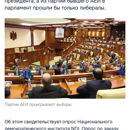
президента, а из партий бывшего АЕИ в
парламент прошли бы только либералы.
Партии АЕИ проигрывают выборы.
Об этом свидетельствует опрос Национального
демократического института NDI. Опрос по заказу