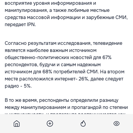
восприятие уровня информирования и
манипулирования, а также любимые местные
средства массовой информации и зарубежные СМИ,
передает IPN.
Согласно результатам исследования, телевидение
является наиболее важным источником
общественно-политических новостей для 67%
респондентов, будучи и самым надежным
источником для 68% потребителей СМИ. На втором
месте расположился интернет- 26%, далее следует
радио - 5%.
В то же время, респонденты определили разницу
между манипулированием и пропагандой по степени
и интенсивности, и пропаганда воспринимается как
более интенсивная попытка повлиять на аудиторию.
Только 4% респондентов считают, что СМИ