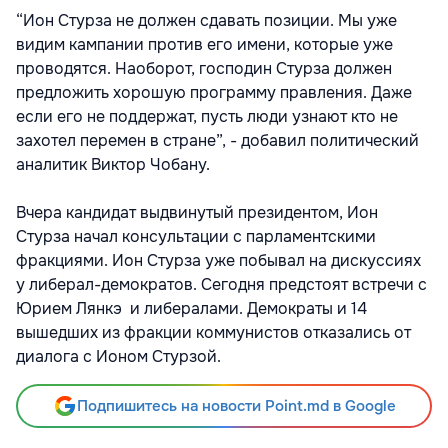
“Ион Стурза не должен сдавать позиции. Мы уже
видим кампании против его имени, которые уже
проводятся. Наоборот, господин Стурза должен
предложить хорошую программу правления. Даже
если его не поддержат, пусть люди узнают кто не
захотел перемен в стране”, - добавил политический
аналитик Виктор Чобану.
Вчера кандидат выдвинутый президентом, Ион
Стурза начал консультации с парламентскими
фракциями. Ион Стурза уже побывал на дискуссиях
у либерал-демократов. Сегодня предстоят встречи с
Юрием Лянкэ и либералами. Демократы и 14
вышедших из фракции коммунистов отказались от
диалога с Ионом Стурзой.
Подпишитесь на новости Point.md в Google