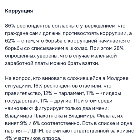
Коррупция
86% респондентов согласны с утверждением, что
граждане сами должны противостоять коррупции, а
62% — с тем, что борьба с коррупцией начинается с
борьбы со списыванием в школах. При этом 28%
опрошенных уверены, что в случае маленькой
заработной платы можно брать взятки.
На вопрос, кто виноват в сложившейся в Молдове
ситуациии, 16% респондентов ответили, что
правительство, 12% — парламент, 11% — «лидеры
государства», 11% — другие. При этом среди
«виновных» фигурирует только два имени:
Владимира Плахотнюка и Владимира Филата, их
винят 9% и 6% соответственно. Есть в списке и одна
партия — ЛДПМ, ее считают ответственной за кризис
4% участников опроса.