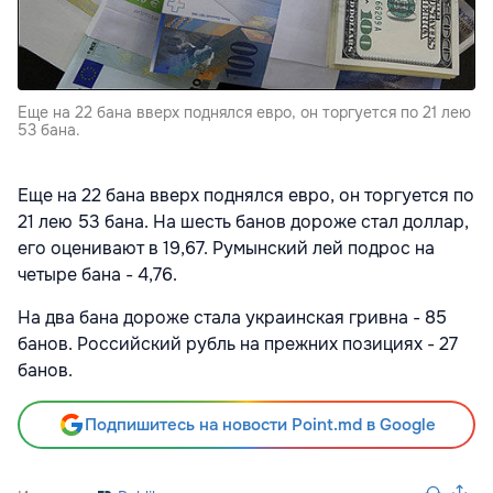
Еще на 22 бана вверх поднялся евро, он торгуется по 21 лею
53 бана.
Еще на 22 бана вверх поднялся евро, он торгуется по
21 лею 53 бана. На шесть банов дороже стал доллар,
его оценивают в 19,67. Румынский лей подрос на
четыре бана - 4,76.
На два бана дороже стала украинская гривна - 85
банов. Российский рубль на прежних позициях - 27
банов.
Подпишитесь на новости Point.md в Google