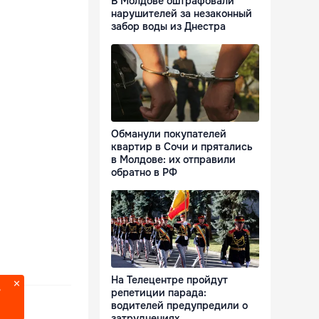
В Молдове оштрафовали
нарушителей за незаконный
забор воды из Днестра
Обманули покупателей
квартир в Сочи и прятались
в Молдове: их отправили
обратно в РФ
На Телецентре пройдут
репетиции парада:
?
водителей предупредили о
затруднениях