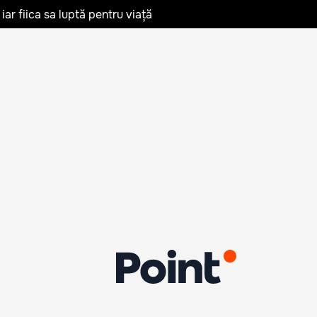
iar fiica sa luptă pentru viață