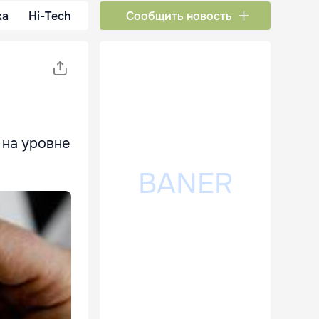
ка
Hi-Tech
Сообщить новость
 на уровне