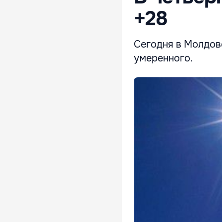
+28
Сегодня в Молдове
умеренного.