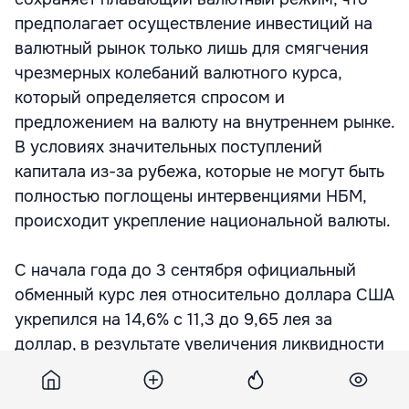
предполагает осуществление инвестиций на
валютный рынок только лишь для смягчения
чрезмерных колебаний валютного курса,
который определяется спросом и
предложением на валюту на внутреннем рынке.
В условиях значительных поступлений
капитала из-за рубежа, которые не могут быть
полностью поглощены интервенциями НБМ,
происходит укрепление национальной валюты.
С начала года до 3 сентября официальный
обменный курс лея относительно доллара США
укрепился на 14,6% с 11,3 до 9,65 лея за
доллар, в результате увеличения ликвидности
на внутреннем валютном рынке на фоне
сохранения притоков валюты в страну.