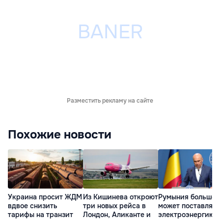
Разместить рекламу на сайте
Похожие новости
Украина просит ЖДМ
Из Кишинева откроют
Румыния больше 
вдвое снизить
три новых рейса в
может поставлять
тарифы на транзит
Лондон, Аликанте и
электроэнергию