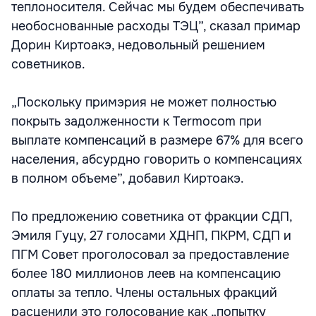
теплоносителя. Сейчас мы будем обеспечивать
необоснованные расходы ТЭЦ”, сказал примар
Дорин Киртоакэ, недовольный решением
советников.
„Поскольку примэрия не может полностью
покрыть задолженности к Termocom при
выплате компенсаций в размере 67% для всего
населения, абсурдно говорить о компенсациях
в полном объеме”, добавил Киртоакэ.
По предложению советника от фракции СДП,
Эмиля Гуцу, 27 голосами ХДНП, ПКРМ, СДП и
ПГМ Совет проголосовал за предоставление
более 180 миллионов леев на компенсацию
оплаты за тепло. Члены остальных фракций
расценили это голосование как „попытку