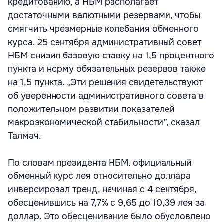
кредитованию, а НБМ располагает
достаточными валютными резервами, чтобы
смягчить чрезмерные колебания обменного
курса. 25 сентября административный совет
НБМ снизил базовую ставку на 1,5 процентного
пункта и норму обязательных резервов также
на 1,5 пункта. „Эти решения свидетельствуют
об уверенности административного совета в
положительном развитии показателей
макроэкономической стабильности”, сказал
Талмач.
По словам президента НБМ, официальный
обменный курс лея относительно доллара
инверсировал тренд, начиная с 4 сентября,
обесценившись на 7,7% с 9,65 до 10,39 лея за
доллар. Это обесценивание было обусловлено