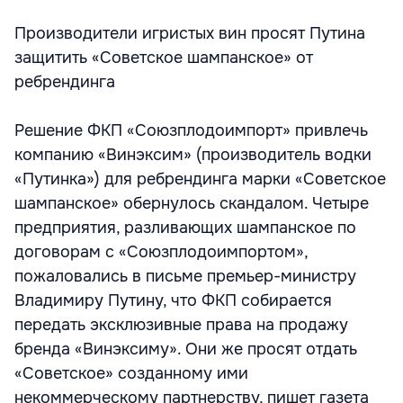
Производители игристых вин просят Путина
защитить «Советское шампанское» от
ребрендинга
Решение ФКП «Союзплодоимпорт» привлечь
компанию «Винэксим» (производитель водки
«Путинка») для ребрендинга марки «Советское
шампанское» обернулось скандалом. Четыре
предприятия, разливающих шампанское по
договорам с «Союзплодоимпортом»,
пожаловались в письме премьер-министру
Владимиру Путину, что ФКП собирается
передать эксклюзивные права на продажу
бренда «Винэксиму». Они же просят отдать
«Советское» созданному ими
некоммерческому партнерству, пишет газета