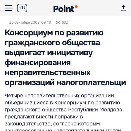
RU
26 сентября 2008, 09:49
632
Консорциум по развитию
гражданского общества
выдвигает инициативу
финансирования
неправительственных
организаций налогоплательщи
Четыре неправительственных организации,
объединившиеся в Консорциум по развитию
гражданского общества Республики Молдова,
предлагают внести поправки в
законодательство, согласно которым
заинтересованные налогоплательщики могли