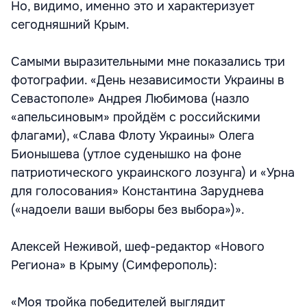
Но, видимо, именно это и характеризует
сегодняшний Крым.
Самыми выразительными мне показались три
фотографии. «День независимости Украины в
Севастополе» Андрея Любимова (назло
«апельсиновым» пройдём с российскими
флагами), «Слава Флоту Украины» Олега
Бионышева (утлое суденышко на фоне
патриотического украинского лозунга) и «Урна
для голосования» Константина Заруднева
(«надоели ваши выборы без выбора»)».
Алексей Неживой, шеф-редактор «Нового
Региона» в Крыму (Симферополь):
«Моя тройка победителей выглядит