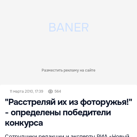
Разместить рекламу на сайте
11 марта 2010, 17:39
564
"Расстреляй их из фоторужья!"
- определены победители
конкурса
Сотрудники редакции и эксперты РИА «Новый