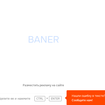
Разместить рекламу на сайте
Нашли ошибку в тексте
+
делите ее и нажмите
CTRL
ENTER
Сообщите нам!