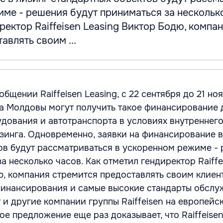
ме - решения будут приниматься за несколько
ректор Raiffeisen Leasing Виктор Бодю, компа
авлять своим ...
общении Raiffeisen Leasing, с 22 сентября до 21 но
ца Молдовы могут получить такое финансирование 
дования и автотранспорта в условиях внутреннего
инга. Одновременно, заявки на финансирование в
ов будут рассматриваться в ускоренном режиме -
а несколько часов. Как отметил гендиректор Raiffe
ю, компания стремится предоставлять своим клие
инансирования и самые высокие стандарты обслу
 и другие компании группы Raiffeisen на европейс
ое предложение еще раз доказывает, что Raiffeisen