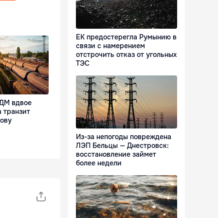
ЕК предостерегла Румынию в
связи с намерением
отстрочить отказ от угольных
ТЭС
ДМ вдвое
 транзит
дову
Из-за непогоды повреждена
ЛЭП Бельцы — Днестровск:
восстановление займет
более недели