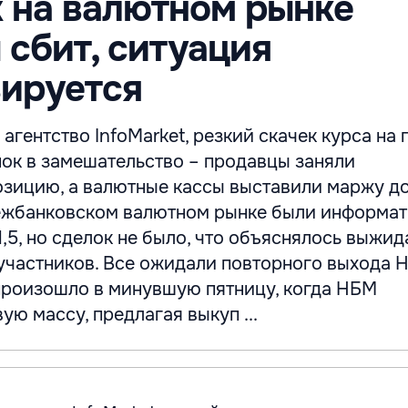
 на валютном рынке
сбит, ситуация
зируется
агентство InfoMarket, резкий скачек курса на
нок в замешательство – продавцы заняли
зицию, а валютные кассы выставили маржу до
ежбанковском валютном рынке были информа
11,5, но сделок не было, что объяснялось выжи
участников. Все ожидали повторного выхода 
 произошло в минувшую пятницу, когда НБМ
ую массу, предлагая выкуп ...