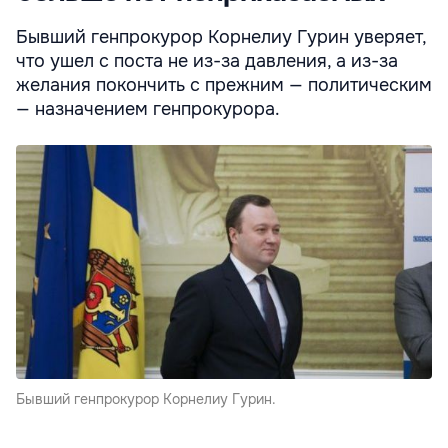
Бывший генпрокурор Корнелиу Гурин уверяет,
что ушел с поста не из-за давления, а из-за
желания покончить с прежним — политическим
— назначением генпрокурора.
Бывший генпрокурор Корнелиу Гурин.