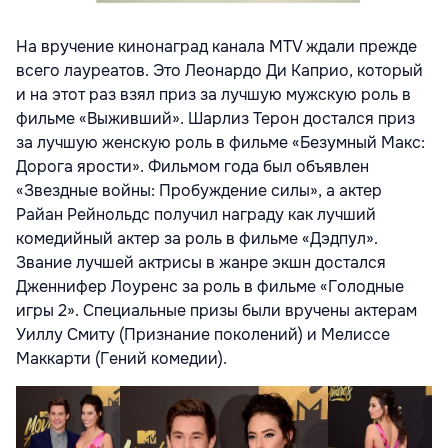
На вручение кинонаград канала MTV ждали прежде
всего лауреатов. Это Леонардо Ди Каприо, который
и на этот раз взял приз за лучшую мужскую роль в
фильме «Выживший». Шарлиз Терон достался приз
за лучшую женскую роль в фильме «Безумный Макс:
Дорога ярости». Фильмом года был объявлен
«Звездные войны: Пробуждение силы», а актер
Райан Рейнольдс получил награду как лучший
комедийный актер за роль в фильме «Дэдпул».
Звание лучшей актрисы в жанре экшн достался
Дженнифер Лоуренс за роль в фильме «Голодные
игры 2». Специальные призы были вручены актерам
Уиллу Смиту (Признание поколений) и Мелиссе
Маккарти (Гений комедии).