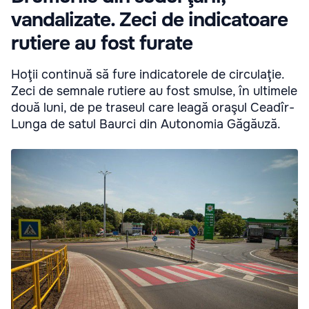
vandalizate. Zeci de indicatoare
rutiere au fost furate
Hoţii continuă să fure indicatorele de circulaţie.
Zeci de semnale rutiere au fost smulse, în ultimele
două luni, de pe traseul care leagă oraşul Ceadîr-
Lunga de satul Baurci din Autonomia Găgăuză.