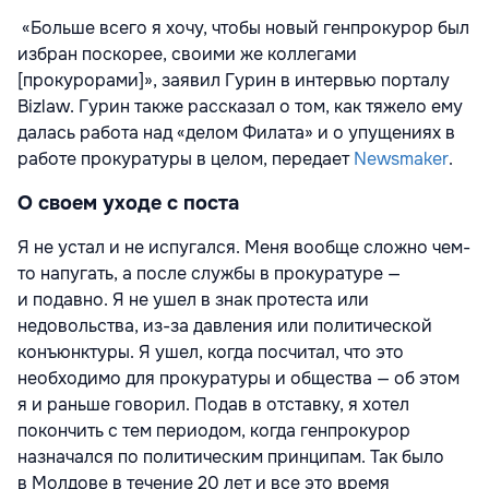
«Больше всего я хочу, чтобы новый генпрокурор был
избран поскорее, своими же коллегами
[прокурорами]», заявил Гурин в интервью порталу
Bizlaw. Гурин также рассказал о том, как тяжело ему
далась работа над «делом Филата» и о упущениях в
работе прокуратуры в целом, передает
Newsmaker
.
О своем уходе с поста
Я не устал и не испугался. Меня вообще сложно чем-
то напугать, а после службы в прокуратуре —
и подавно. Я не ушел в знак протеста или
недовольства, из-за давления или политической
конъюнктуры. Я ушел, когда посчитал, что это
необходимо для прокуратуры и общества — об этом
я и раньше говорил. Подав в отставку, я хотел
покончить с тем периодом, когда генпрокурор
назначался по политическим принципам. Так было
в Молдове в течение 20 лет и все это время