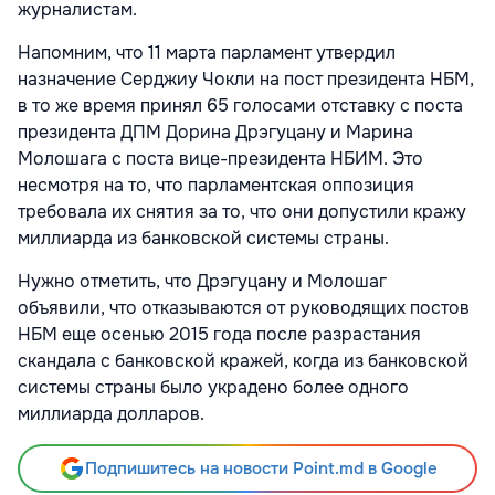
журналистам.
Напомним, что 11 марта парламент утвердил
назначение Серджиу Чокли на пост президента НБМ,
в то же время принял 65 голосами отставку с поста
президента ДПМ Дорина Дрэгуцану и Марина
Молошага с поста вице-президента НБИМ. Это
несмотря на то, что парламентская оппозиция
требовала их снятия за то, что они допустили кражу
миллиарда из банковской системы страны.
Нужно отметить, что Дрэгуцану и Молошаг
объявили, что отказываются от руководящих постов
НБМ еще осенью 2015 года после разрастания
скандала с банковской кражей, когда из банковской
системы страны было украдено более одного
миллиарда долларов.
Подпишитесь на новости Point.md в Google