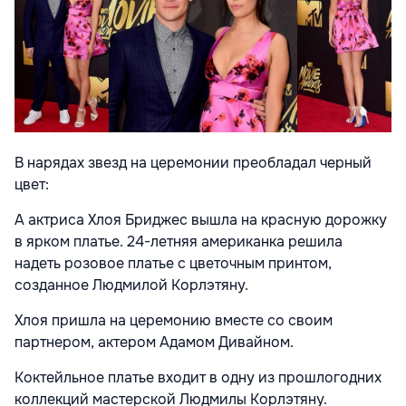
В нарядах звезд на церемонии преобладал черный
цвет:
А актриса Хлоя Бриджес вышла на красную дорожку
в ярком платье. 24-летняя американка решила
надеть розовое платье с цветочным принтом,
созданное Людмилой Корлэтяну.
Хлоя пришла на церемонию вместе со своим
партнером, актером Адамом Дивайном.
Коктейльное платье входит в одну из прошлогодних
коллекций мастерской Людмилы Корлэтяну.