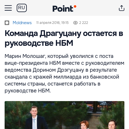
RU
Moldnews
11 апреля 2016, 19:15
2 222
Команда Драгуцану остается в
руководстве НБМ
Марин Молошаг, который уволился с поста
вице-президента НБМ вместе с руководителем
ведомства Дорином Дрэгуцану в результате
скандала с кражей миллиарда из банковской
системы страны, останется работать в
руководстве НБМ.