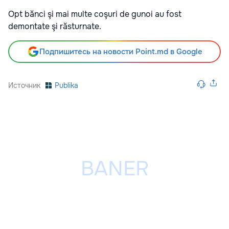
Opt bănci şi mai multe coşuri de gunoi au fost
demontate şi răsturnate.
Подпишитесь на новости Point.md в Google
Источник
Publika