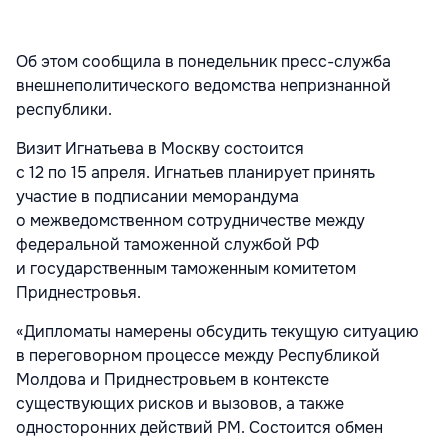
Об этом сообщила в понедельник пресс-служба
внешнеполитического ведомства непризнанной
республики.
Визит Игнатьева в Москву состоится
с 12 по 15 апреля. Игнатьев планирует принять
участие в подписании меморандума
о межведомственном сотрудничестве между
федеральной таможенной службой РФ
и государственным таможенным комитетом
Приднестровья.
«Дипломаты намерены обсудить текущую ситуацию
в переговорном процессе между Республикой
Молдова и Приднестровьем в контексте
существующих рисков и вызовов, а также
односторонних действий РМ. Состоится обмен