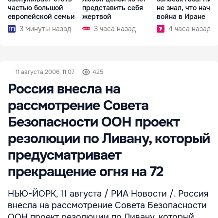
частью большой
представить себя
не знал, что начн
европейской семьи
жертвой
война в Иране
3 минуты назад
3 часа назад
4 часа назад
11 августа 2006, 11:07
425
Россия внесла на
рассмотрение Совета
Безопасности ООН проект
резолюции по Ливану, который
предусматривает
прекращение огня на 72
НЬЮ-ЙОРК, 11 августа / РИА Новости /. Россия
внесла на рассмотрение Совета Безопасности
ООН проект резолюции по Ливану, который