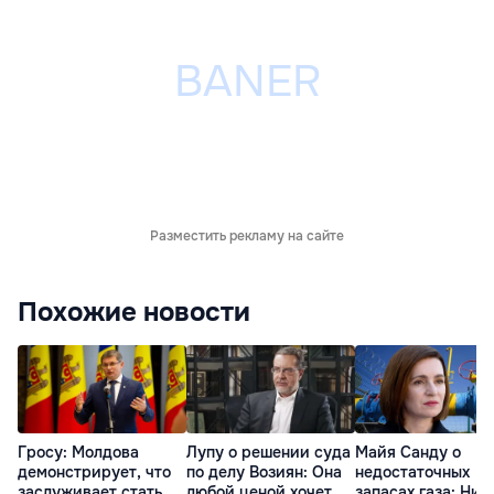
Разместить рекламу на сайте
Похожие новости
Гросу: Молдова
Лупу о решении суда
Майя Санду о
демонстрирует, что
по делу Возиян: Она
недостаточных
заслуживает стать
любой ценой хочет
запасах газа: Ник