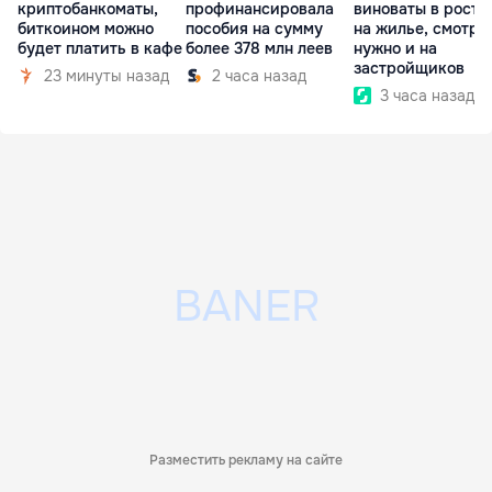
криптобанкоматы,
профинансировала
виноваты в росте
биткоином можно
пособия на сумму
на жилье, смотре
будет платить в кафе
более 378 млн леев
нужно и на
застройщиков
23 минуты назад
2 часа назад
3 часа назад
Разместить рекламу на сайте