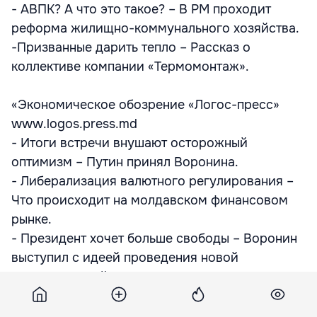
- АВПК? А что это такое? – В РМ проходит
реформа жилищно-коммунального хозяйства.
-Призванные дарить тепло – Рассказ о
коллективе компании «Термомонтаж».
«Экономическое обозрение «Логос-пресс»
www.logos.press.md
- Итоги встречи внушают осторожный
оптимизм – Путин принял Воронина.
- Либерализация валютного регулирования –
Что происходит на молдавском финансовом
рынке.
- Президент хочет больше свободы – Воронин
выступил с идеей проведения новой
экономической политики.
- Третий тур приватизации – О переменах в
сфере туристического бизнеса.