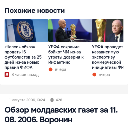
Похожие новости
«Челси» обязан
УЕФА сохранил
УЕФА проведет
продать 16
бойкот ЧМ из-за
независимую
футболистов за 25
утраты доверия к
экспертизу
дней из-за новых
Инфантино
коммерческой
правил ФИФА
инициативы ФИФ
вчера
8 часов назад
вчера
11 августа 2006, 10:24
426
Обзор молдавских газет за 11.
08. 2006. Воронин