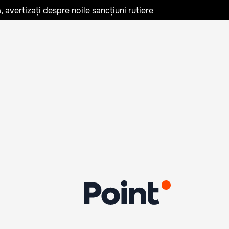
avertizați despre noile sancțiuni rutiere