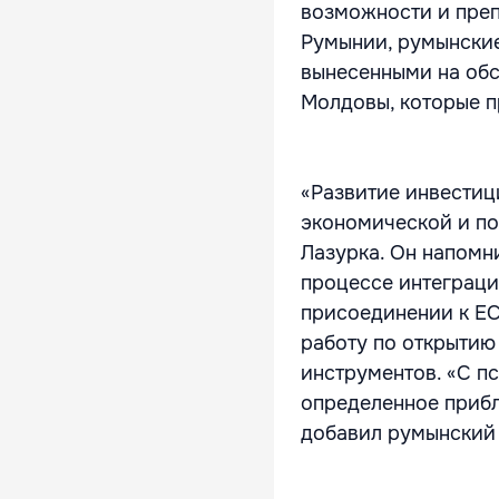
возможности и преп
Румынии, румынские
вынесенными на об
Молдовы, которые п
«Развитие инвестиц
экономической и по
Лазурка. Он напомн
процессе интеграци
присоединении к ЕС
работу по открытию
инструментов. «С п
определенное прибл
добавил румынский 