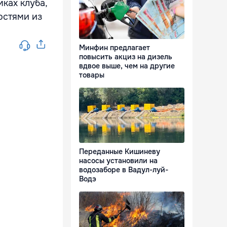
ках клуба,
остями из
Минфин предлагает
повысить акциз на дизель
вдвое выше, чем на другие
товары
Переданные Кишиневу
насосы установили на
водозаборе в Вадул-луй-
Водэ