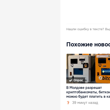
Нашли ошибку в тексте?
Вы
Похожие ново
Опрос
В Молдове разрешат
криптобанкоматы, битко
можно будет платить в к
39 минут назад