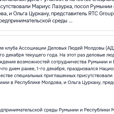
сутствовали Мариус Лазурка, посол Румынии 
а, и Ольга Цуркану, представитель RTC Group
редпринимательской среды ...
ие клуба Ассоциации Деловых Людей Молдовы (АД
го декабря текущего года. На этот раз деловые лю
уждения возможностей сотрудничества Румынии и 
 что днем ранее, 1-го декабря, праздновался Наци
честве специальных приглашенных присутствовали
ынии в Республике Молдова, и Ольга Цуркану, пред
едпринимательской среды Румынии и Республики 