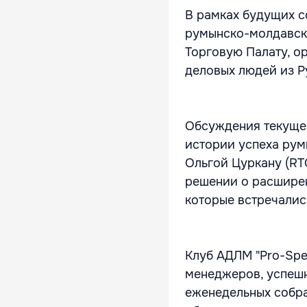
В рамках будущих с
румынско-молдавск
Торговую Палату, о
деловых людей из Р
Обсуждения текущег
истории успеха рум
Ольгой Цуркану (RT
решении о расширен
которые встречалис
Клуб АДЛМ "Pro-Sper
менеджеров, успешн
еженедельных собр