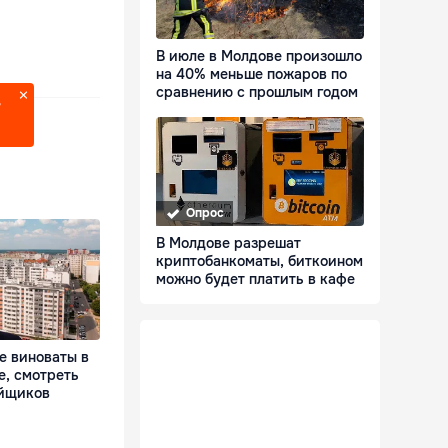
В июле в Молдове произошло
на 40% меньше пожаров по
сравнению с прошлым годом
?
Опрос
В Молдове разрешат
криптобанкоматы, биткоином
можно будет платить в кафе
е виноваты в
е, смотреть
ойщиков