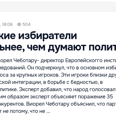
, 18:06
504
кие избиратели
ьнее, чем думают поли
иорел Чеботару- директор Европейскогго инст
едований. Он подчеркнул, что в основном изб
оса за крупных игроков. Эти игроки близки др
кой интеграции, в борьбе с бедностью, в
итике. Эксперт добавил, что народ голосовал 
ким образом эксперт объясняет поражение 35
курентов. Виорел Чеботару объяснил, что пар
не потому, что не ...