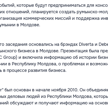
обытий, которые будут предприниматься для конс
их отношений, планируется создать румынско-мо
рганизация коммерческих миссий и поддержка ин
умынии в Молдове.
о заседания основались на брэндах Diverta и Deb
ынского бизнеса в Молдове. Презентация была пр
C Group) и включила информацию об истории бизн
ии в Республику Молдова, о проблемах и возможн
ь в процессе развития бизнеса.
" был основан в начале ноября 2010. Он объединяе
ых деловых людей из Республики Молдова, которы
аний обсуждают и получают информацию на основ