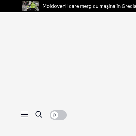
Moldovenii care merg cu mașina în Grecia, 